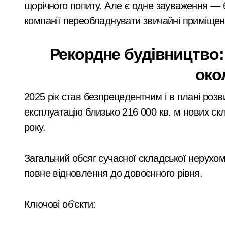
щорічного попиту. Але є одне зауваження — б
компанії переобладнувати звичайні приміщенн
Рекордне будівництво: 
око
2025 рік став безпрецедентним і в плані розв
експлуатацію близько 216 000 кв. м нових с
року.
Загальний обсяг сучасної складської нерухомо
повне відновлення до довоєнного рівня.
Ключові об’єкти: