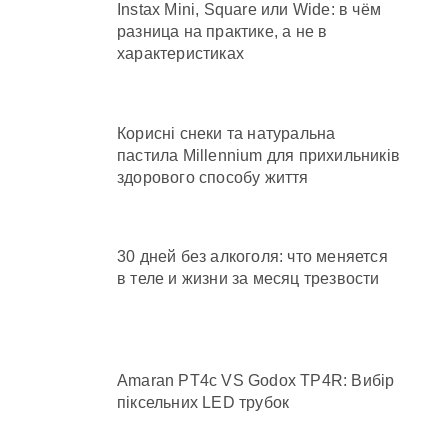
Instax Mini, Square или Wide: в чём
разница на практике, а не в
характеристиках
Корисні снеки та натуральна
пастила Millennium для прихильників
здорового способу життя
30 дней без алкоголя: что меняется
в теле и жизни за месяц трезвости
Amaran PT4c VS Godox TP4R: Вибір
піксельних LED трубок