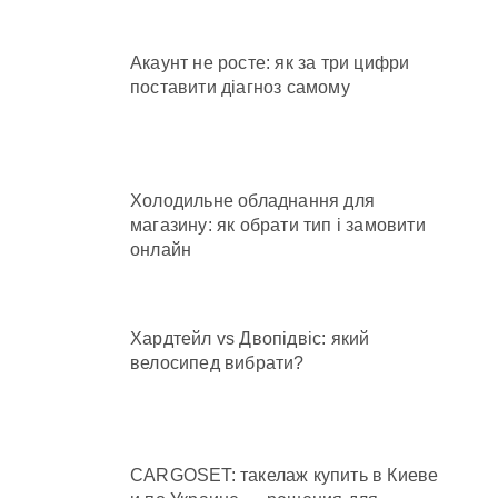
Акаунт не росте: як за три цифри
поставити діагноз самому
Холодильне обладнання для
магазину: як обрати тип і замовити
онлайн
Хардтейл vs Двопідвіс: який
велосипед вибрати?
CARGOSET: такелаж купить в Киеве