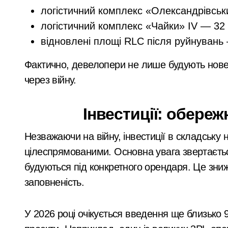
логістичний комплекс «Олександрівськи
логістичний комплекс «Чайки» IV — 32 
відновлені площі RLC після руйнувань 
Фактично, девелопери не лише будують нове
через війну.
Інвестиції: обереж
Незважаючи на війну, інвестиції в складську
цілеспрямованими. Основна увага звертається 
будуються під конкретного орендаря. Це зни
заповненість.
У 2026 році очікується введення ще близько 