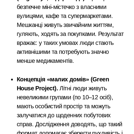
безпечне міні-містечко з власними
вулицями, кафе та супермаркетами.
Мешканці живуть звичайним життям,
гуляють, ходять за покупками. Результат
вражає: у таких умовах люди стають
активнішими та потребують значно
менше медикаментів.
Концепція «малих домів» (Green
House Project).
Літні люди живуть
невеликими групами (по 10–12 осіб),
мають особистий простір та можуть
залучатися до щоденних побутових
справ. Дослідження доводять, що такий
формат допомагає зберегти рухливість і