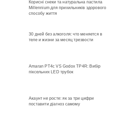
Корисні снеки та натуральна пастила
Millennium для прихильників здорового
способу життя
30 дней без алкоголя: что меняется в
теле и жизни за месяц трезвости
Amaran PT4c VS Godox TP4R: Вибір
піксельних LED трубок
Акаунт не росте: як за три цифри
поставити діагноз самому