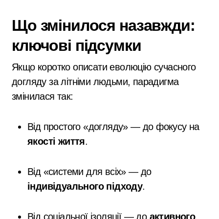
Що змінилося назавжди:
ключові підсумки
Якщо коротко описати еволюцію сучасного
догляду за літніми людьми, парадигма
змінилася так:
Від простого «догляду» — до фокусу на
якості життя
.
Від «системи для всіх» — до
індивідуального підходу
.
Від соціальної ізоляції — до
активного