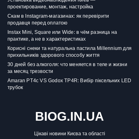
проектирование, монтаж, настройка
Скам в Instagram-магазинах: як перевірити
продавця перед оплатою
Instax Mini, Square или Wide: в чём разница на
практике, а не в характеристиках
Корисні снеки та натуральна пастила Millennium для
прихильників здорового способу життя
30 дней без алкоголя: что меняется в теле и жизни
за месяц трезвости
Amaran PT4c VS Godox TP4R: Вибір піксельних LED
трубок
BIOG.IN.UA
Цікаві новини Києва та області