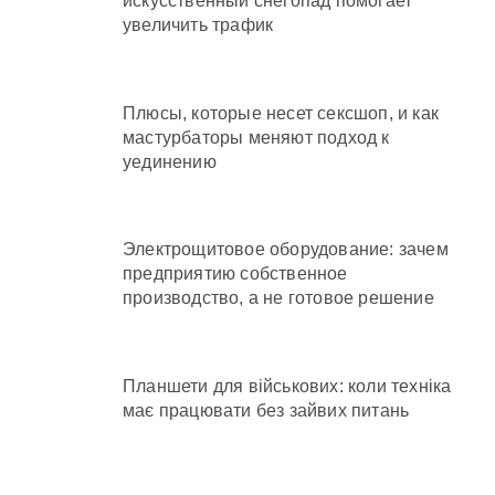
искусственный снегопад помогает
увеличить трафик
Плюсы, которые несет сексшоп, и как
мастурбаторы меняют подход к
уединению
Электрощитовое оборудование: зачем
предприятию собственное
производство, а не готовое решение
Планшети для військових: коли техніка
має працювати без зайвих питань