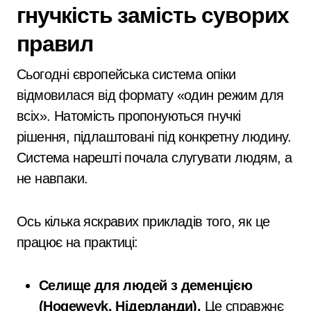
гнучкість замість суворих
правил
Сьогодні європейська система опіки
відмовилася від формату «один режим для
всіх». Натомість пропонуються гнучкі
рішення, підлаштовані під конкретну людину.
Система нарешті почала слугувати людям, а
не навпаки.
Ось кілька яскравих прикладів того, як це
працює на практиці:
Селище для людей з деменцією
(Hogeweyk, Нідерланди).
Це справжнє