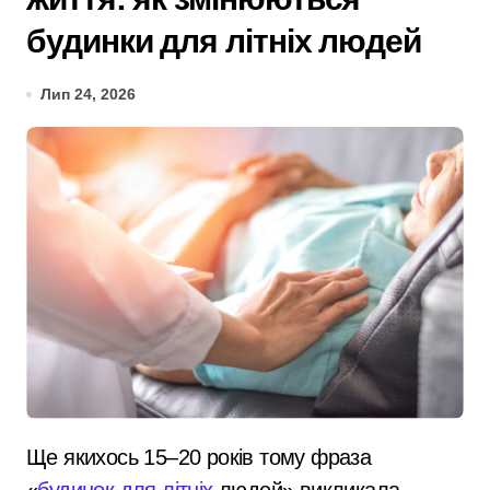
будинки для літніх людей
Лип 24, 2026
Ще якихось 15–20 років тому фраза
«
будинок для літніх
людей» викликала