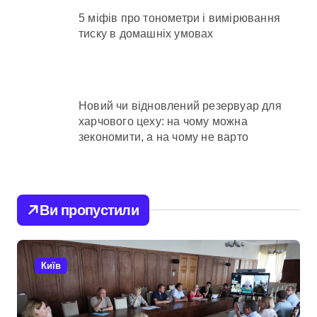
5 міфів про тонометри і вимірювання
тиску в домашніх умовах
Новий чи відновлений резервуар для
харчового цеху: на чому можна
зекономити, а на чому не варто
Ви пропустили
Київ