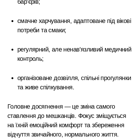
бар’єрів;
смачне харчування, адаптоване під вікові
потреби та смаки;
регулярний, але ненав’язливий медичний
контроль;
організоване дозвілля, спільні прогулянки
та живе спілкування.
Головне досягнення — це зміна самого
ставлення до мешканців. Фокус зміщується
на їхній емоційний комфорт та збереження
відчуття звичайного, нормального життя.