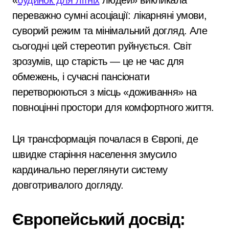
переважно сумні асоціації: лікарняні умови,
суворий режим та мінімальний догляд. Але
сьогодні цей стереотип руйнується. Світ
зрозумів, що старість — це не час для
обмежень, і сучасні пансіонати
перетворюються з місць «доживання» на
повноцінні простори для комфортного життя.
Ця трансформація почалася в Європі, де
швидке старіння населення змусило
кардинально переглянути систему
довготривалого догляду.
Європейський досвід: