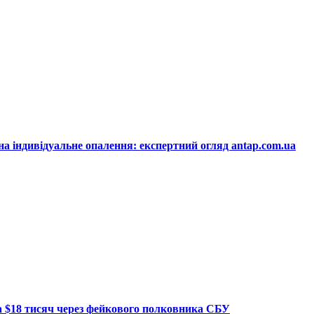
на індивідуальне опалення: експертний огляд antap.com.ua
ла $18 тисяч через фейкового полковника СБУ