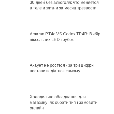
30 дней без алкоголя: что меняется
в теле и жизни за месяц трезвости
Amaran PT4c VS Godox TP4R: Вибір
піксельних LED трубок
Акаунт не росте: як за три цифри
поставити діагноз самому
Холодильне обладнання для
магазину: як обрати тип і замовити
онлайн