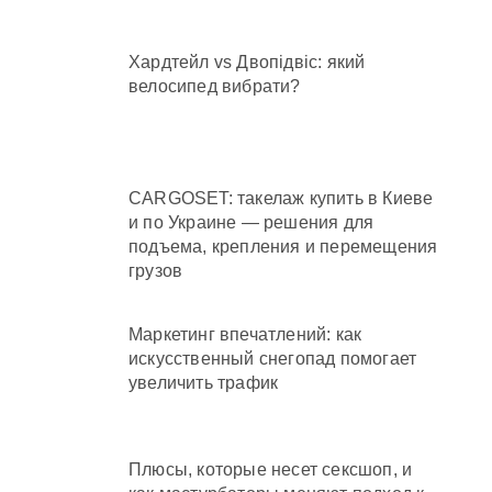
Хардтейл vs Двопідвіс: який
велосипед вибрати?
CARGOSET: такелаж купить в Киеве
и по Украине — решения для
подъема, крепления и перемещения
грузов
Маркетинг впечатлений: как
искусственный снегопад помогает
увеличить трафик
Плюсы, которые несет сексшоп, и