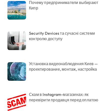
Почему предприниматели выбирают
Кипр
Security Devices та сучасні системи
контролю доступу
Установка видеонаблюдения Киев —
проектирование, монтаж, настройка
Скам в Instagram-магазинах: як
перевірити продавця перед оплатою