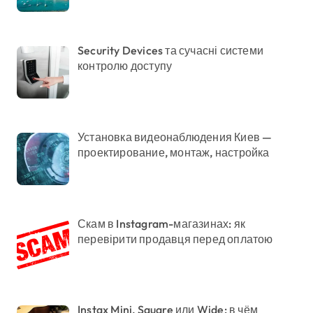
Security Devices та сучасні системи
контролю доступу
Установка видеонаблюдения Киев —
проектирование, монтаж, настройка
Скам в Instagram-магазинах: як
перевірити продавця перед оплатою
Instax Mini, Square или Wide: в чём