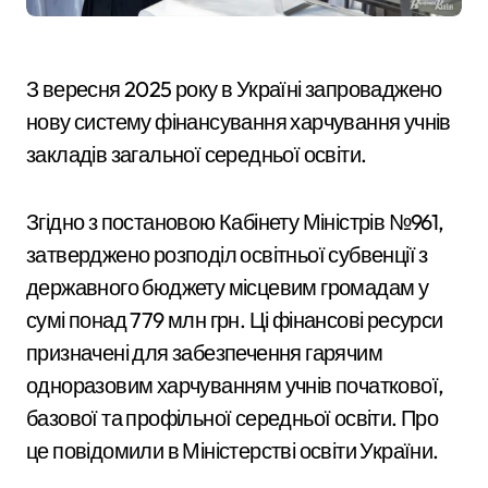
З вересня 2025 року в Україні запроваджено
нову систему фінансування харчування учнів
закладів загальної середньої освіти.
Згідно з постановою Кабінету Міністрів №961,
затверджено розподіл освітньої субвенції з
державного бюджету місцевим громадам у
сумі понад 779 млн грн. Ці фінансові ресурси
призначені для забезпечення гарячим
одноразовим харчуванням учнів початкової,
базової та профільної середньої освіти. Про
це повідомили в Міністерстві освіти України.