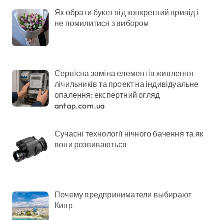
Як обрати букет під конкретний привід і
не помилитися з вибором
Сервісна заміна елементів живлення
лічильників та проект на індивідуальне
опалення: експертний огляд
antap.com.ua
Сучасні технології нічного бачення та як
вони розвиваються
Почему предприниматели выбирают
Кипр