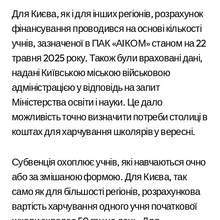
Для Києва, як і для інших регіонів, розрахунок
фінансування проводився на основі кількості
учнів, зазначеної в ПАК «АІКОМ» станом на 22
травня 2025 року. Також були враховані дані,
надані Київською міською військовою
адміністрацією у відповідь на запит
Міністерства освіти і науки. Це дало
можливість точно визначити потреби столиці в
коштах для харчування школярів у вересні.
Субвенція охоплює учнів, які навчаються очно
або за змішаною формою. Для Києва, так
само як для більшості регіонів, розрахункова
вартість харчування одного учня початкової