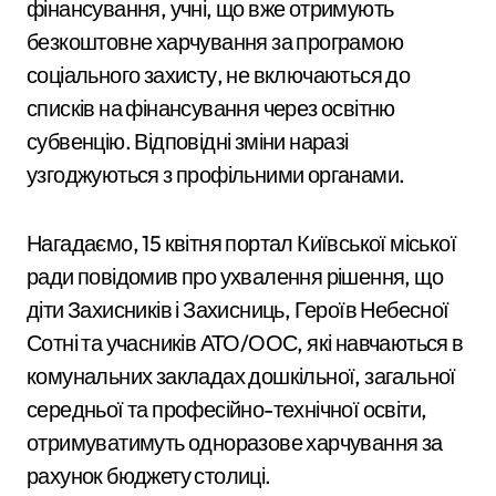
фінансування, учні, що вже отримують
безкоштовне харчування за програмою
соціального захисту, не включаються до
списків на фінансування через освітню
субвенцію. Відповідні зміни наразі
узгоджуються з профільними органами.
Нагадаємо, 15 квітня портал Київської міської
ради повідомив про ухвалення рішення, що
діти Захисників і Захисниць, Героїв Небесної
Сотні та учасників АТО/ООС, які навчаються в
комунальних закладах дошкільної, загальної
середньої та професійно-технічної освіти,
отримуватимуть одноразове харчування за
рахунок бюджету столиці.