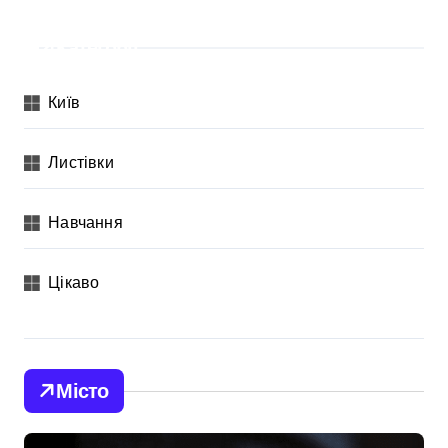
Категорії
Київ
Листівки
Навчання
Цікаво
Місто