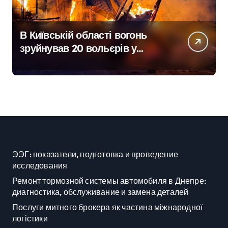
В Київській області вогонь
зруйнував 20 вольєрів у
притулку для тварин
ЭЭГ: показатели, подготовка и проведение
исследования
Ремонт тормозной системы автомобиля в Днепре:
диагностика, обслуживание и замена деталей
Послуги митного брокера як частина міжнародної
логістики