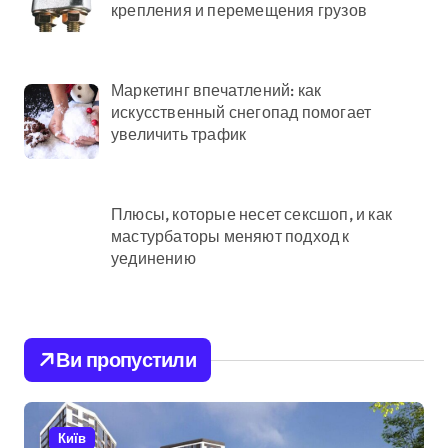
крепления и перемещения грузов
Маркетинг впечатлений: как
искусственный снегопад помогает
увеличить трафик
Плюсы, которые несет сексшоп, и как
мастурбаторы меняют подход к
уединению
Ви пропустили
Київ