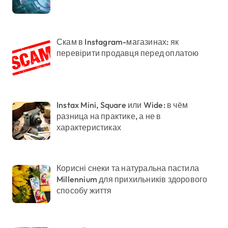
Скам в Instagram-магазинах: як
перевірити продавця перед оплатою
Instax Mini, Square или Wide: в чём
разница на практике, а не в
характеристиках
Корисні снеки та натуральна пастила
Millennium для прихильників здорового
способу життя