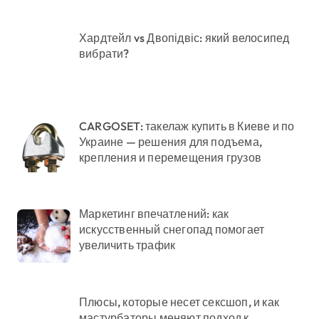
Хардтейл vs Двопідвіс: який велосипед
вибрати?
CARGOSET: такелаж купить в Киеве и по
Украине — решения для подъема,
крепления и перемещения грузов
Маркетинг впечатлений: как
искусственный снегопад помогает
увеличить трафик
Плюсы, которые несет сексшоп, и как
мастурбаторы меняют подход к