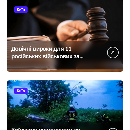
Київ
Довічні вироки для 11
російських військових за
розстріл цивільних на
Київщині
Київ
Київщина відновлюється