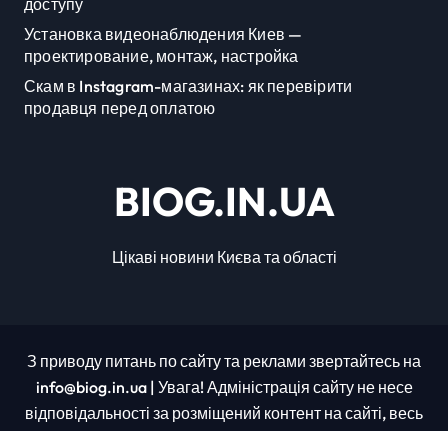
доступу
Установка видеонаблюдения Киев —
проектирование, монтаж, настройка
Скам в Instagram-магазинах: як перевірити
продавця перед оплатою
BIOG.IN.UA
Цікаві новини Києва та області
З приводу питань по сайту та реклами звертайтесь на
info@biog.in.ua | Увага! Адміністрація сайту не несе
відповідальності за розміщений контент на сайті, весь
контент було взято з відкритих джерел.