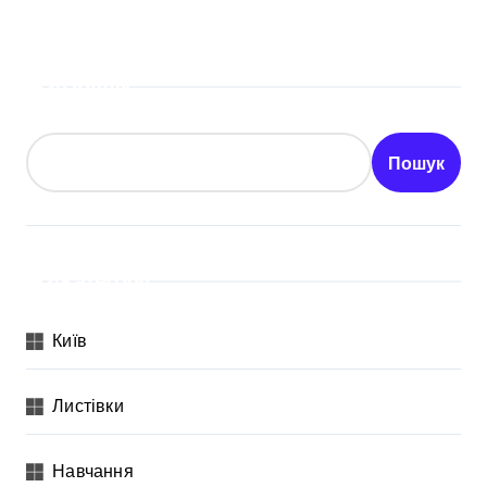
Пошук
Пошук
Категорії
Київ
Листівки
Навчання