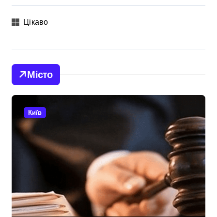
Цікаво
Місто
Київ