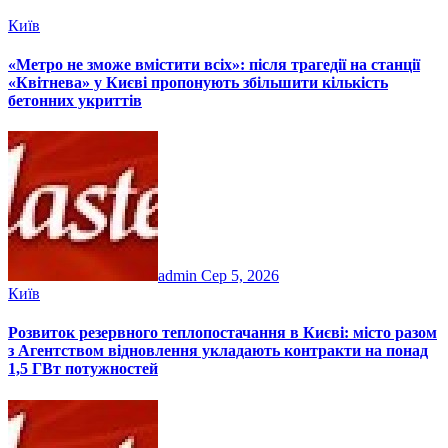
Київ
«Метро не зможе вмістити всіх»: після трагедії на станції
«Квітнева» у Києві пропонують збільшити кількість
бетонних укриттів
admin
Сер 5, 2026
Київ
Розвиток резервного теплопостачання в Києві: місто разом
з Агентством відновлення укладають контракти на понад
1,5 ГВт потужностей