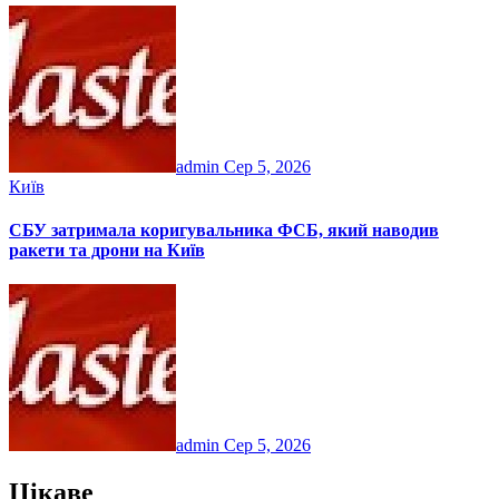
admin
Сер 5, 2026
Київ
СБУ затримала коригувальника ФСБ, який наводив
ракети та дрони на Київ
admin
Сер 5, 2026
Цікаве