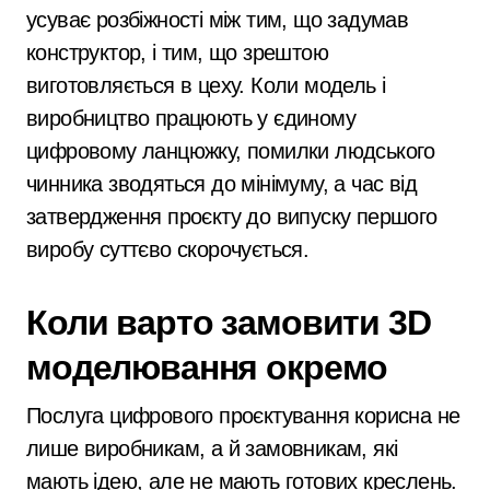
усуває розбіжності між тим, що задумав
конструктор, і тим, що зрештою
виготовляється в цеху. Коли модель і
виробництво працюють у єдиному
цифровому ланцюжку, помилки людського
чинника зводяться до мінімуму, а час від
затвердження проєкту до випуску першого
виробу суттєво скорочується.
Коли варто замовити 3D
моделювання окремо
Послуга цифрового проєктування корисна не
лише виробникам, а й замовникам, які
мають ідею, але не мають готових креслень.