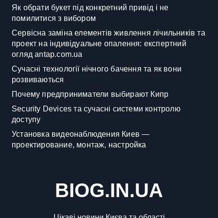
Як обрати букет під конкретний привід і не
помилитися з вибором
Сервісна заміна елементів живлення лічильників та
проект на індивідуальне опалення: експертний
огляд antap.com.ua
Сучасні технології нічного бачення та як вони
розвиваються
Почему предприниматели выбирают Кипр
Security Devices та сучасні системи контролю
доступу
Установка видеонаблюдения Киев —
проектирование, монтаж, настройка
BIOG.IN.UA
Цікаві новини Києва та області