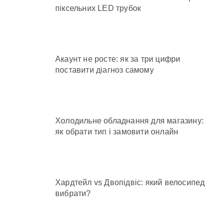
піксельних LED трубок
Акаунт не росте: як за три цифри
поставити діагноз самому
Холодильне обладнання для магазину:
як обрати тип і замовити онлайн
Хардтейл vs Двопідвіс: який велосипед
вибрати?