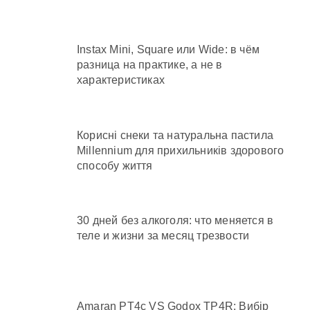
Instax Mini, Square или Wide: в чём
разница на практике, а не в
характеристиках
Корисні снеки та натуральна пастила
Millennium для прихильників здорового
способу життя
30 дней без алкоголя: что меняется в
теле и жизни за месяц трезвости
Amaran PT4c VS Godox TP4R: Вибір