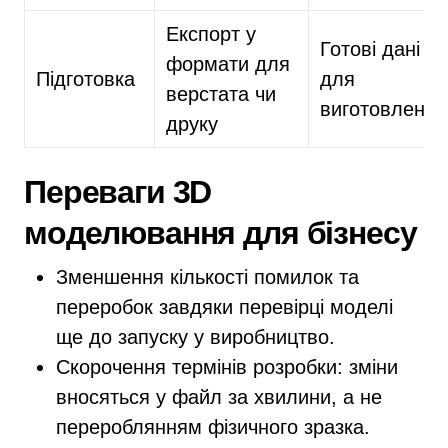
Експорт у
Готові дані
формати для
Підготовка
для
верстата чи
виготовлення
друку
Переваги 3D
моделювання для бізнесу
Зменшення кількості помилок та
переробок завдяки перевірці моделі
ще до запуску у виробництво.
Скорочення термінів розробки: зміни
вносяться у файл за хвилини, а не
перероблянням фізичного зразка.