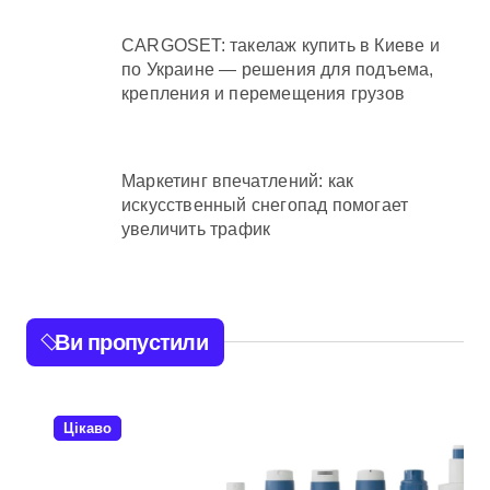
CARGOSET: такелаж купить в Киеве и
по Украине — решения для подъема,
крепления и перемещения грузов
Маркетинг впечатлений: как
искусственный снегопад помогает
увеличить трафик
Ви пропустили
Цікаво