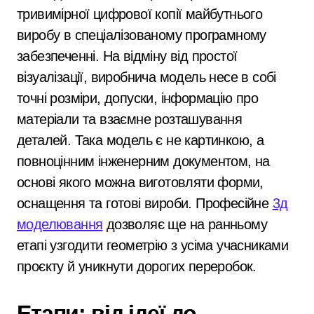
тривимірної цифрової копії майбутнього
виробу в спеціалізованому програмному
забезпеченні. На відміну від простої
візуалізації, виробнича модель несе в собі
точні розміри, допуски, інформацію про
матеріали та взаємне розташування
деталей. Така модель є не картинкою, а
повноцінним інженерним документом, на
основі якого можна виготовляти форми,
оснащення та готові вироби. Професійне
3д
моделювання
дозволяє ще на ранньому
етапі узгодити геометрію з усіма учасниками
проєкту й уникнути дорогих переробок.
Етапи: від ідеї до