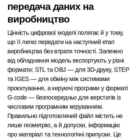
передача даних на
виробництво
Цінність цифрової моделі полягає й у тому,
що її легко передати на наступний етап
виробництва без втрати точності. Залежно
від обладнання модель експортують у різні
формати: STL та OBJ — для 3D-друку, STEP
та IGES — для обміну між системами
проєктування, а керуючі програми у форматі
G-code — безпосередньо для верстатів із
числовим програмним керуванням.
Правильно підготовлений файл містить не
лише геометрію, а й допуски, інформацію
про матеріал та технологічні припуски. Це