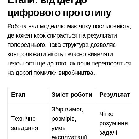
цифрового прототипу
Робота над моделлю має чітку послідовність,
де кожен крок спирається на результати
попереднього. Така структура дозволяє
контролювати якість і вчасно виявляти
неточності ще до того, як вони перетворяться
на дорогі помилки виробництва.
Етап
Зміст роботи
Результат
Збір вимог,
Чітке
Технічне
розмірів,
розуміння
завдання
умов
задачі
експлуатації