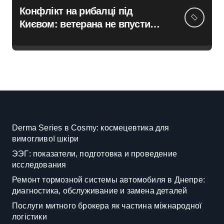
Конфлікт на рибалці під
Києвом: ветерана не впустили
до водойми в Княжичах
Derma Series в Cosmy: космецевтика для
вимогливої шкіри
ЭЭГ: показатели, подготовка и проведение
исследования
Ремонт тормозной системы автомобиля в Днепре:
диагностика, обслуживание и замена деталей
Послуги митного брокера як частина міжнародної
логістики