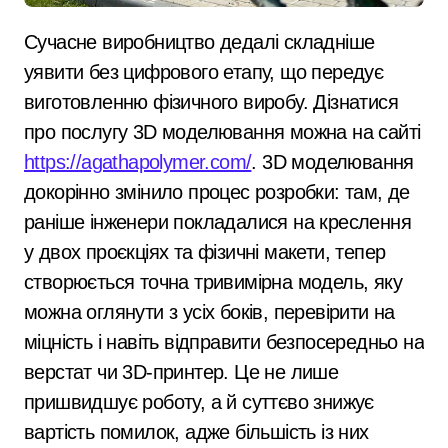
Сучасне виробництво дедалі складніше
уявити без цифрового етапу, що передує
виготовленню фізичного виробу. Дізнатися
про послугу 3D моделювання можна на сайті
https://agathapolymer.com/
. 3D моделювання
докорінно змінило процес розробки: там, де
раніше інженери покладалися на креслення
у двох проєкціях та фізичні макети, тепер
створюється точна тривимірна модель, яку
можна оглянути з усіх боків, перевірити на
міцність і навіть відправити безпосередньо на
верстат чи 3D-принтер. Це не лише
пришвидшує роботу, а й суттєво знижує
вартість помилок, адже більшість із них