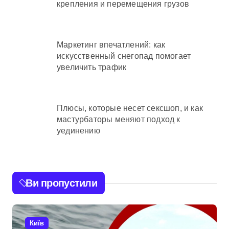
крепления и перемещения грузов
Маркетинг впечатлений: как
искусственный снегопад помогает
увеличить трафик
Плюсы, которые несет сексшоп, и как
мастурбаторы меняют подход к
уединению
Ви пропустили
Київ