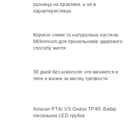
разница на практике, а не в
характеристиках
Корисні снеки та натуральна пастила
Millennium для прихильників здорового
способу життя
30 дней без алкоголя: что меняется в
теле и жизни за месяц трезвости
Amaran PT4c VS Godox TP4R: Вибір
піксельних LED трубок