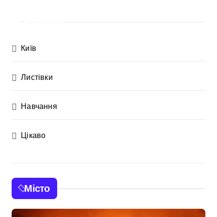
Категорії
Київ
Листівки
Навчання
Цікаво
Місто