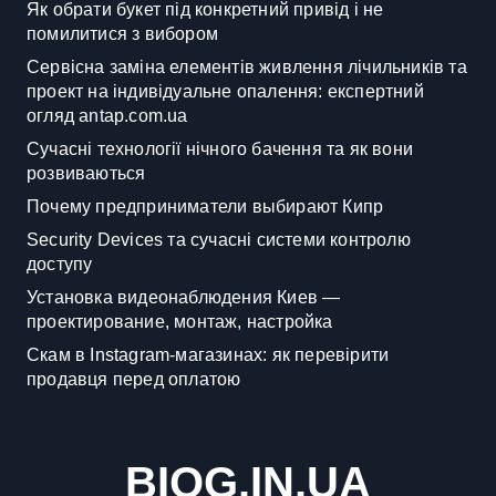
Як обрати букет під конкретний привід і не
помилитися з вибором
Сервісна заміна елементів живлення лічильників та
проект на індивідуальне опалення: експертний
огляд antap.com.ua
Сучасні технології нічного бачення та як вони
розвиваються
Почему предприниматели выбирают Кипр
Security Devices та сучасні системи контролю
доступу
Установка видеонаблюдения Киев —
проектирование, монтаж, настройка
Скам в Instagram-магазинах: як перевірити
продавця перед оплатою
BIOG.IN.UA