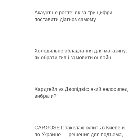
Акаунт не росте: як за три цифри
поставити діагноз самому
Холодильне обладнання для магазину:
як обрати тип і замовити онлайн
Хардтейл vs Двопідвіс: який велосипед
вибрати?
CARGOSET: такелаж купить в Киеве и
по Украине — решения для подъема,