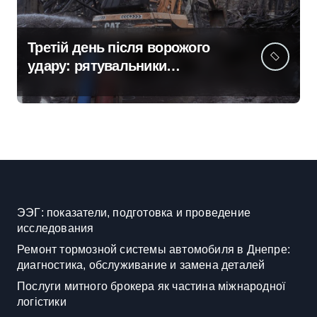
Третій день після ворожого
удару: рятувальники
працюють над наслідками
масованої атаки в Київському
регіоні
ЭЭГ: показатели, подготовка и проведение
исследования
Ремонт тормозной системы автомобиля в Днепре:
диагностика, обслуживание и замена деталей
Послуги митного брокера як частина міжнародної
логістики