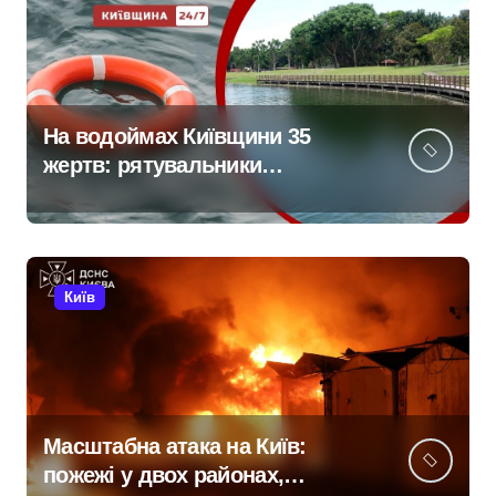
На водоймах Київщини 35
жертв: рятувальники
тривожаться через зростання
трагедій
Київ
Масштабна атака на Київ:
пожежі у двох районах,