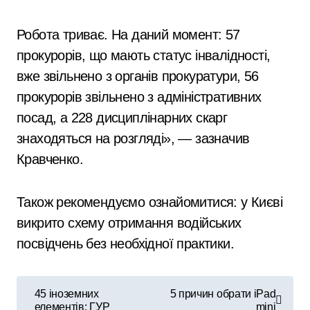
Робота триває. На даний момент: 57
прокурорів, що мають статус інвалідності,
вже звільнено з органів прокуратури, 56
прокурорів звільнено з адміністративних
посад, а 228 дисциплінарних скарг
знаходяться на розгляді», — зазначив
Кравченко.
Також рекомендуємо ознайомитися: у Києві
викрито схему отримання водійських
посвідчень без необхідної практики.
Н
45 іноземних
5 причин обрати iPad
елементів: ГУР
mini