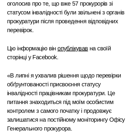
оголосив про те, що вже 57 прокурорів зі
статусом інвалідності були звільнені з органів
прокуратури після проведення відповідних
перевірок.
Цю інформацію він
опублікував
на своїй
сторінці у Facebook.
«В липні я ухвалив рішення щодо перевірки
обґрунтованості присвоєння статусу
інвалідності працівникам прокуратури. Це
питання знаходиться під моїм особистим
контролем з самого початку і продовжує
залишатися на постійному моніторингу Офісу
Генерального прокурора.