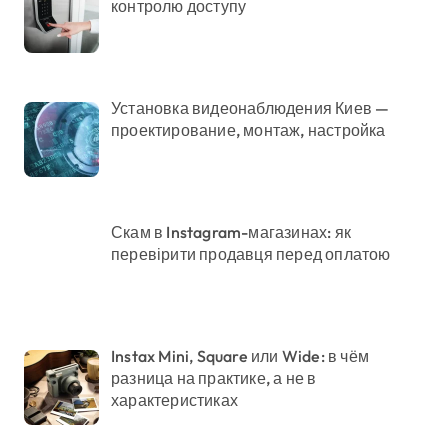
контролю доступу
Установка видеонаблюдения Киев —
проектирование, монтаж, настройка
Скам в Instagram-магазинах: як
перевірити продавця перед оплатою
Instax Mini, Square или Wide: в чём
разница на практике, а не в
характеристиках