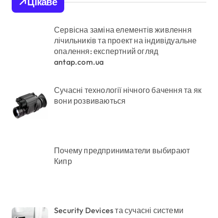
Цікаве
Сервісна заміна елементів живлення
лічильників та проект на індивідуальне
опалення: експертний огляд
antap.com.ua
Сучасні технології нічного бачення та як
вони розвиваються
Почему предприниматели выбирают
Кипр
Security Devices та сучасні системи