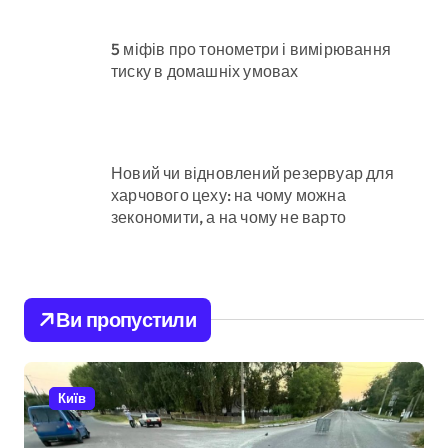
5 міфів про тонометри і вимірювання
тиску в домашніх умовах
Новий чи відновлений резервуар для
харчового цеху: на чому можна
зекономити, а на чому не варто
Ви пропустили
Київ