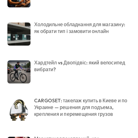
Холодильне обладнання для магазину:
як обрати тип і замовити онлайн
Хардтейл vs Двопідвіс: який велосипед
вибрати?
CARGOSET: такелаж купить в Киеве и по
Украине — решения для подъема,
крепления и перемещения грузов