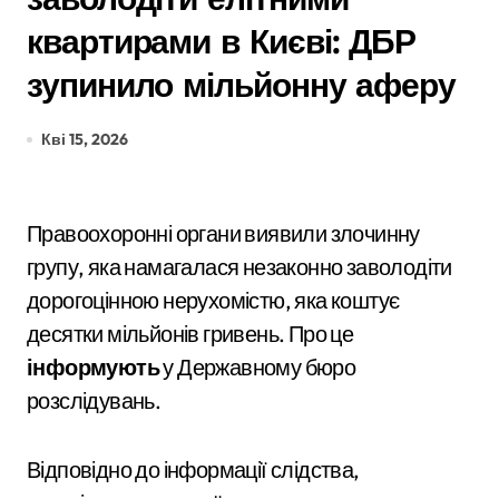
квартирами в Києві: ДБР
зупинило мільйонну аферу
Кві 15, 2026
Правоохоронні органи виявили злочинну
групу, яка намагалася незаконно заволодіти
дорогоцінною нерухомістю, яка коштує
десятки мільйонів гривень. Про це
інформують
у Державному бюро
розслідувань.
Відповідно до інформації слідства,