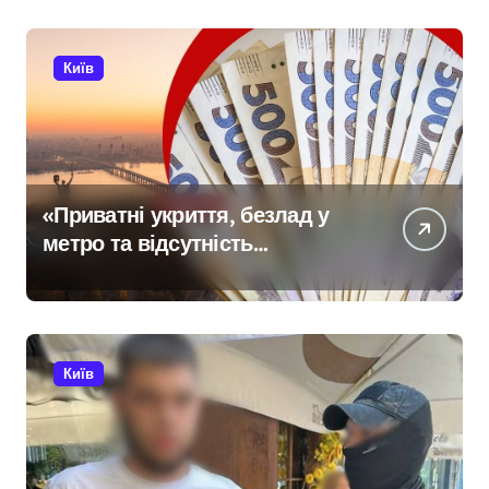
Київ
«Приватні укриття, безлад у
метро та відсутність
стратегії»: критика політики
безпеки Києва
Київ