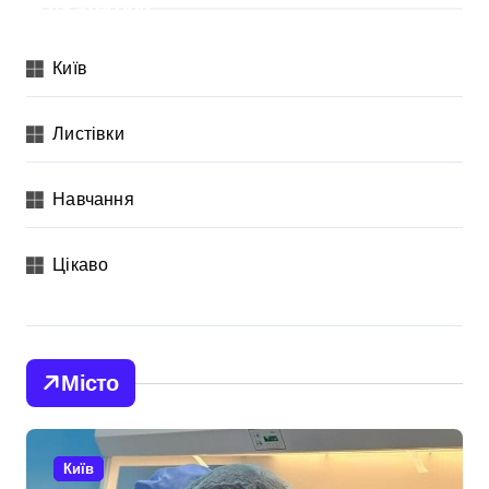
Категорії
Київ
Листівки
Навчання
Цікаво
Місто
Київ