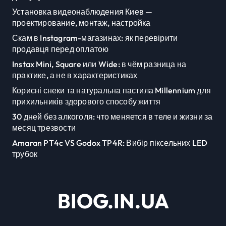
Установка видеонаблюдения Киев —
проектирование, монтаж, настройка
Скам в Instagram-магазинах: як перевірити
продавця перед оплатою
Instax Mini, Square или Wide: в чём разница на
практике, а не в характеристиках
Корисні снеки та натуральна пастила Millennium для
прихильників здорового способу життя
30 дней без алкоголя: что меняется в теле и жизни за
месяц трезвости
Amaran PT4c VS Godox TP4R: Вибір піксельних LED
трубок
BIOG.IN.UA