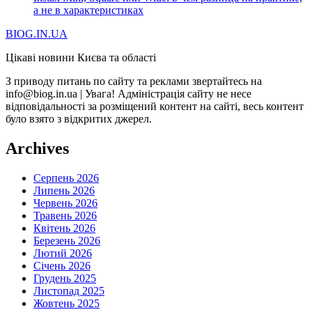
а не в характеристиках
BIOG.IN.UA
Цікаві новини Києва та області
З приводу питань по сайту та реклами звертайтесь на
info@biog.in.ua | Увага! Адміністрація сайту не несе
відповідальності за розміщений контент на сайті, весь контент
було взято з відкритих джерел.
Archives
Серпень 2026
Липень 2026
Червень 2026
Травень 2026
Квітень 2026
Березень 2026
Лютий 2026
Січень 2026
Грудень 2025
Листопад 2025
Жовтень 2025