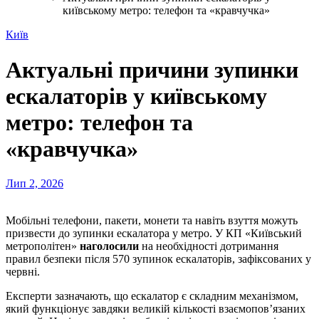
київському метро: телефон та «кравчучка»
Київ
Актуальні причини зупинки
ескалаторів у київському
метро: телефон та
«кравчучка»
Лип 2, 2026
Мобільні телефони, пакети, монети та навіть взуття можуть
призвести до зупинки ескалатора у метро. У КП «Київський
метрополітен»
наголосили
на необхідності дотримання
правил безпеки після 570 зупинок ескалаторів, зафіксованих у
червні.
Експерти зазначають, що ескалатор є складним механізмом,
який функціонує завдяки великій кількості взаємопов’язаних