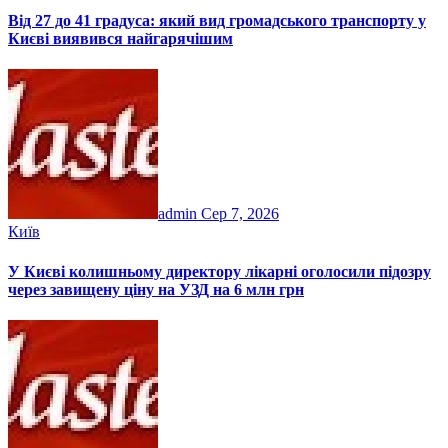
Від 27 до 41 градуса: який вид громадського транспорту у
Києві виявився найгарячішим
admin
Сер 7, 2026
Київ
У Києві колишньому директору лікарні оголосили підозру
через завищену ціну на УЗД на 6 млн грн