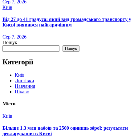
Сер 7, 2026
Київ
Від 27 до 41 градуса: який вид громадського транспорту у
Києві виявився найгарячішим
Сер 7, 2026
Пошук
Пошук
Категорії
Київ
Листівки
Навчання
Цікаво
Місто
Київ
Більше 1,3 млн набоїв та 2500 одиниць зброї: результати
декларування в Києві