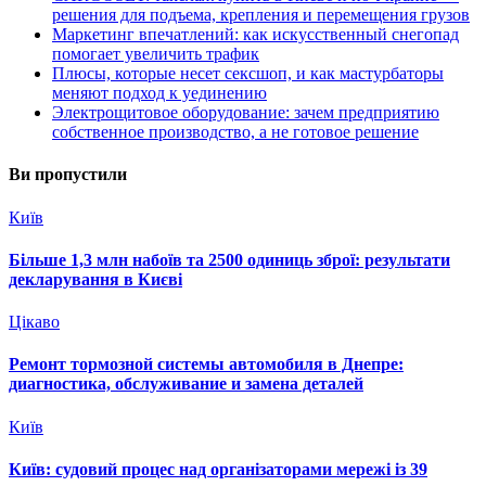
решения для подъема, крепления и перемещения грузов
Маркетинг впечатлений: как искусственный снегопад
помогает увеличить трафик
Плюсы, которые несет сексшоп, и как мастурбаторы
меняют подход к уединению
Электрощитовое оборудование: зачем предприятию
собственное производство, а не готовое решение
Ви пропустили
Київ
Більше 1,3 млн набоїв та 2500 одиниць зброї: результати
декларування в Києві
Цікаво
Ремонт тормозной системы автомобиля в Днепре:
диагностика, обслуживание и замена деталей
Київ
Київ: судовий процес над організаторами мережі із 39