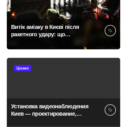
Витік аміаку в Києві після
ракетного удару: що
відбувається у столиці та чи
існує загроза
Цікаво
Установка видеонаблюдения
Киев — проектирование,
монтаж, настройка