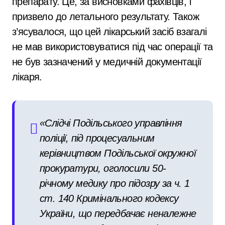
препарату. Це, за висновками фахівців, і
призвело до летального результату. Також
з’ясувалося, що цей лікарський засіб взагалі
не мав використовуватися під час операції та
не був зазначений у медичній документації
лікаря.
«Слідчі Подільського управління
поліції, під процесуальним
керівництвом Подільської окружної
прокуратури, оголосили 50-
річному медику про підозру за ч. 1
ст. 140 Кримінального кодексу
України, що передбачає неналежне