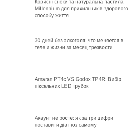
Корисні снеки та натуральна пастила
Millennium для прихильників здорового
способу життя
30 дней без алкоголя: что меняется в
теле и жизни за месяц трезвости
Amaran PT4c VS Godox TP4R: Вибір
піксельних LED трубок
Акаунт не росте: як за три цифри
поставити діагноз самому