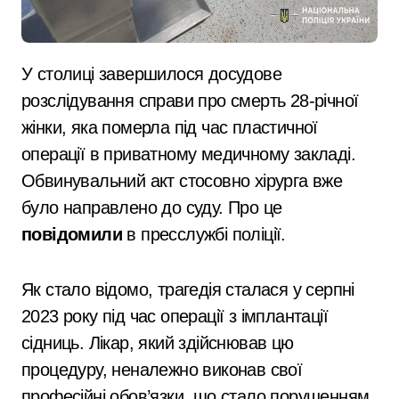
У столиці завершилося досудове
розслідування справи про смерть 28-річної
жінки, яка померла під час пластичної
операції в приватному медичному закладі.
Обвинувальний акт стосовно хірурга вже
було направлено до суду. Про це
повідомили
в пресслужбі поліції.
Як стало відомо, трагедія сталася у серпні
2023 року під час операції з імплантації
сідниць. Лікар, який здійснював цю
процедуру, неналежно виконав свої
професійні обов’язки, що стало порушенням