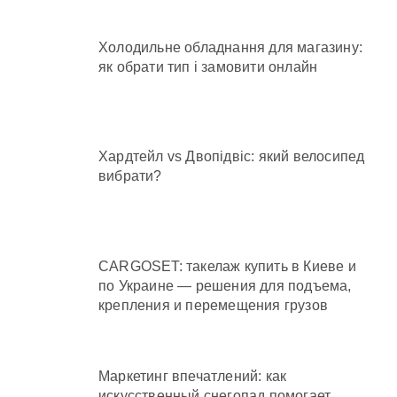
Холодильне обладнання для магазину:
як обрати тип і замовити онлайн
Хардтейл vs Двопідвіс: який велосипед
вибрати?
CARGOSET: такелаж купить в Киеве и
по Украине — решения для подъема,
крепления и перемещения грузов
Маркетинг впечатлений: как
искусственный снегопад помогает