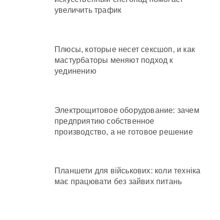
увеличить трафик
Плюсы, которые несет сексшоп, и как
мастурбаторы меняют подход к
уединению
Электрощитовое оборудование: зачем
предприятию собственное
производство, а не готовое решение
Планшети для військових: коли техніка
має працювати без зайвих питань