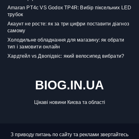
Amaran PT4c VS Godox TP4R: Вибір піксельних LED
трубок
Акаунт не росте: як за три цифри поставити діагноз
самому
Холодильне обладнання для магазину: як обрати
тип і замовити онлайн
Хардтейл vs Двопідвіс: який велосипед вибрати?
BIOG.IN.UA
Цікаві новини Києва та області
З приводу питань по сайту та реклами звертайтесь