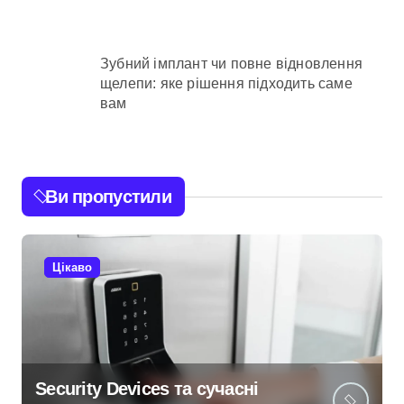
Зубний імплант чи повне відновлення
щелепи: яке рішення підходить саме
вам
Ви пропустили
Цікаво
Security Devices та сучасні