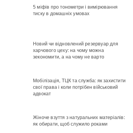
5 міфів про тонометри і вимірювання
тиску в домашніх умовах
Новий чи відновлений резервуар для
харчового цеху: на чому можна
зекономити, а на чому не варто
Мобілізація, ТЦК та служба: як захистити
свої права і коли потрібен військовий
адвокат
Жіноче взуття з натуральних матеріалів:
як обирати, щоб служило роками