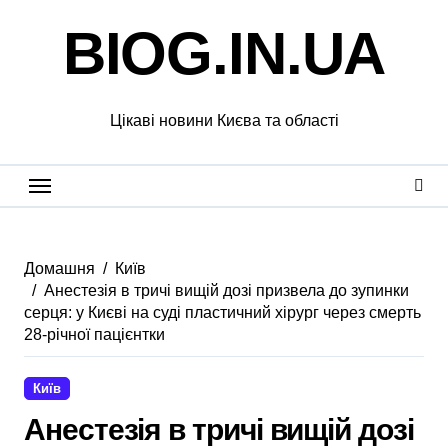
Перейти
BIOG.IN.UA
до
вмісту
Цікаві новини Києва та області
Домашня
Київ
Анестезія в тричі вищій дозі призвела до зупинки
серця: у Києві на суді пластичний хірург через смерть
28-річної пацієнтки
Київ
Анестезія в тричі вищій дозі