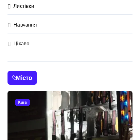
Листівки
Навчання
Цікаво
Місто
Київ