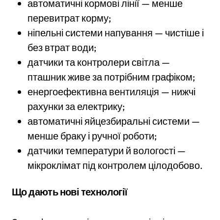
автоматичні кормові лінії — менше
перевитрат корму;
ніпельні системи напування — чистіше і
без втрат води;
датчики та контролери світла —
пташник живе за потрібним графіком;
енергоефективна вентиляція — нижчі
рахунки за електрику;
автоматичні яйцезбиральні системи —
менше браку і ручної роботи;
датчики температури й вологості —
мікроклімат під контролем цілодобово.
Що дають нові технології