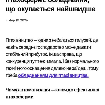
що окупається найшвидше
Чер 19, 2026
Птахівництво — одна з небагатьох галузей, де
навіть середнє господарство може давати
стабільний прибуток. Інша справа, що
конкуренція тут теж чимала, і без нормального
технічного оснащення далеко не заїдеш, тому
треба
обладнанням для птахівництва
.
Чому автоматизація — ключ до ефективної
птахоферми