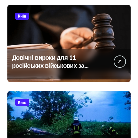
Київ
Довічні вироки для 11
російських військових за
розстріл цивільних на
Київщині
Київ