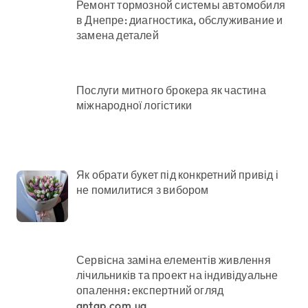
Ремонт тормозной системы автомобиля
в Днепре: диагностика, обслуживание и
замена деталей
Послуги митного брокера як частина
міжнародної логістики
Як обрати букет під конкретний привід і
не помилитися з вибором
Сервісна заміна елементів живлення
лічильників та проект на індивідуальне
опалення: експертний огляд
antap.com.ua