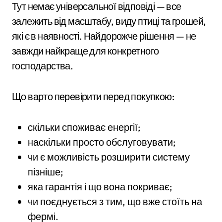
Тут немає універсальної відповіді — все
залежить від масштабу, виду птиці та грошей,
які є в наявності. Найдорожче рішення — не
завжди найкраще для конкретного
господарства.
Що варто перевірити перед покупкою:
скільки споживає енергії;
наскільки просто обслуговувати;
чи є можливість розширити систему
пізніше;
яка гарантія і що вона покриває;
чи поєднується з тим, що вже стоїть на
фермі.