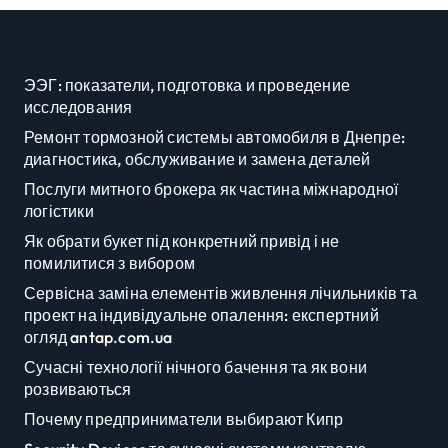
ЭЭГ: показатели, подготовка и проведение
исследования
Ремонт тормозной системы автомобиля в Днепре:
диагностика, обслуживание и замена деталей
Послуги митного брокера як частина міжнародної
логістики
Як обрати букет під конкретний привід і не
помилитися з вибором
Сервісна заміна елементів живлення лічильників та
проект на індивідуальне опалення: експертний
огляд antap.com.ua
Сучасні технології нічного бачення та як вони
розвиваються
Почему предприниматели выбирают Кипр