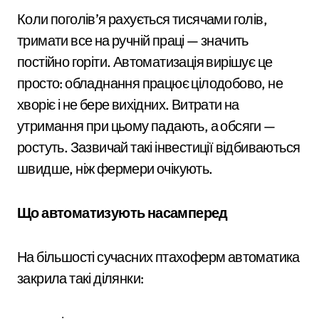
Коли поголів’я рахується тисячами голів,
тримати все на ручній праці — значить
постійно горіти. Автоматизація вирішує це
просто: обладнання працює цілодобово, не
хворіє і не бере вихідних. Витрати на
утримання при цьому падають, а обсяги —
ростуть. Зазвичай такі інвестиції відбиваються
швидше, ніж фермери очікують.
Що автоматизують насамперед
На більшості сучасних птахоферм автоматика
закрила такі ділянки: