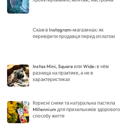
Скам в Instagram-магазинах: як
перевірити продавця перед оплатою
Instax Mini, Square или Wide: в чём
разница на практике, а не в
характеристиках
Корисні снеки та натуральна пастила
Millennium для прихильників здорового
способу життя