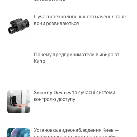
Сучасні технології нічного бачення та як
вони розвиваються
Почему предприниматели выбирают
Кипр
Security Devices та сучасні системи
контролю доступу
Установка видеонаблюдения Киев —
проектирование, монтаж, настройка