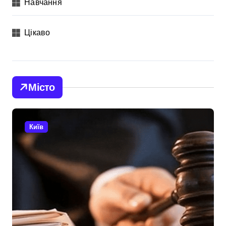
Навчання
Цікаво
Місто
Київ