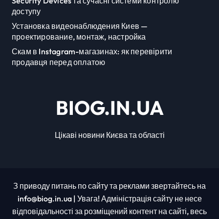
Security Devices та сучасні системи контролю
доступу
Установка видеонаблюдения Киев —
проектирование, монтаж, настройка
Скам в Instagram-магазинах: як перевірити
продавця перед оплатою
BIOG.IN.UA
Цікаві новини Києва та області
З приводу питань по сайту та реклами звертайтесь на
info@biog.in.ua | Увага! Адміністрація сайту не несе
відповідальності за розміщений контент на сайті, весь