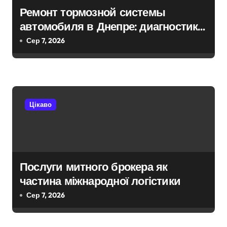
Ремонт тормозной системы
автомобиля в Днепре: диагностика,
обслуживание и замена деталей
Сер 7, 2026
Цікаво
Послуги митного брокера як
частина міжнародної логістики
Сер 7, 2026