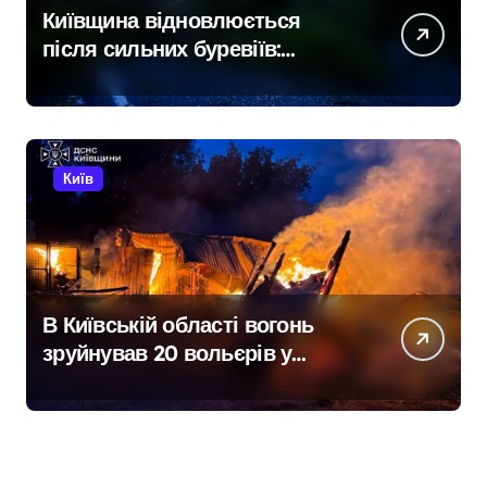
Київщина відновлюється
після сильних буревіїв:
пошкоджено 62 будинки,
понад 18 тисяч родин
залишились без електрики
Київ
В Київській області вогонь
зруйнував 20 вольєрів у
притулку для тварин