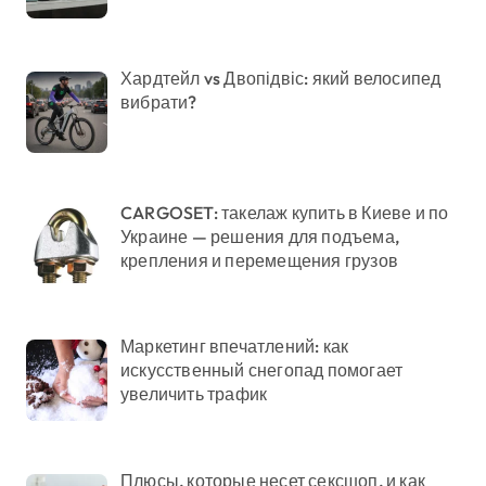
Хардтейл vs Двопідвіс: який велосипед
вибрати?
CARGOSET: такелаж купить в Киеве и по
Украине — решения для подъема,
крепления и перемещения грузов
Маркетинг впечатлений: как
искусственный снегопад помогает
увеличить трафик
Плюсы, которые несет сексшоп, и как