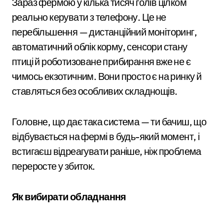
Зараз фермою у кілька тисяч голів цілком
реально керувати з телефону. Це не
перебільшення — дистанційний моніторинг,
автоматичний облік корму, сенсори стану
птиці й роботизоване прибирання вже не є
чимось екзотичним. Вони просто є на ринку й
ставляться без особливих складнощів.
Головне, що дає така система — ти бачиш, що
відбувається на фермі в будь-який момент, і
встигаєш відреагувати раніше, ніж проблема
переросте у збиток.
Як вибирати обладнання