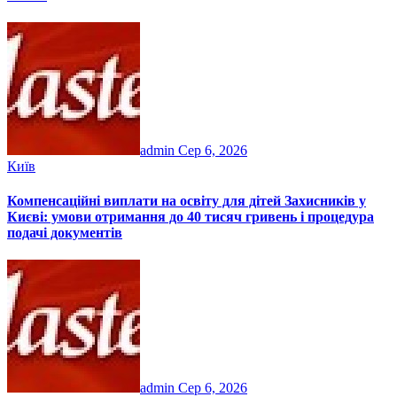
admin
Сер 6, 2026
Київ
Компенсаційні виплати на освіту для дітей Захисників у
Києві: умови отримання до 40 тисяч гривень і процедура
подачі документів
admin
Сер 6, 2026