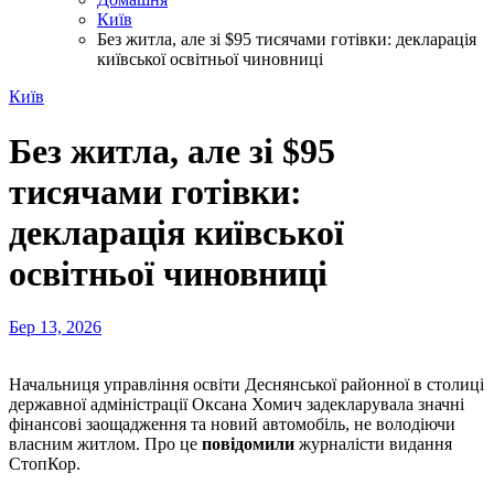
Київ
Без житла, але зі $95 тисячами готівки: декларація
київської освітньої чиновниці
Київ
Без житла, але зі $95
тисячами готівки:
декларація київської
освітньої чиновниці
Бер 13, 2026
Начальниця управління освіти Деснянської районної в столиці
державної адміністрації Оксана Хомич задекларувала значні
фінансові заощадження та новий автомобіль, не володіючи
власним житлом. Про це
повідомили
журналісти видання
СтопКор.