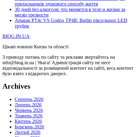
прихильників здорового способу життя
30 дней без алкоголя: что меняется в теле и жизни за
месяц трезвости
Amaran PT4c VS Godox TP4R: Вибір піксельних LED
трубок
BIOG.IN.UA
Цікаві новини Києва та області
З приводу питань по сайту та реклами звертайтесь на
info@biog.in.ua | Увага! Адміністрація сайту не несе
відповідальності за розміщений контент на сайті, весь контент
було взято з відкритих джерел.
Archives
Серпень 2026
Липень 2026
Червень 2026
Травень 2026
Квітень 2026
Березень 2026
Лютий 2026