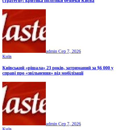
стратегії»: критика політики безпеки Києва
admin
Сер 7, 2026
Київ
Київський «рішала» 23 років, затриманий за $6 000 у
справі про «звільнення» від мобілізації
admin
Сер 7, 2026
Київ