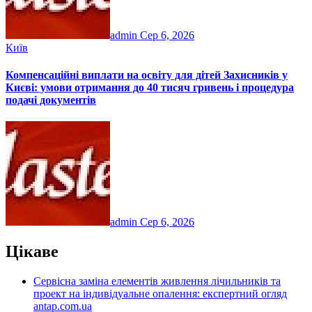
admin
Сер 6, 2026
Київ
Компенсаційні виплати на освіту для дітей Захисників у
Києві: умови отримання до 40 тисяч гривень і процедура
подачі документів
admin
Сер 6, 2026
Цікаве
Сервісна заміна елементів живлення лічильників та
проект на індивідуальне опалення: експертний огляд
antap.com.ua