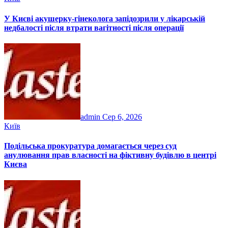
У Києві акушерку-гінеколога запідозрили у лікарській
недбалості після втрати вагітності після операції
admin
Сер 6, 2026
Київ
Подільська прокуратура домагається через суд
анулювання прав власності на фіктивну будівлю в центрі
Києва