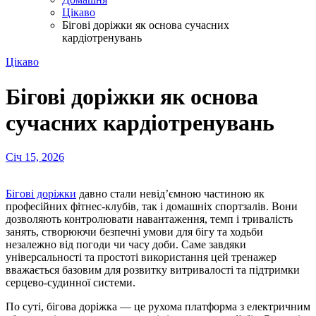
Цікаво
Бігові доріжки як основа сучасних
кардіотренувань
Цікаво
Бігові доріжки як основа
сучасних кардіотренувань
Січ 15, 2026
Бігові доріжки
давно стали невід’ємною частиною як
професійних фітнес-клубів, так і домашніх спортзалів. Вони
дозволяють контролювати навантаження, темп і тривалість
занять, створюючи безпечні умови для бігу та ходьби
незалежно від погоди чи часу доби. Саме завдяки
універсальності та простоті використання цей тренажер
вважається базовим для розвитку витривалості та підтримки
серцево-судинної системи.
По суті, бігова доріжка — це рухома платформа з електричним