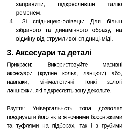
заправити, підкресливши талію
ременем.
Зі спідницею-олівець: Для більш
зібраного та динамічного образу, на
відміну від струмливої спідниці-міді.
3. Аксесуари та деталі
Прикраси: Використовуйте масивні
аксесуари (крупне кольє, ланцюги) або,
навпаки, мінімалістичні тонкі золоті
ланцюжки, які підкреслять зону декольте.
Взуття: Універсальність топа дозволяє
поєднувати його як із жіночними босоніжками
та туфлями на підборах, так і з грубими