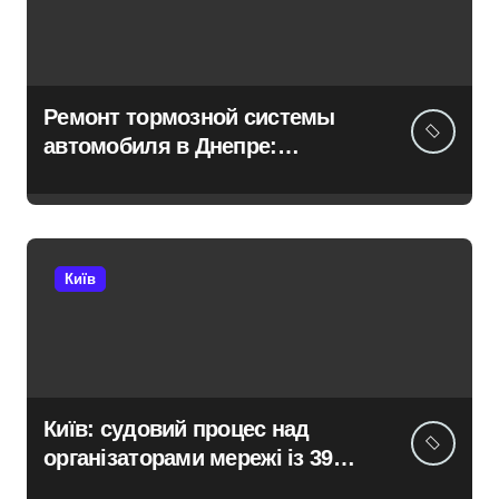
Ремонт тормозной системы
автомобиля в Днепре:
диагностика, обслуживание и
замена деталей
Київ
Київ: судовий процес над
організаторами мережі із 39
нелегальних казино