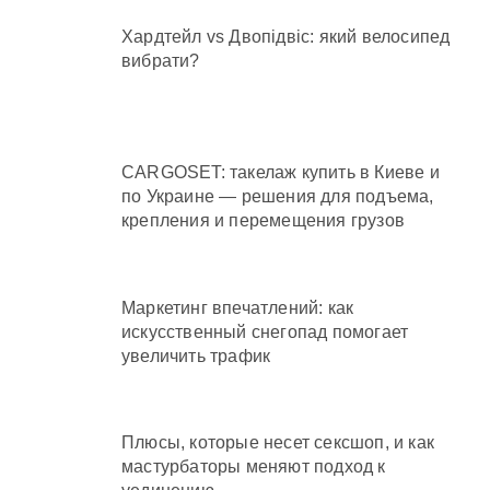
Хардтейл vs Двопідвіс: який велосипед
вибрати?
CARGOSET: такелаж купить в Киеве и
по Украине — решения для подъема,
крепления и перемещения грузов
Маркетинг впечатлений: как
искусственный снегопад помогает
увеличить трафик
Плюсы, которые несет сексшоп, и как
мастурбаторы меняют подход к