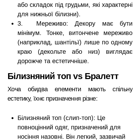
або складок під грудьми, які характерні
для нижньої білизни).
3. Мереживо: Декору має бути
мінімум. Тонке, витончене мереживо
(наприклад, шантільї) лише по одному
краю (декольте або низ) виглядає
дорожче та естетичніше.
Білизняний топ vs Бралетт
Хоча обидва елементи мають спільну
естетику, їхнє призначення різне:
Білизняний топ (слип-топ): Це
повноцінний одяг, призначений для
носіння назовні. Він легкий, зазвичай