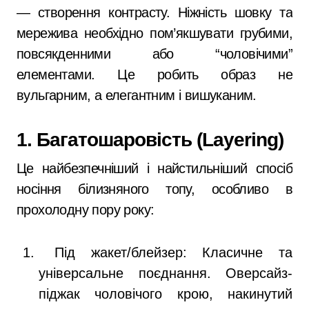
— створення контрасту. Ніжність шовку та
мережива необхідно пом’якшувати грубими,
повсякденними або “чоловічими”
елементами. Це робить образ не
вульгарним, а елегантним і вишуканим.
1. Багатошаровість (Layering)
Це найбезпечніший і найстильніший спосіб
носіння білизняного топу, особливо в
прохолодну пору року:
Під жакет/блейзер: Класичне та
універсальне поєднання. Оверсайз-
піджак чоловічого крою, накинутий