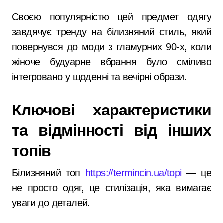
Своєю популярністю цей предмет одягу
завдячує тренду на білизняний стиль, який
повернувся до моди з гламурних 90-х, коли
жіноче будуарне вбрання було сміливо
інтегровано у щоденні та вечірні образи.
Ключові характеристики
та відмінності від інших
топів
Білизняний топ
https://termincin.ua/topi
— це
не просто одяг, це стилізація, яка вимагає
уваги до деталей.