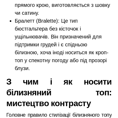
прямого крою, виготовляється з шовку
чи сатину.
Бралетт (Bralette): Це тип
бюстгальтера без кісточок і
ущільнювачів. Він призначений для
підтримки грудей і є спідньою
білизною, хоча іноді носиться як кроп-
топ у спекотну погоду або під прозорі
блузи.
З чим і як носити
білизняний топ:
мистецтво контрасту
Головне правило стилізації білизняного топу