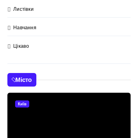
Листівки
Навчання
Цікаво
Місто
Київ