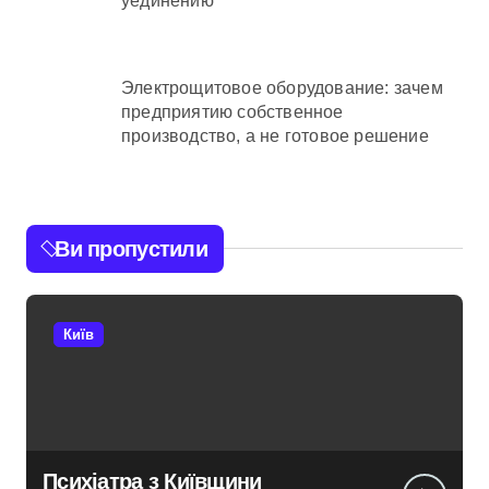
уединению
Электрощитовое оборудование: зачем
предприятию собственное
производство, а не готовое решение
Ви пропустили
Київ
Психіатра з Київщини