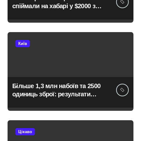
спіймали на хабарі у $2000 за
ненастоящий діагноз
Київ
Більше 1,3 млн набоїв та 2500
одиниць зброї: результати
декларування в Києві
Цікаво