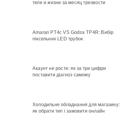
теле и жизни за месяц трезвости
Amaran PT4c VS Godox TP4R: Вибір
піксельних LED трубок
Акаунт не росте: як за три цифри
поставити діагноз самому
Холодильне обладнання для магазину:
як обрати тип і замовити онлайн