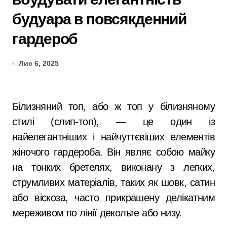
будуара в повсякденний
гардероб
Лис 6, 2025
Білизняний топ, або ж топ у білизняному
стилі (слип-топ), — це один із
найелегантніших і найчуттєвіших елементів
жіночого гардероба. Він являє собою майку
на тонких бретелях, виконану з легких,
струмливих матеріалів, таких як шовк, сатин
або віскоза, часто прикрашену делікатним
мереживом по лінії декольте або низу.