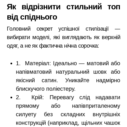
Як відрізнити стильний топ
від спіднього
Головний секрет успішної стилізації —
вибирати моделі, які виглядають як верхній
одяг, а не як фактична нічна сорочка:
1. Матеріал: Ідеально — матовий або
напівматовий натуральний шовк або
якісний сатин. Уникайте надмірно
блискучого поліестеру.
2. Крій: Перевагу слід надавати
прямому або напівприталеному
силуету без складних внутрішніх
конструкцій (наприклад, щільних чашок