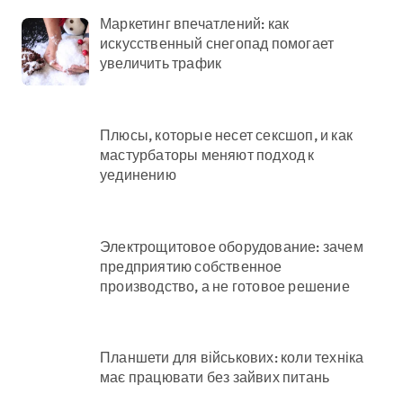
Маркетинг впечатлений: как
искусственный снегопад помогает
увеличить трафик
Плюсы, которые несет сексшоп, и как
мастурбаторы меняют подход к
уединению
Электрощитовое оборудование: зачем
предприятию собственное
производство, а не готовое решение
Планшети для військових: коли техніка
має працювати без зайвих питань