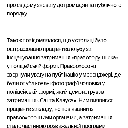
про свідому зневагу до громадян та публічного
порядку.
Також повідомлялося, що у столиці було
оштрафовано працівника клубу за
інсценування затримання «правопорушника»
у поліцейській формі. Правоохоронці
звернули увагу на публікацію у месенджері, де
були опубліковані фотографії чоловіка у
поліцейській формі, який демонстрував
затримання «Санта Клауса». Ним виявився
працівник закладу, не пов’язаний із
правоохоронними органами, а затримання
стало частиною розважальної програми