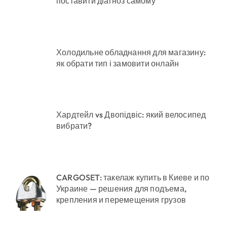
поставити діагноз самому
Холодильне обладнання для магазину:
як обрати тип і замовити онлайн
Хардтейл vs Двопідвіс: який велосипед
вибрати?
CARGOSET: такелаж купить в Киеве и по
Украине — решения для подъема,
крепления и перемещения грузов