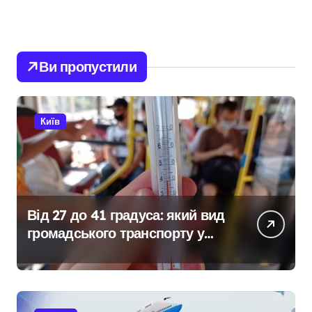
Ви пропустили
Київ
Від 27 до 41 градуса: який вид
громадського транспорту у
Києві виявився найгарячішим