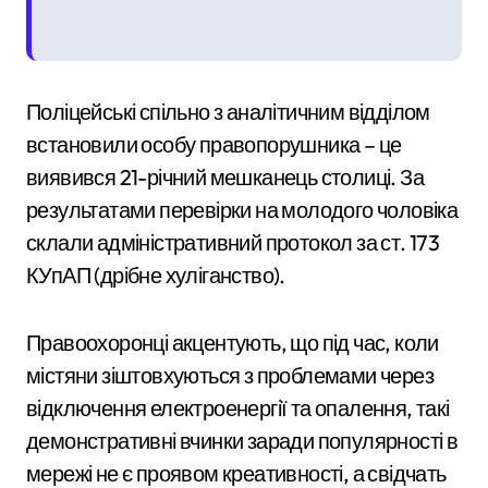
Поліцейські спільно з аналітичним відділом
встановили особу правопорушника – це
виявився 21-річний мешканець столиці. За
результатами перевірки на молодого чоловіка
склали адміністративний протокол за ст. 173
КУпАП (дрібне хуліганство).
Правоохоронці акцентують, що під час, коли
містяни зіштовхуються з проблемами через
відключення електроенергії та опалення, такі
демонстративні вчинки заради популярності в
мережі не є проявом креативності, а свідчать