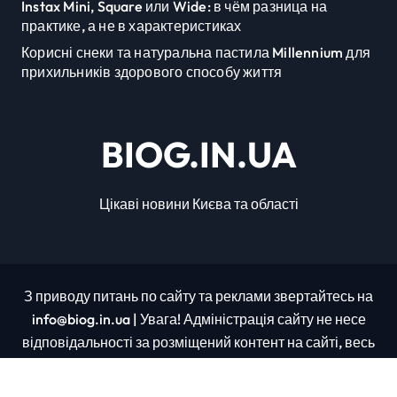
Instax Mini, Square или Wide: в чём разница на
практике, а не в характеристиках
Корисні снеки та натуральна пастила Millennium для
прихильників здорового способу життя
BIOG.IN.UA
Цікаві новини Києва та області
З приводу питань по сайту та реклами звертайтесь на
info@biog.in.ua | Увага! Адміністрація сайту не несе
відповідальності за розміщений контент на сайті, весь
контент було взято з відкритих джерел.