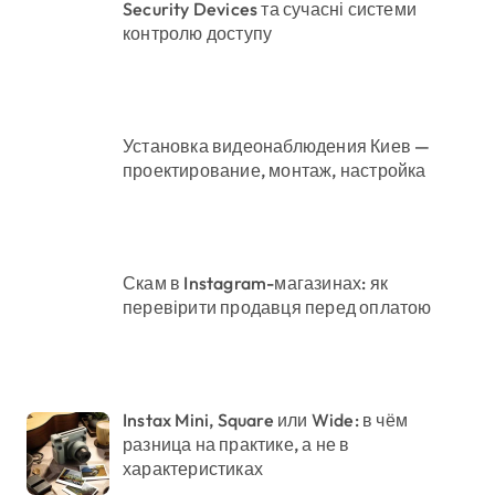
Security Devices та сучасні системи
контролю доступу
Установка видеонаблюдения Киев —
проектирование, монтаж, настройка
Скам в Instagram-магазинах: як
перевірити продавця перед оплатою
Instax Mini, Square или Wide: в чём
разница на практике, а не в
характеристиках