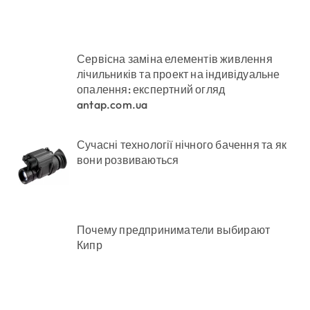
Сервісна заміна елементів живлення
лічильників та проект на індивідуальне
опалення: експертний огляд
antap.com.ua
Сучасні технології нічного бачення та як
вони розвиваються
Почему предприниматели выбирают
Кипр