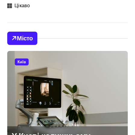
Цікаво
Місто
Київ