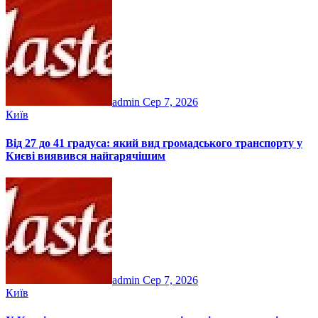
admin
Сер 7, 2026
Київ
Від 27 до 41 градуса: який вид громадського транспорту у
Києві виявився найгарячішим
admin
Сер 7, 2026
Київ