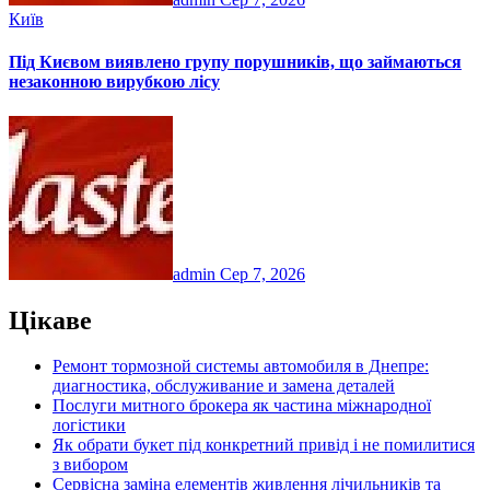
Київ
Під Києвом виявлено групу порушників, що займаються
незаконною вирубкою лісу
admin
Сер 7, 2026
Цікаве
Ремонт тормозной системы автомобиля в Днепре:
диагностика, обслуживание и замена деталей
Послуги митного брокера як частина міжнародної
логістики
Як обрати букет під конкретний привід і не помилитися
з вибором
Сервісна заміна елементів живлення лічильників та