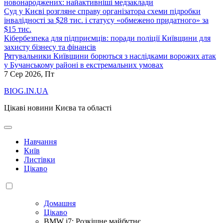
новонароджених: найактивніші медзаклади
Суд у Києві розгляне справу організатора схеми підробки
інвалідності за $28 тис. і статусу «обмежено придатного» за
$15 тис.
Кібербезпека для підприємців: поради поліції Київщини для
захисту бізнесу та фінансів
Рятувальники Київщини борються з наслідками ворожих атак
у Бучанському районі в екстремальних умовах
7
Сер 2026, Пт
BIOG.IN.UA
Цікаві новини Києва та області
Навчання
Київ
Листівки
Цікаво
Домашня
Цікаво
BMW i7: Розкішне майбутнє