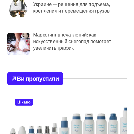
Украине — решения для подъема,
крепления и перемещения грузов
Маркетинг впечатлений: как
искусственный снегопад помогает
увеличить трафик
Ви пропустили
Цікаво