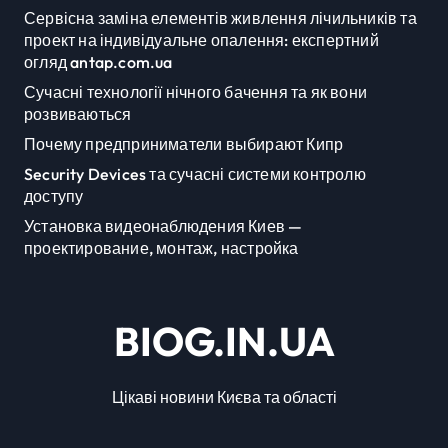
Сервісна заміна елементів живлення лічильників та
проект на індивідуальне опалення: експертний
огляд antap.com.ua
Сучасні технології нічного бачення та як вони
розвиваються
Почему предприниматели выбирают Кипр
Security Devices та сучасні системи контролю
доступу
Установка видеонаблюдения Киев —
проектирование, монтаж, настройка
BIOG.IN.UA
Цікаві новини Києва та області