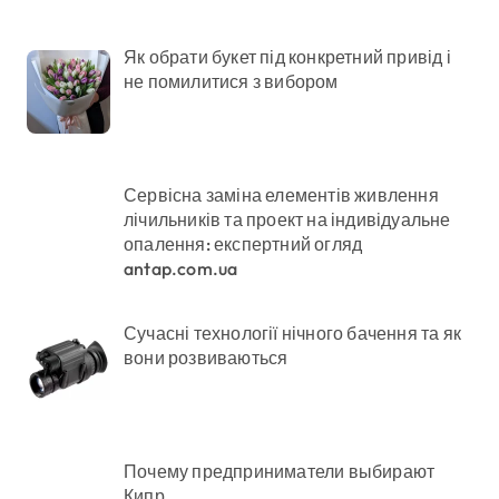
Як обрати букет під конкретний привід і
не помилитися з вибором
Сервісна заміна елементів живлення
лічильників та проект на індивідуальне
опалення: експертний огляд
antap.com.ua
Сучасні технології нічного бачення та як
вони розвиваються
Почему предприниматели выбирают
Кипр