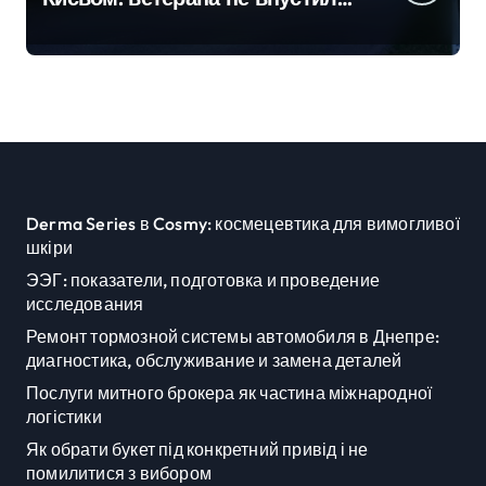
до водойми в Княжичах
Derma Series в Cosmy: космецевтика для вимогливої
шкіри
ЭЭГ: показатели, подготовка и проведение
исследования
Ремонт тормозной системы автомобиля в Днепре:
диагностика, обслуживание и замена деталей
Послуги митного брокера як частина міжнародної
логістики
Як обрати букет під конкретний привід і не
помилитися з вибором