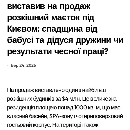
виставив на продаж
розкішний маєток під
Києвом: спадщина від
бабусі та дідуся дружини чи
результати чесної праці?
Бер 24, 2026
На продаж виставлено один з найбільш
розкішних будинків за $4 млн. Це величезна
резиденція площею понад 1000 кв. м, що має
власний басейн, SPA-зону і чотириповерховий
гостьовий корпус. На території також