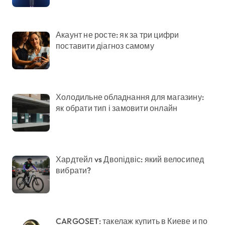
Акаунт не росте: як за три цифри
поставити діагноз самому
Холодильне обладнання для магазину:
як обрати тип і замовити онлайн
Хардтейл vs Двопідвіс: який велосипед
вибрати?
CARGOSET: такелаж купить в Киеве и по