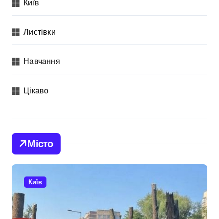
Київ
Листівки
Навчання
Цікаво
Місто
Київ