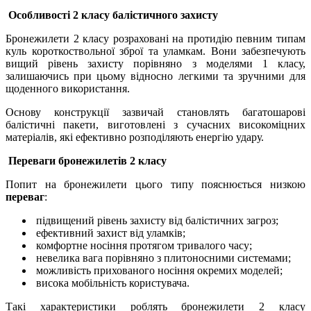
Особливості 2 класу балістичного захисту
Бронежилети 2 класу розраховані на протидію певним типам
куль короткоствольної зброї та уламкам. Вони забезпечують
вищий рівень захисту порівняно з моделями 1 класу,
залишаючись при цьому відносно легкими та зручними для
щоденного використання.
Основу конструкції зазвичай становлять багатошарові
балістичні пакети, виготовлені з сучасних високоміцних
матеріалів, які ефективно розподіляють енергію удару.
Переваги бронежилетів 2 класу
Попит на бронежилети цього типу пояснюється низкою
переваг
:
підвищений рівень захисту від балістичних загроз;
ефективний захист від уламків;
комфортне носіння протягом тривалого часу;
невелика вага порівняно з плитоносними системами;
можливість прихованого носіння окремих моделей;
висока мобільність користувача.
Такі характеристики роблять бронежилети 2 класу