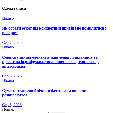
Схожі записи
Цікаво
Як обрати букет під конкретний привід і не помилитися з
вибором
Сер 7, 2026
Цікаво
Сервісна заміна елементів живлення лічильників та
проект на індивідуальне опалення: експертний огляд
antap.com.ua
Сер 6, 2026
Цікаво
Сучасні технології нічного бачення та як вони
розвиваються
Сер 6, 2026
Пошук