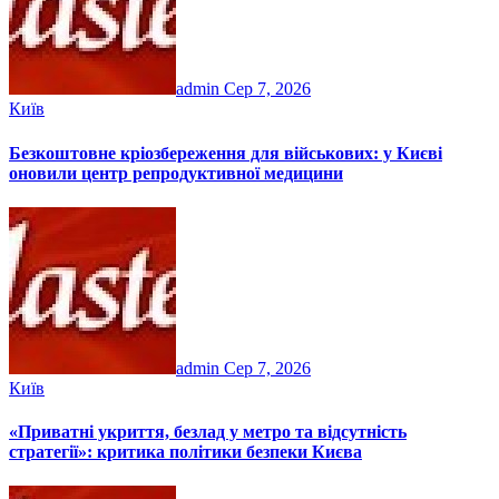
admin
Сер 7, 2026
Київ
Безкоштовне кріозбереження для військових: у Києві
оновили центр репродуктивної медицини
admin
Сер 7, 2026
Київ
«Приватні укриття, безлад у метро та відсутність
стратегії»: критика політики безпеки Києва