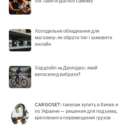
поставити діагноз самому
Холодильне обладнання для
магазину: як обрати тип і замовити
онлайн
Хардтейл vs Двопідвіс: який
велосипед вибрати?
CARGOSET: такелаж купить в Киеве и
по Украине — решения для подъема,
крепления и перемещения грузов