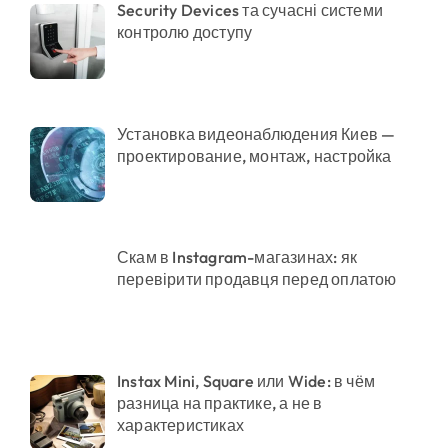
Security Devices та сучасні системи
контролю доступу
Установка видеонаблюдения Киев —
проектирование, монтаж, настройка
Скам в Instagram-магазинах: як
перевірити продавця перед оплатою
Instax Mini, Square или Wide: в чём
разница на практике, а не в
характеристиках