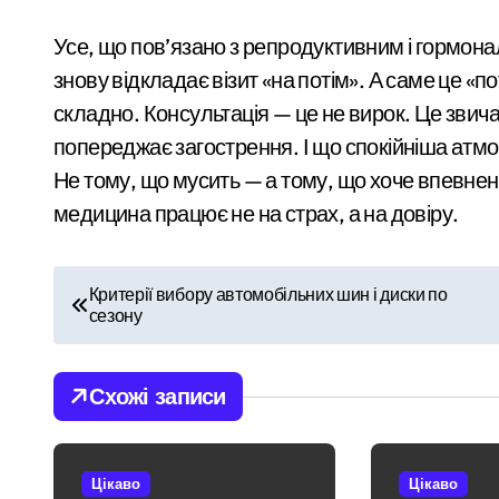
Скам в Instagram-магазинах: як пер
Усе, що пов’язано з репродуктивним і гормона
знову відкладає візит «на потім». А саме це «п
У Києві через суд повернули громаді 
складно. Консультація — це не вирок. Це звич
У липні в лікарнях Київщини з’явил
попереджає загострення. І що спокійніша атмо
Суд у Києві розгляне справу організат
Не тому, що мусить — а тому, що хоче впевненос
медицина працює не на страх, а на довіру.
Психіатра з Київщини спіймали на ха
Н
Критерії вибору автомобільних шин і диски по
сезону
а
в
Схожі записи
і
г
Цікаво
Цікаво