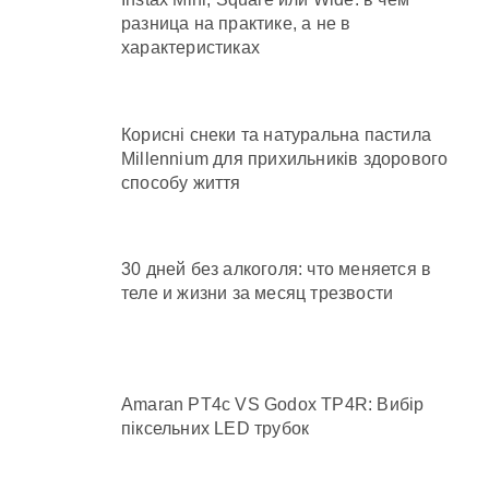
разница на практике, а не в
характеристиках
Корисні снеки та натуральна пастила
Millennium для прихильників здорового
способу життя
30 дней без алкоголя: что меняется в
теле и жизни за месяц трезвости
Amaran PT4c VS Godox TP4R: Вибір
піксельних LED трубок