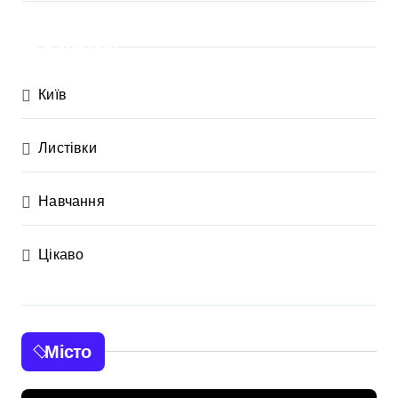
Категорії
Київ
Листівки
Навчання
Цікаво
Місто