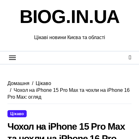
Перейти
BIOG.IN.UA
до
вмісту
Цікаві новини Києва та області
Домашня
Цікаво
Чохол на iPhone 15 Pro Max та чохли на iPhone 16
Pro Max: огляд
Цікаво
Чохол на iPhone 15 Pro Max
та чохли на iPhone 16 Pro