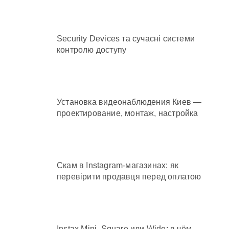
Security Devices та сучасні системи
контролю доступу
Установка видеонаблюдения Киев —
проектирование, монтаж, настройка
Скам в Instagram-магазинах: як
перевірити продавця перед оплатою
Instax Mini, Square или Wide: в чём