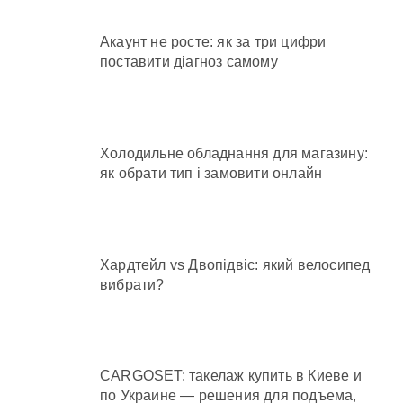
Акаунт не росте: як за три цифри
поставити діагноз самому
Холодильне обладнання для магазину:
як обрати тип і замовити онлайн
Хардтейл vs Двопідвіс: який велосипед
вибрати?
CARGOSET: такелаж купить в Киеве и
по Украине — решения для подъема,