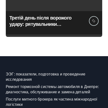
Третій день після ворожого
удару: рятувальники
працюють над наслідками
масованої атаки в Київському
регіоні
ЭЭГ: показатели, подготовка и проведение
исследования
Ремонт тормозной системы автомобиля в Днепре:
диагностика, обслуживание и замена деталей
Послуги митного брокера як частина міжнародної
логістики