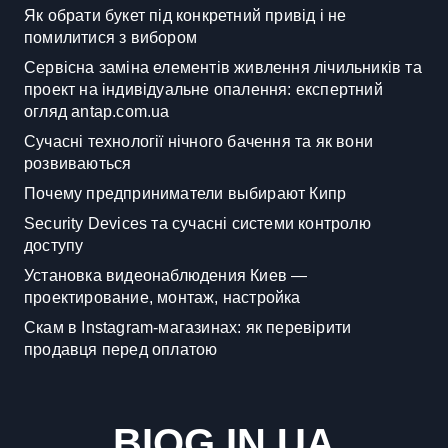
Як обрати букет під конкретний привід і не
помилитися з вибором
Сервісна заміна елементів живлення лічильників та
проект на індивідуальне опалення: експертний
огляд antap.com.ua
Сучасні технології нічного бачення та як вони
розвиваються
Почему предприниматели выбирают Кипр
Security Devices та сучасні системи контролю
доступу
Установка видеонаблюдения Киев —
проектирование, монтаж, настройка
Скам в Instagram-магазинах: як перевірити
продавця перед оплатою
BIOG.IN.UA