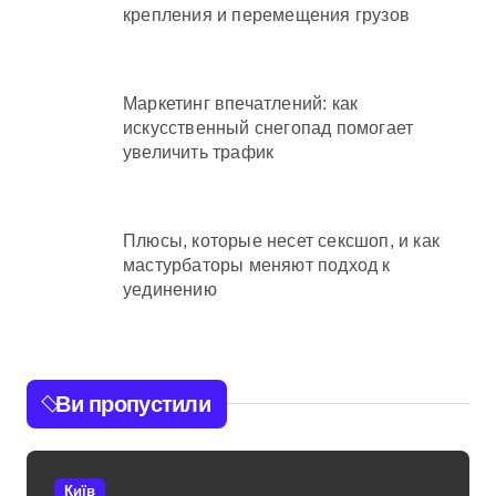
крепления и перемещения грузов
Маркетинг впечатлений: как
искусственный снегопад помогает
увеличить трафик
Плюсы, которые несет сексшоп, и как
мастурбаторы меняют подход к
уединению
Ви пропустили
Київ