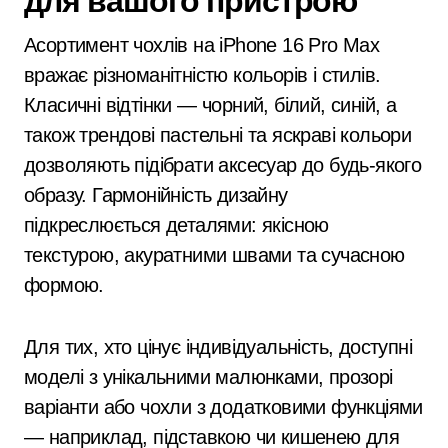
для вашого пристрою
Асортимент чохлів на iPhone 16 Pro Max
вражає різноманітністю кольорів і стилів.
Класичні відтінки — чорний, білий, синій, а
також трендові пастельні та яскраві кольори
дозволяють підібрати аксесуар до будь-якого
образу. Гармонійність дизайну
підкреслюється деталями: якісною
текстурою, акуратними швами та сучасною
формою.
Для тих, хто цінує індивідуальність, доступні
моделі з унікальними малюнками, прозорі
варіанти або чохли з додатковими функціями
— наприклад, підставкою чи кишенею для