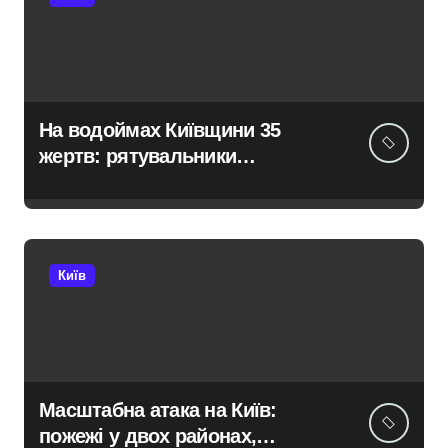
На водоймах Київщини 35
жертв: рятувальники
тривожаться через зростання
трагедій
Київ
Масштабна атака на Київ:
пожежі у двох районах,