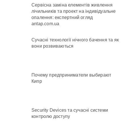
Сервісна заміна елементів живлення
лічильників та проект на індивідуальне
опалення: експертний огляд
antap.com.ua
Сучасні технології нічного бачення та як
вони розвиваються
Почему предприниматели выбирают
Кипр
Security Devices та сучасні системи
контролю доступу