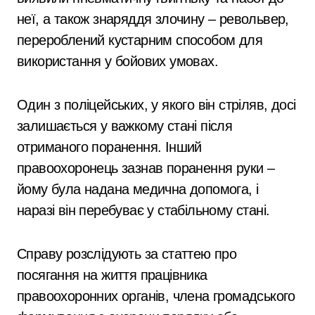
неї, а також знаряддя злочину – револьвер,
перероблений кустарним способом для
використання у бойових умовах.
Один з поліцейських, у якого він стріляв, досі
залишається у важкому стані після
отриманого поранення. Інший
правоохоронець зазнав поранення руки –
йому була надана медична допомога, і
наразі він перебуває у стабільному стані.
Справу розслідують за статтею про
посягання на життя працівника
правоохоронних органів, члена громадського