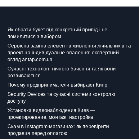
Як обрати букет під конкретний привід і не
помилитися з вибором
Сервісна заміна елементів живлення лічильників та
проект на індивідуальне опалення: експертний
огляд antap.com.ua
Сучасні технології нічного бачення та як вони
розвиваються
Почему предприниматели выбирают Кипр
Security Devices та сучасні системи контролю
доступу
Установка видеонаблюдения Киев —
проектирование, монтаж, настройка
Скам в Instagram-магазинах: як перевірити
продавця перед оплатою