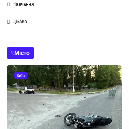
Навчання
Цікаво
Місто
Київ