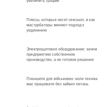
увеличить трафик
Плюсы, которые несет сексшоп, и как
мастурбаторы меняют подход к
уединению
Электрощитовое оборудование: зачем
предприятию собственное
производство, а не готовое решение
Планшети для військових: коли техніка
має працювати без зайвих питань