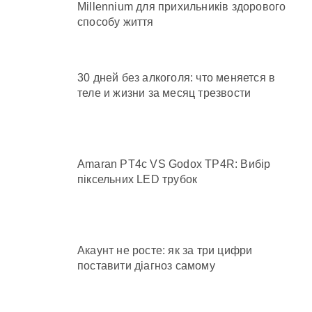
Millennium для прихильників здорового
способу життя
30 дней без алкоголя: что меняется в
теле и жизни за месяц трезвости
Amaran PT4c VS Godox TP4R: Вибір
піксельних LED трубок
Акаунт не росте: як за три цифри
поставити діагноз самому