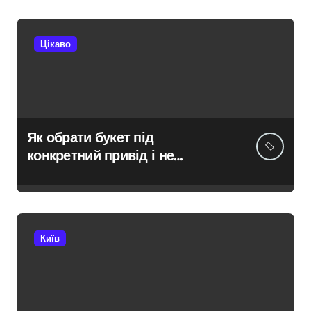
Цікаво
Як обрати букет під
конкретний привід і не
помилитися з вибором
Київ