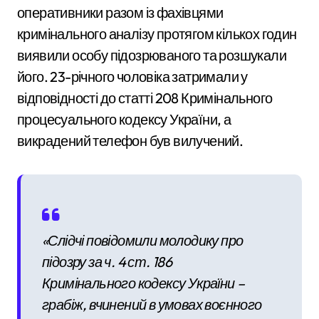
оперативники разом із фахівцями
кримінального аналізу протягом кількох годин
виявили особу підозрюваного та розшукали
його. 23-річного чоловіка затримали у
відповідності до статті 208 Кримінального
процесуального кодексу України, а
викрадений телефон був вилучений.
«Слідчі повідомили молодику про
підозру за ч. 4 ст. 186
Кримінального кодексу України –
грабіж, вчинений в умовах воєнного