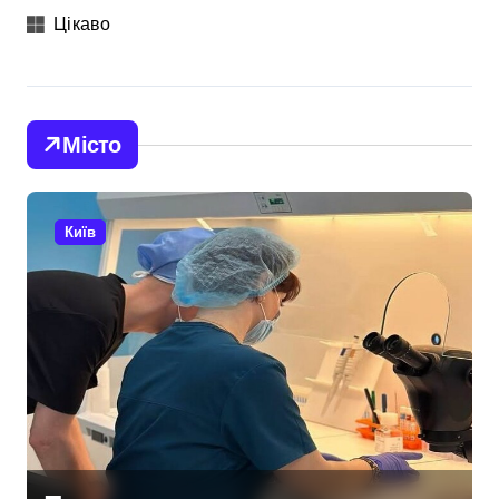
Цікаво
Місто
Київ