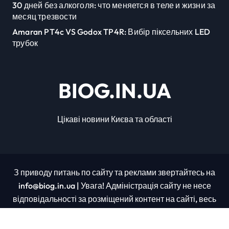
30 дней без алкоголя: что меняется в теле и жизни за
месяц трезвости
Amaran PT4c VS Godox TP4R: Вибір піксельних LED
трубок
BIOG.IN.UA
Цікаві новини Києва та області
З приводу питань по сайту та реклами звертайтесь на
info@biog.in.ua | Увага! Адміністрація сайту не несе
відповідальності за розміщений контент на сайті, весь
контент було взято з відкритих джерел.