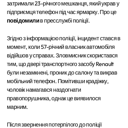
затримали 23-річного мешканця, який украв у
підприємця телефон під час ярмарку. Про це
повідомили
в пресслужбі поліції.
Згідно з інформацією поліції, інцидент стався в
момент, коли 57-річний власник автомобіля
відійшов у справах. Зловмисник скористався
тим, що двері транспортного засобу Renault
були незамкнені, проник до салону та викрав
мобільний телефон. Помітивши крадіжку,
чоловік намагався наздогнати
правопорушника, однак це виявилося
марним.
Після звернення потерпілого до поліції