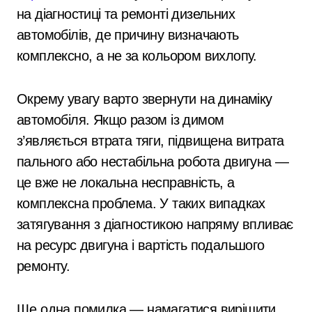
на діагностиці та ремонті дизельних
автомобілів, де причину визначають
комплексно, а не за кольором вихлопу.
Окрему увагу варто звернути на динаміку
автомобіля. Якщо разом із димом
з’являється втрата тяги, підвищена витрата
пального або нестабільна робота двигуна —
це вже не локальна несправність, а
комплексна проблема. У таких випадках
затягування з діагностикою напряму впливає
на ресурс двигуна і вартість подальшого
ремонту.
Ще одна помилка — намагатися вирішити