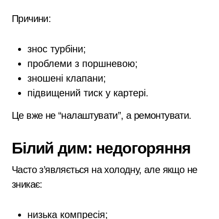
Причини:
знос турбіни;
проблеми з поршневою;
зношені клапани;
підвищений тиск у картері.
Це вже не “налаштувати”, а ремонтувати.
Білий дим: недогоряння
Часто з’являється на холодну, але якщо не
зникає:
низька компресія;