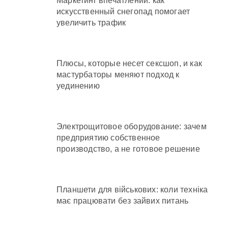
Маркетинг впечатлений: как
искусственный снегопад помогает
увеличить трафик
Плюсы, которые несет сексшоп, и как
мастурбаторы меняют подход к
уединению
Электрощитовое оборудование: зачем
предприятию собственное
производство, а не готовое решение
Планшети для військових: коли техніка
має працювати без зайвих питань