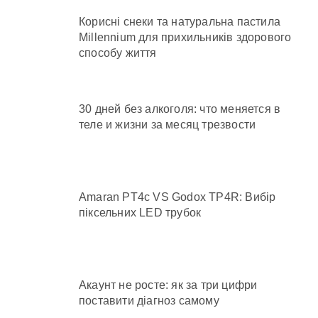
Корисні снеки та натуральна пастила
Millennium для прихильників здорового
способу життя
30 дней без алкоголя: что меняется в
теле и жизни за месяц трезвости
Amaran PT4c VS Godox TP4R: Вибір
піксельних LED трубок
Акаунт не росте: як за три цифри
поставити діагноз самому