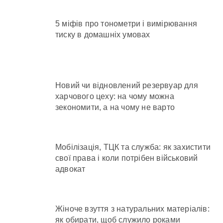
5 міфів про тонометри і вимірювання
тиску в домашніх умовах
Новий чи відновлений резервуар для
харчового цеху: на чому можна
зекономити, а на чому не варто
Мобілізація, ТЦК та служба: як захистити
свої права і коли потрібен військовий
адвокат
Жіноче взуття з натуральних матеріалів:
як обирати, щоб служило роками