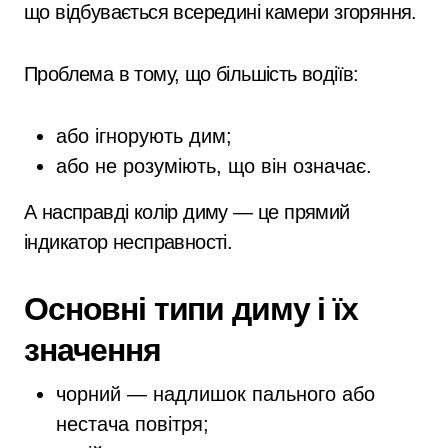
що відбувається всередині камери згоряння.
Проблема в тому, що більшість водіїв:
або ігнорують дим;
або не розуміють, що він означає.
А насправді колір диму — це прямий
індикатор несправності.
Основні типи диму і їх
значення
чорний — надлишок пального або
нестача повітря;