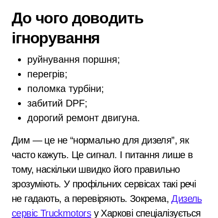
До чого доводить
ігнорування
руйнування поршня;
перегрів;
поломка турбіни;
забитий DPF;
дорогий ремонт двигуна.
Дим — це не “нормально для дизеля”, як
часто кажуть. Це сигнал. І питання лише в
тому, наскільки швидко його правильно
зрозуміють. У профільних сервісах такі речі
не гадають, а перевіряють. Зокрема,
Дизель
сервіс Truckmotors
у Харкові спеціалізується