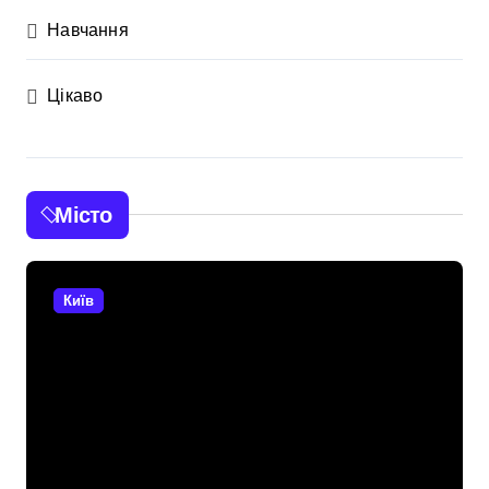
Навчання
Цікаво
Місто
Київ