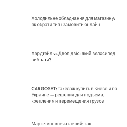
Холодильне обладнання для магазину:
як обрати тип і замовити онлайн
Хардтейл vs Двопідвіс: який велосипед
вибрати?
CARGOSET: такелаж купить в Киеве и по
Украине — решения для подъема,
крепления и перемещения грузов
Маркетинг впечатлений: как