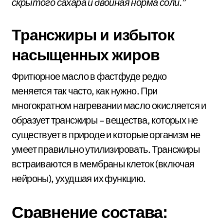
скрытого сахара и двойная норма соли.”
Трансжиры и избыток
насыщенных жиров
Фритюрное масло в фастфуде редко
меняется так часто, как нужно. При
многократном нагревании масло окисляется и
образует трансжиры – вещества, которых не
существует в природе и которые организм не
умеет правильно утилизировать. Трансжиры
встраиваются в мембраны клеток (включая
нейроны), ухудшая их функцию.
Сравнение состава: