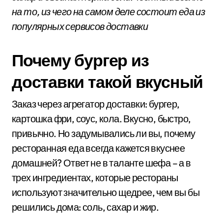
на то, из чего на самом деле состоит еда из
популярных сервисов доставки
Почему бургер из
доставки такой вкусный
Заказ через агрегатор доставки: бургер,
картошка фри, соус, кола. Вкусно, быстро,
привычно. Но задумывались ли вы, почему
ресторанная еда всегда кажется вкуснее
домашней? Ответ не в таланте шефа – а в
трех ингредиентах, которые рестораны
используют значительно щедрее, чем вы бы
решились дома: соль, сахар и жир.