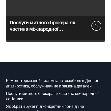
Послуги митного брокера як
частина міжнародної
логістики
Ремонт тормозной системы автомобиля в Днепре:
диагностика, обслуживание и замена деталей
Послуги митного брокера як частина міжнародної
логістики
Як обрати букет під конкретний привід і не