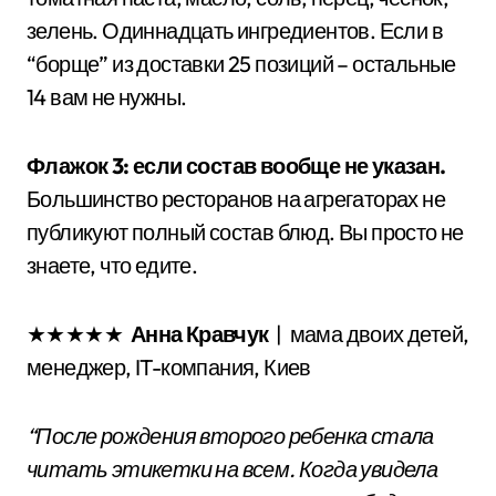
зелень. Одиннадцать ингредиентов. Если в
“борще” из доставки 25 позиций – остальные
14 вам не нужны.
Флажок 3: если состав вообще не указан.
Большинство ресторанов на агрегаторах не
публикуют полный состав блюд. Вы просто не
знаете, что едите.
★★★★★
Анна Кравчук
| мама двоих детей,
менеджер, IT-компания, Киев
“После рождения второго ребенка стала
читать этикетки на всем. Когда увидела