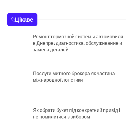
Цікаве
Ремонт тормозной системы автомобиля
в Днепре: диагностика, обслуживание и
замена деталей
Послуги митного брокера як частина
міжнародної логістики
Як обрати букет під конкретний привід і
не помилитися з вибором