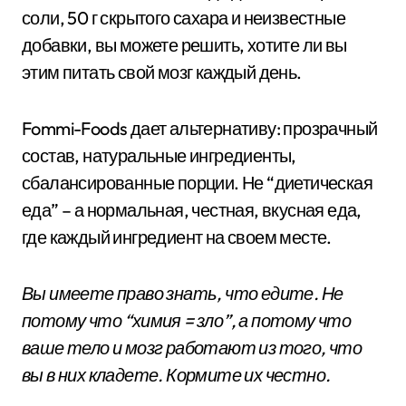
соли, 50 г скрытого сахара и неизвестные
добавки, вы можете решить, хотите ли вы
этим питать свой мозг каждый день.
Fommi-Foods дает альтернативу: прозрачный
состав, натуральные ингредиенты,
сбалансированные порции. Не “диетическая
еда” – а нормальная, честная, вкусная еда,
где каждый ингредиент на своем месте.
Вы имеете право знать, что едите. Не
потому что “химия = зло”, а потому что
ваше тело и мозг работают из того, что
вы в них кладете. Кормите их честно.