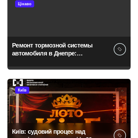
Цікаво
Ремонт тормозной системы
автомобиля в Днепре:
диагностика, обслуживание и
замена деталей
Київ
Київ: судовий процес над