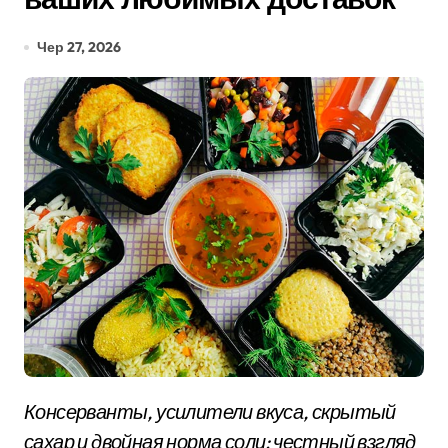
Чер 27, 2026
Консерванты, усилители вкуса, скрытый
сахар и двойная норма соли: честный взгляд