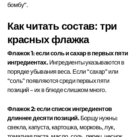
бомбу”.
Как читать состав: три
красных флажка
Флажок 1: если соль и сахар в первых пяти
ингредиентах.
Ингредиенты указываются в
порядке убывания веса. Если “сахар” или
“соль” появляются среди первых пяти
позиций – их в блюде слишком много.
Флажок 2: если список ингредиентов
длиннее десяти позиций.
Борщу нужны:
свекла, капуста, картошка, морковь, лук,
томатная паста, масло, соль, перец, чеснок,