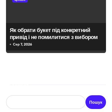
Як обрати букет під конкретний
привід і не помилитися з вибором
Сер 7, 2026
Пошук
Пошук