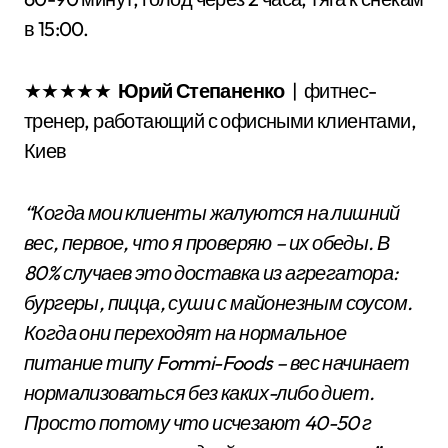
в 15:00.
★★★★★
Юрий Степаненко
| фитнес-
тренер, работающий с офисными клиентами,
Киев
“Когда мои клиенты жалуются на лишний
вес, первое, что я проверяю – их обеды. В
80% случаев это доставка из агрегатора:
бургеры, пицца, суши с майонезным соусом.
Когда они переходят на нормальное
питание типу Fommi-Foods – вес начинает
нормализоваться без каких-либо диет.
Просто потому что исчезают 40-50 г