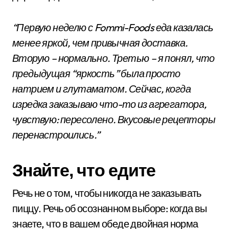
“Первую неделю с Fommi-Foods еда казалась
менее яркой, чем привычная доставка.
Вторую – нормально. Третью – я понял, что
предыдущая “яркость” была просто
натрием и глутаматом. Сейчас, когда
изредка заказываю что-то из агрегатора,
чувствую: пересолено. Вкусовые рецепторы
перенастроились.”
Знайте, что едите
Речь не о том, чтобы никогда не заказывать
пиццу. Речь об осознанном выборе: когда вы
знаете, что в вашем обеде двойная норма