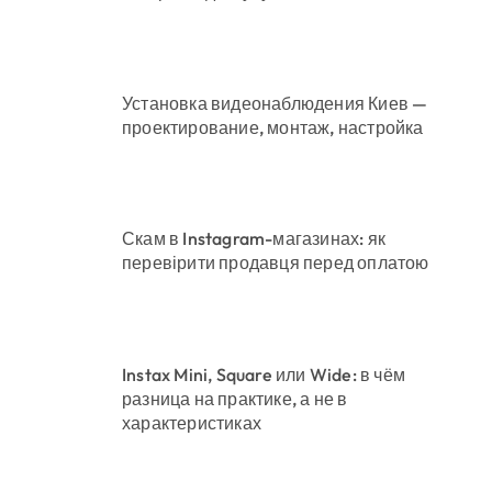
Установка видеонаблюдения Киев —
проектирование, монтаж, настройка
Скам в Instagram-магазинах: як
перевірити продавця перед оплатою
Instax Mini, Square или Wide: в чём
разница на практике, а не в
характеристиках