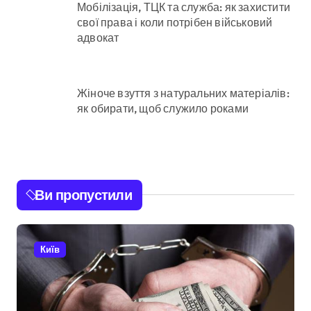
Мобілізація, ТЦК та служба: як захистити
свої права і коли потрібен військовий
адвокат
Жіноче взуття з натуральних матеріалів:
як обирати, щоб служило роками
Ви пропустили
Київ