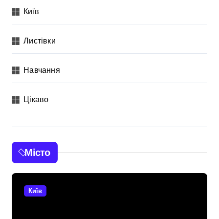
Київ
Листівки
Навчання
Цікаво
Місто
Київ