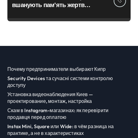
вшанують пам’ять жертв
російської агресії
Почему предприниматели выбирают Кипр
Security Devices та сучасні системи контролю
доступу
Установка видеонаблюдения Киев —
проектирование, монтаж, настройка
Скам в Instagram-магазинах: як перевірити
продавця перед оплатою
Instax Mini, Square или Wide: в чём разница на
практике, а не в характеристиках