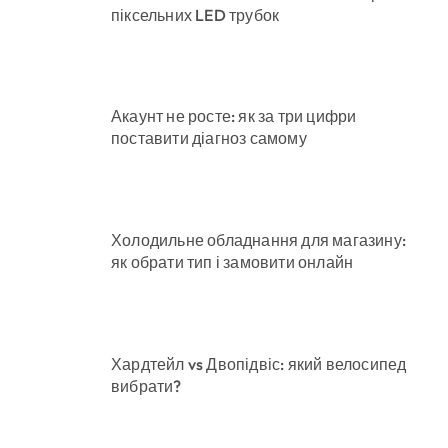
піксельних LED трубок
Акаунт не росте: як за три цифри
поставити діагноз самому
Холодильне обладнання для магазину:
як обрати тип і замовити онлайн
Хардтейл vs Двопідвіс: який велосипед
вибрати?