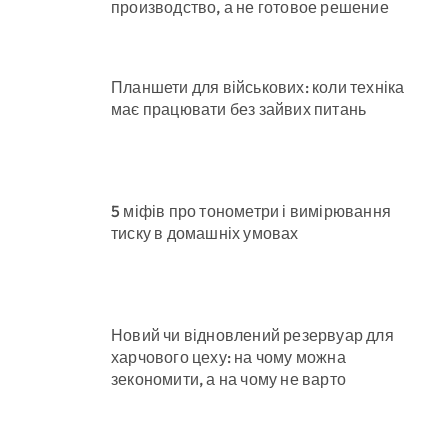
производство, а не готовое решение
Планшети для військових: коли техніка
має працювати без зайвих питань
5 міфів про тонометри і вимірювання
тиску в домашніх умовах
Новий чи відновлений резервуар для
харчового цеху: на чому можна
зекономити, а на чому не варто