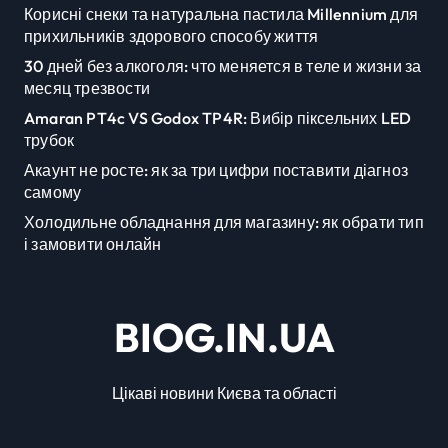
Корисні снеки та натуральна пастила Millennium для
прихильників здорового способу життя
30 дней без алкоголя: что меняется в теле и жизни за
месяц трезвости
Amaran PT4c VS Godox TP4R: Вибір піксельних LED
трубок
Акаунт не росте: як за три цифри поставити діагноз
самому
Холодильне обладнання для магазину: як обрати тип
і замовити онлайн
BIOG.IN.UA
Цікаві новини Києва та області