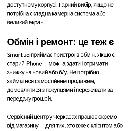
доступному корпусі. Гарний вибір, якщо не
потрібна складна камерна система або
великий екран.
Обмін і ремонт: це теж є
Smart.ua приймає пристрої в обмін. Якщо є
старий iPhone — можна здати і отримати
знижку на новий або б/у. Не потрібно
займатися самостійним продажем,
домовлятися з покупцями і переживати за
передачу грошей.
Сервісний центр у Черкасах працює окремо
від магазину — для тих, хто вже є клієнтом або