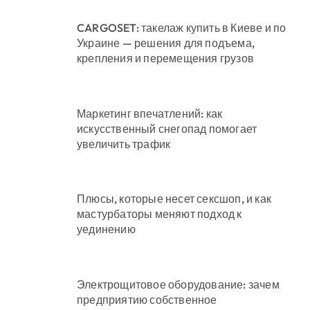
CARGOSET: такелаж купить в Киеве и по
Украине — решения для подъема,
крепления и перемещения грузов
Маркетинг впечатлений: как
искусственный снегопад помогает
увеличить трафик
Плюсы, которые несет сексшоп, и как
мастурбаторы меняют подход к
уединению
Электрощитовое оборудование: зачем
предприятию собственное