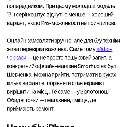
попередником. При цьому молодша модель
17-ї серії коштує відчутно менше — хороший
варіант, якщо Pro-можливості не принципові.
Онлайн замовляти зручно, але для б/у техніки
жива перевірка важлива. Саме тому
айфон
черкаси
— це не просто пошуковий запит, а
конкретний офлайн-магазин Smart.ua на бул.
Шевченка. Можна прийти, потримати в руках
кілька варіантів, порівняти стан екранів і
вирішити на місці. Те саме — у Золотоноші.
Обидві точки — і магазини, і місця, де
приймають ремонт.