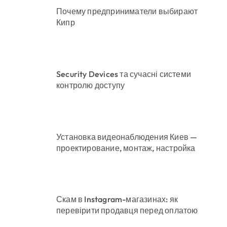
Почему предприниматели выбирают
Кипр
Security Devices та сучасні системи
контролю доступу
Установка видеонаблюдения Киев —
проектирование, монтаж, настройка
Скам в Instagram-магазинах: як
перевірити продавця перед оплатою