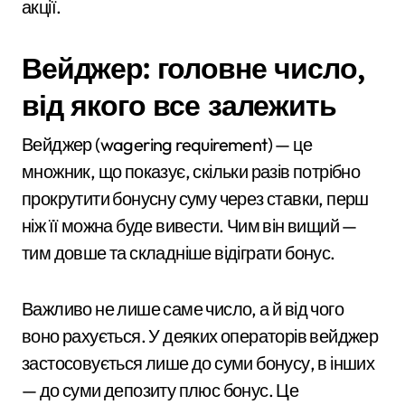
акції.
Вейджер: головне число,
від якого все залежить
Вейджер (wagering requirement) — це
множник, що показує, скільки разів потрібно
прокрутити бонусну суму через ставки, перш
ніж її можна буде вивести. Чим він вищий —
тим довше та складніше відіграти бонус.
Важливо не лише саме число, а й від чого
воно рахується. У деяких операторів вейджер
застосовується лише до суми бонусу, в інших
— до суми депозиту плюс бонус. Це