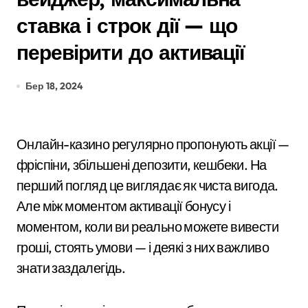
ставка і строк дії — що
перевірити до активації
Бер 18, 2024
Онлайн-казино регулярно пропонують акції —
фріспіни, збільшені депозити, кешбеки. На
перший погляд це виглядає як чиста вигода.
Але між моментом активації бонусу і
моментом, коли ви реально можете вивести
гроші, стоять умови — і деякі з них важливо
знати заздалегідь.