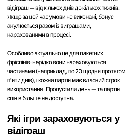
відіграш — від кількох днів до кількох тижнів.
Якщо за цей час умови не виконані, бонус
анулюється разом із виграшами,
нарахованими в процесі.
Особливо актуально це для пакетних
фріспінів: нерідко вони нараховуються
частинами (наприклад, по 20 щодня протягом
п’яти днів), і кожна партія має власний строк
використання. Пропустили день — та партія
спінів більше не доступна.
Які ігри зараховуються у
відіграш