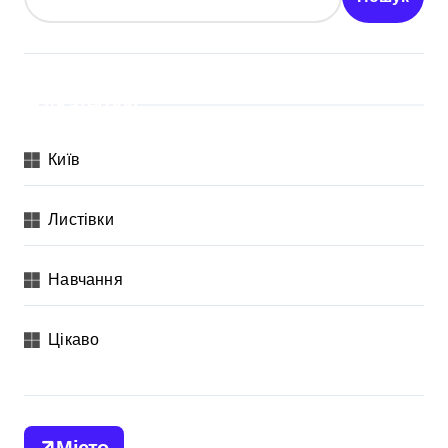
Категорії
Київ
Листівки
Навчання
Цікаво
Місто