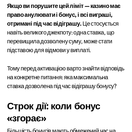
Якщо ви порушите цей ліміт — казино має
право анулювати і бонус, і всі виграші,
отримані під час відіграшу.
Це стосується
навіть великого джекпоту: одна ставка, що
перевищила дозволену суму, може стати
підставою для відмови у виплаті.
Тому перед активацією варто знайти відповідь
на конкретне питання: яка максимальна
ставка дозволена під час відіграшу бонусу?
Строк дії: коли бонус
«згорає»
Більшість бонусів мають обмежений час на