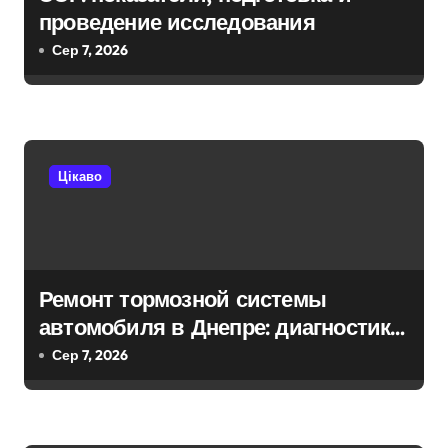
з
проведение исследования
а
Сер 7, 2026
п
и
с
Цікаво
і
в
Ремонт тормозной системы
автомобиля в Днепре: диагностика,
обслуживание и замена деталей
Сер 7, 2026