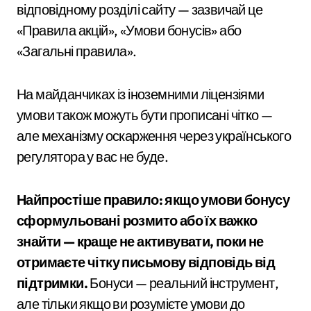
відповідному розділі сайту — зазвичай це
«Правила акцій», «Умови бонусів» або
«Загальні правила».
На майданчиках із іноземними ліцензіями
умови також можуть бути прописані чітко —
але механізму оскарження через українського
регулятора у вас не буде.
Найпростіше правило: якщо умови бонусу
сформульовані розмито або їх важко
знайти — краще не активувати, поки не
отримаєте чітку письмову відповідь від
підтримки.
Бонуси — реальний інструмент,
але тільки якщо ви розумієте умови до