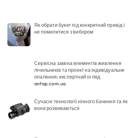
Як обрати букет під конкретний привід і
не помилитися з вибором
Сервісна заміна елементів живлення
лічильників та проект на індивідуальне
опалення: експертний огляд
antap.com.ua
Сучасні технології нічного бачення та як
вони розвиваються