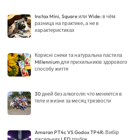
Instax Mini, Square или Wide: в чём
разница на практике, а не в
характеристиках
Корисні снеки та натуральна пастила
Millennium для прихильників здорового
способу життя
30 дней без алкоголя: что меняется в
теле и жизни за месяц трезвости
Amaran PT4c VS Godox TP4R: Вибір
піксельних LED трубок