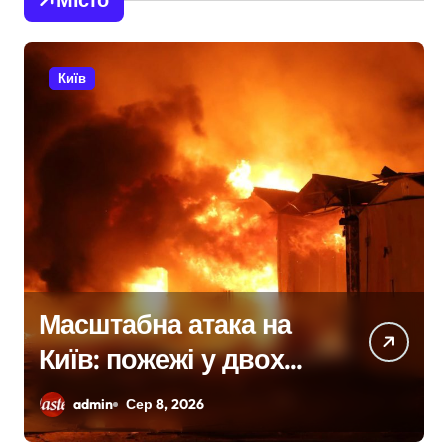
Київ
У Києві підрядницю
звинувачують у
розкраданні понад пів
admin
Сер 8, 2026
мільйона гривень під