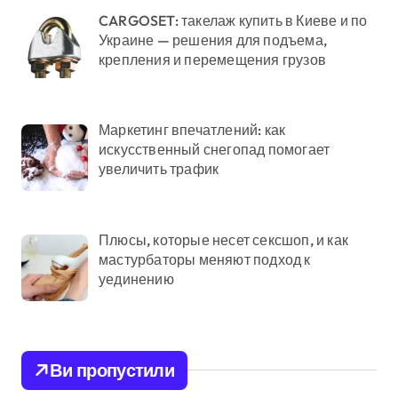
CARGOSET: такелаж купить в Киеве и по
Украине — решения для подъема,
крепления и перемещения грузов
Маркетинг впечатлений: как
искусственный снегопад помогает
увеличить трафик
Плюсы, которые несет сексшоп, и как
мастурбаторы меняют подход к
уединению
Ви пропустили