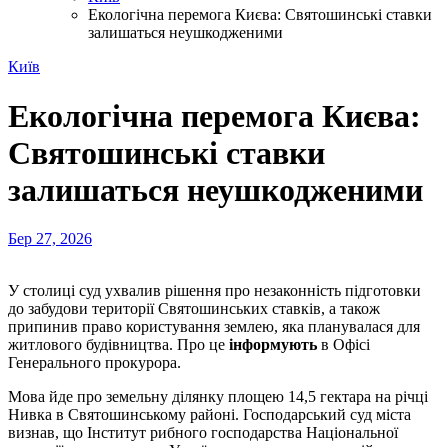
Екологічна перемога Києва: Святошинські ставки
залишаться неушкодженими
Київ
Екологічна перемога Києва:
Святошинські ставки
залишаться неушкодженими
Бер 27, 2026
У столиці суд ухвалив рішення про незаконність підготовки
до забудови території Святошинських ставків, а також
припинив право користування землею, яка планувалася для
житлового будівництва. Про це
інформують
в Офісі
Генерального прокурора.
Мова йде про земельну ділянку площею 14,5 гектара на річці
Нивка в Святошинському районі. Господарський суд міста
визнав, що Інститут рибного господарства Національної