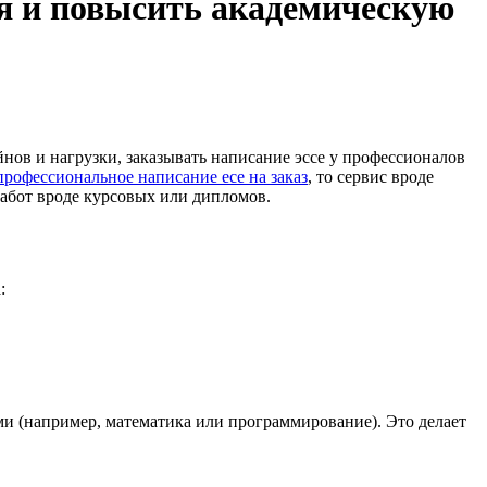
мя и повысить академическую
профессиональное написание есе на заказ
, то сервис вроде
работ вроде курсовых или дипломов.
:
и (например, математика или программирование). Это делает