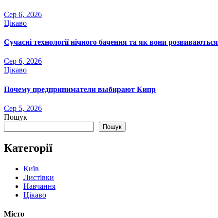
Сер 6, 2026
Цікаво
Сучасні технології нічного бачення та як вони розвиваються
Сер 6, 2026
Цікаво
Почему предприниматели выбирают Кипр
Сер 5, 2026
Пошук
Пошук
Категорії
Київ
Листівки
Навчання
Цікаво
Місто