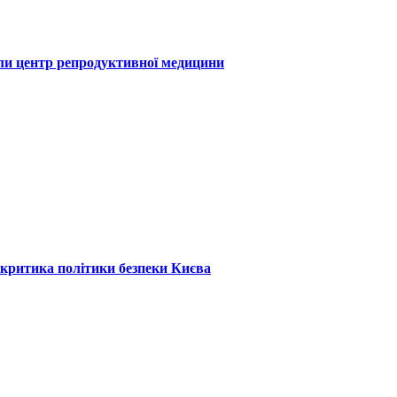
или центр репродуктивної медицини
: критика політики безпеки Києва