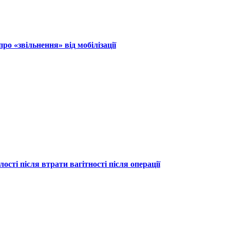
ро «звільнення» від мобілізації
ості після втрати вагітності після операції