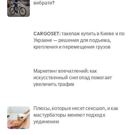
вибрати?
CARGOSET: такелаж купить в Киеве и по
Украине — решения для подъема,
крепления и перемещения грузов
Маркетинг впечатлений: как
искусственный снегопад помогает
увеличить трафик
Плюсы, которые несет сексшоп, и как
мастурбаторы меняют подход к
уединению