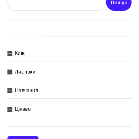
Пошук
Категорії
Київ
Листівки
Навчання
Цікаво