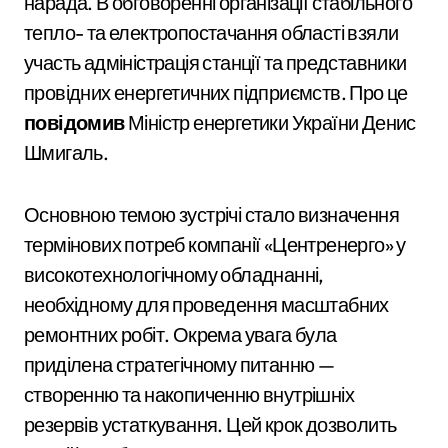
нарада. В обговоренні організації стабільного
тепло- та електропостачання області взяли
участь адміністрація станції та представники
провідних енергетичних підприємств. Про це
повідомив
Міністр енергетики України Денис
Шмигаль.
Основною темою зустрічі стало визначення
термінових потреб компанії «Центренерго» у
високотехнологічному обладнанні,
необхідному для проведення масштабних
ремонтних робіт. Окрема увага була
приділена стратегічному питанню —
створенню та накопиченню внутрішніх
резервів устаткування. Цей крок дозволить