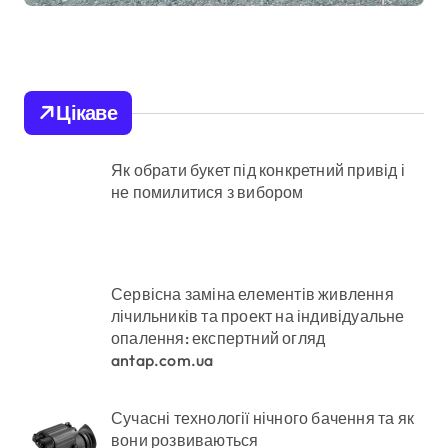
репродуктивної
медицини
Цікаве
Як обрати букет під конкретний привід і
не помилитися з вибором
Сервісна заміна елементів живлення
лічильників та проект на індивідуальне
опалення: експертний огляд
antap.com.ua
Сучасні технології нічного бачення та як
вони розвиваються