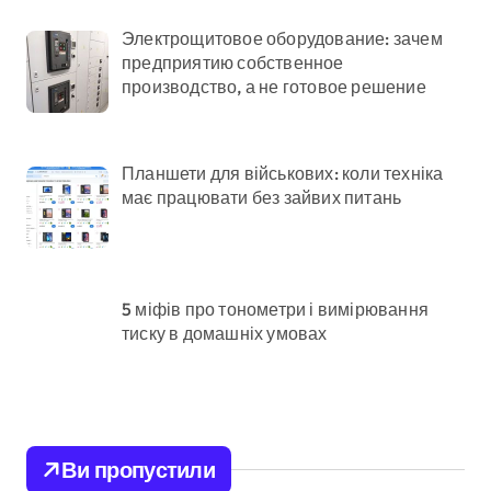
Электрощитовое оборудование: зачем
предприятию собственное
производство, а не готовое решение
Планшети для військових: коли техніка
має працювати без зайвих питань
5 міфів про тонометри і вимірювання
тиску в домашніх умовах
Ви пропустили