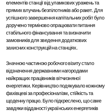
елементів станції від уламкових уражень та
прямих влучань безпілотників або ракет. Для
успішного завершення капітальних робіт було
доручено терміново опрацювати питання
стабільного фінансування та визначити
замовників для зведення додаткових
захисних конструкцій на станціях.
Значною частиною робочого візиту стало
відзначення державними нагородами
найкращих працівників вітчизняної
енергетики. Керівництво подякувало кожному
фахівцеві за професіоналізм, стійкість та
щоденну працю. Було підкреслено, що саме
завдяки відданості українських енергетиків