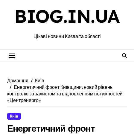
Перейти
BIOG.IN.UA
до
вмісту
Цікаві новини Києва та області
Домашня
Київ
Енергетичний фронт Київщини: новий рівень
контролю за захистом та відновленням потужностей
«Центренерго»
Київ
Енергетичний фронт