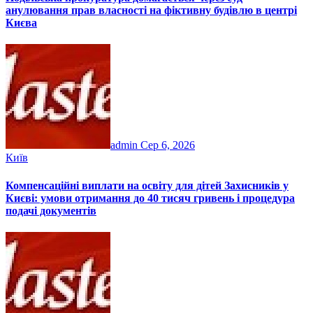
анулювання прав власності на фіктивну будівлю в центрі
Києва
admin
Сер 6, 2026
Київ
Компенсаційні виплати на освіту для дітей Захисників у
Києві: умови отримання до 40 тисяч гривень і процедура
подачі документів