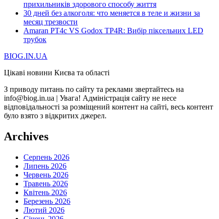
прихильників здорового способу життя
30 дней без алкоголя: что меняется в теле и жизни за
месяц трезвости
Amaran PT4c VS Godox TP4R: Вибір піксельних LED
трубок
BIOG.IN.UA
Цікаві новини Києва та області
З приводу питань по сайту та реклами звертайтесь на
info@biog.in.ua | Увага! Адміністрація сайту не несе
відповідальності за розміщений контент на сайті, весь контент
було взято з відкритих джерел.
Archives
Серпень 2026
Липень 2026
Червень 2026
Травень 2026
Квітень 2026
Березень 2026
Лютий 2026
Січень 2026