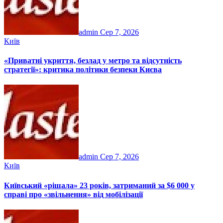
admin
Сер 7, 2026
Київ
«Приватні укриття, безлад у метро та відсутність
стратегії»: критика політики безпеки Києва
admin
Сер 7, 2026
Київ
Київський «рішала» 23 років, затриманий за $6 000 у
справі про «звільнення» від мобілізації