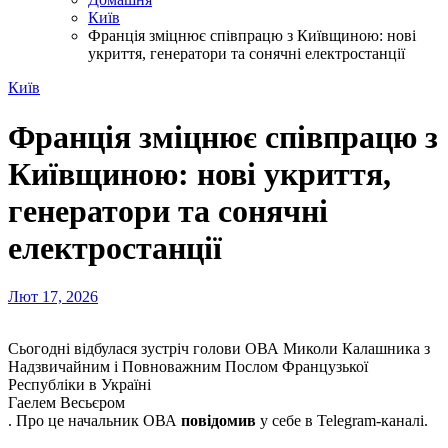
Київ
Франція зміцнює співпрацю з Київщиною: нові
укриття, генератори та сонячні електростанції
Київ
Франція зміцнює співпрацю з
Київщиною: нові укриття,
генератори та сонячні
електростанції
Лют 17, 2026
Сьогодні відбулася зустріч голови ОВА Миколи Калашника з
Надзвичайним і Повноважним Послом Французької
Республіки в Україні
Гаелем Весьєром
. Про це начальник ОВА
повідомив
у себе в Telegram-каналі.