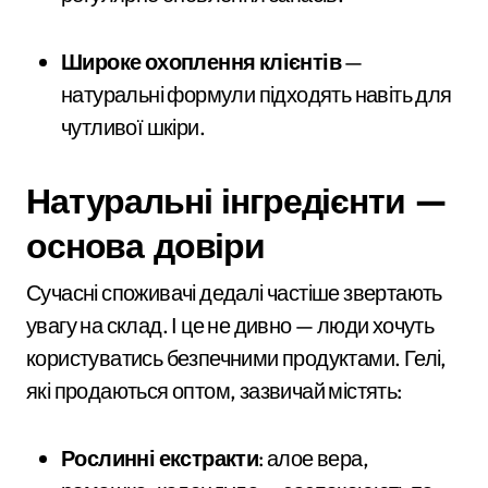
Широке охоплення клієнтів
—
натуральні формули підходять навіть для
чутливої шкіри.
Натуральні інгредієнти —
основа довіри
Сучасні споживачі дедалі частіше звертають
увагу на склад. І це не дивно — люди хочуть
користуватись безпечними продуктами. Гелі,
які продаються оптом, зазвичай містять:
Рослинні екстракти
: алое вера,