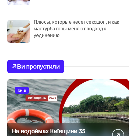
Плюсы, которые несет сексшоп, и как
мастурбаторы меняют подход к
уединению
Ви пропустили
Київ
На водоймах Київщини 35