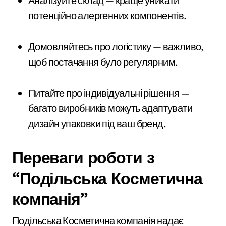
Аналізуйте склад — краще уникати
потенційно алергенних компонентів.
Домовляйтесь про логістику — важливо,
щоб постачання було регулярним.
Питайте про індивідуальні рішення —
багато виробників можуть адаптувати
дизайн упаковки під ваш бренд.
Переваги роботи з
“Подільська Косметична
компанія”
Подільська Косметична компанія надає