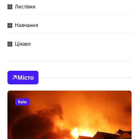
Листівки
Навчання
Цікаво
Місто
Київ