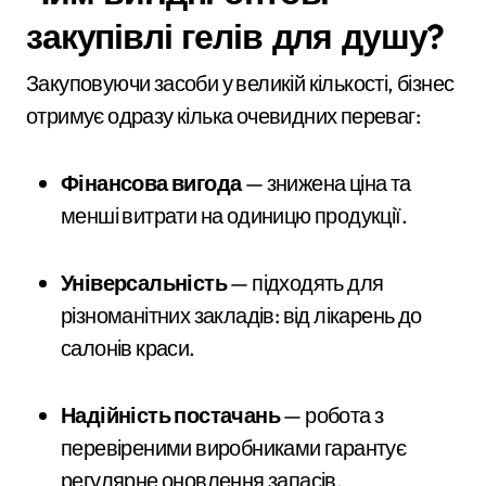
закупівлі гелів для душу?
Закуповуючи засоби у великій кількості, бізнес
отримує одразу кілька очевидних переваг:
Фінансова вигода
— знижена ціна та
менші витрати на одиницю продукції.
Універсальність
— підходять для
різноманітних закладів: від лікарень до
салонів краси.
Надійність постачань
— робота з
перевіреними виробниками гарантує
регулярне оновлення запасів.