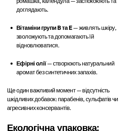
ромашка, календула — заспокоюють та
доглядають.
Вітаміни групи B та E
— живлять шкіру,
зволожують та допомагають їй
відновлюватися.
Ефірні олії
— створюють натуральний
аромат без синтетичних запахів.
Ще один важливий момент — відсутність
шкідливих добавок: парабенів, сульфатів чи
агресивних консервантів.
Екологічна упаковка: