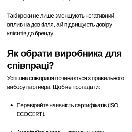
Такі кроки не лише зменшують негативний
вплив на довкілля, а й підвищують довіру
клієнтів до бренду.
Як обрати виробника для
співпраці?
Успішна співпраця починається з правильного
вибору партнера. Щоб не прогадати:
Перевіряйте наявність сертифікатів (ISO,
ECOCERT).