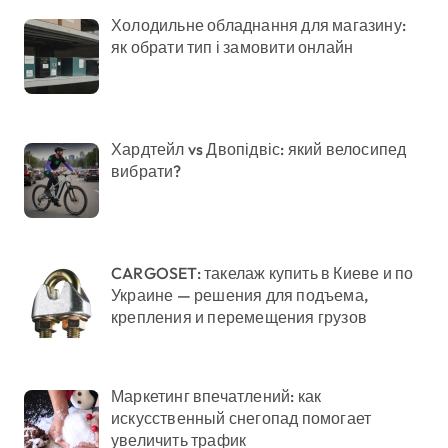
Холодильне обладнання для магазину:
як обрати тип і замовити онлайн
Хардтейл vs Двопідвіс: який велосипед
вибрати?
CARGOSET: такелаж купить в Киеве и по
Украине — решения для подъема,
крепления и перемещения грузов
Маркетинг впечатлений: как
искусственный снегопад помогает
увеличить трафик