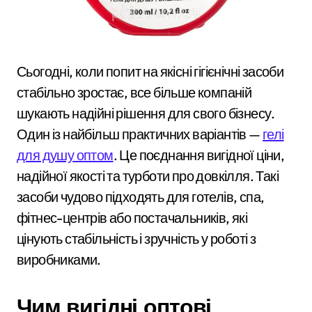
Сьогодні, коли попит на якісні гігієнічні засоби
стабільно зростає, все більше компаній
шукають надійні рішення для свого бізнесу.
Один із найбільш практичних варіантів —
гелі
для душу оптом
. Це поєднання вигідної ціни,
надійної якості та турботи про довкілля. Такі
засоби чудово підходять для готелів, спа,
фітнес-центрів або постачальників, які
цінують стабільність і зручність у роботі з
виробниками.
Чим вигідні оптові