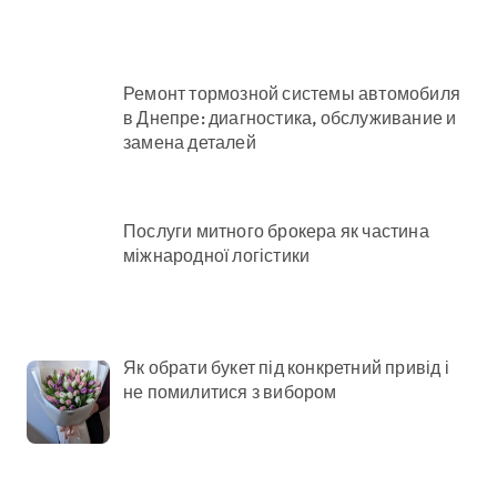
Ремонт тормозной системы автомобиля
в Днепре: диагностика, обслуживание и
замена деталей
Послуги митного брокера як частина
міжнародної логістики
Як обрати букет під конкретний привід і
не помилитися з вибором