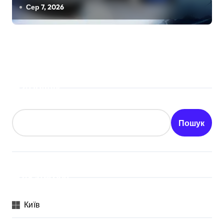
Сер 7, 2026
Пошук
Пошук
Категорії
Київ