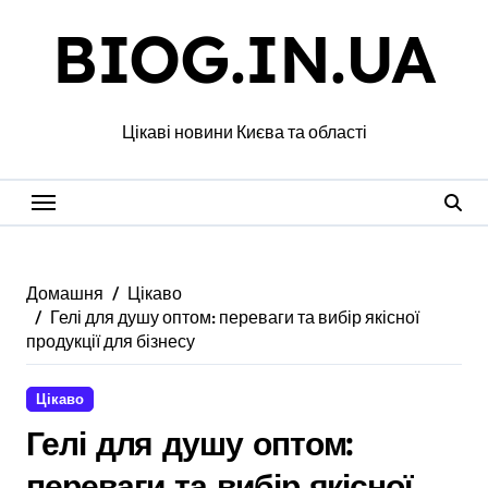
Перейти
BIOG.IN.UA
до
вмісту
Цікаві новини Києва та області
Домашня
Цікаво
Гелі для душу оптом: переваги та вибір якісної
продукції для бізнесу
Цікаво
Гелі для душу оптом:
переваги та вибір якісної