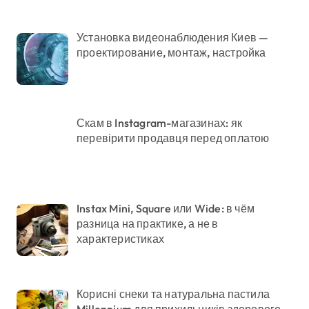
Установка видеонаблюдения Киев —
проектирование, монтаж, настройка
Скам в Instagram-магазинах: як
перевірити продавця перед оплатою
Instax Mini, Square или Wide: в чём
разница на практике, а не в
характеристиках
Корисні снеки та натуральна пастила
Millennium для прихильників здорового