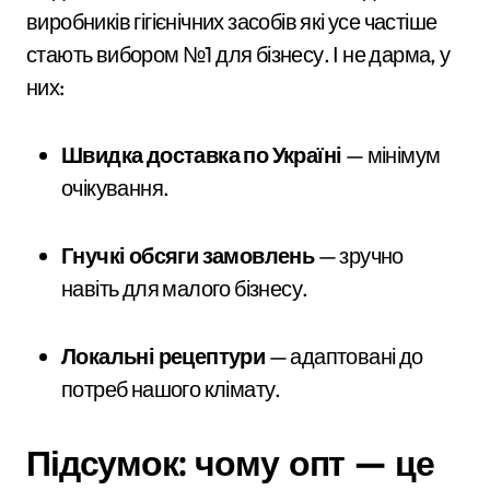
виробників гігієнічних засобів які усе частіше
стають вибором №1 для бізнесу. І не дарма, у
них:
Швидка доставка по Україні
— мінімум
очікування.
Гнучкі обсяги замовлень
— зручно
навіть для малого бізнесу.
Локальні рецептури
— адаптовані до
потреб нашого клімату.
Підсумок: чому опт — це