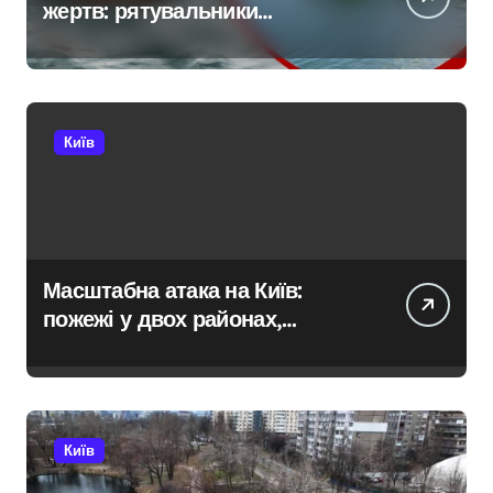
жертв: рятувальники
тривожаться через зростання
трагедій
Київ
Масштабна атака на Київ:
пожежі у двох районах,
постраждалі на місці події
Київ