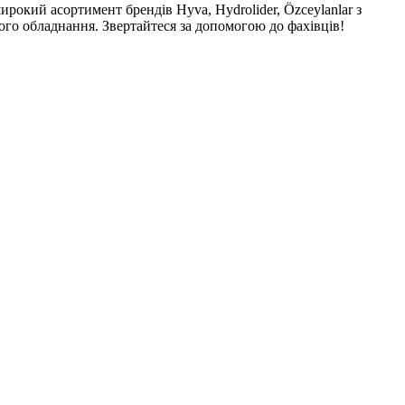
рокий асортимент брендів Hyva, Hydrolider, Özceylanlar з
шого обладнання. Звертайтеся за допомогою до фахівців!