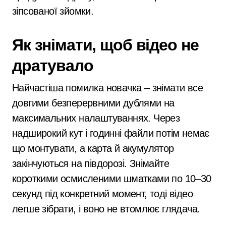
зіпсованої зйомки.
Як знімати, щоб відео не
дратувало
Найчастіша помилка новачка – знімати все
довгими безперервними дублями на
максимальних налаштуваннях. Через
надширокий кут і годинні файли потім немає
що монтувати, а карта й акумулятор
закінчуються на півдорозі. Знімайте
короткими осмисленими шматками по 10–30
секунд під конкретний момент, тоді відео
легше зібрати, і воно не втомлює глядача.