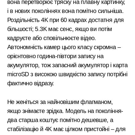
вона перетворює тряску на плавну картинку,
і в нових поколіннях вона помітно сильніша.
Роздільність 4K при 60 кадрах достатня для
більшості; 5.3K має сенс, якщо ви потім
кадруєте або сповільнюєте відео.
Автономність камер цього класу скромна –
орієнтовно година-півтори запису на
акумулятор, тож запасний акумулятор і карта
microSD з високою швидкістю запису потрібні
фактично відразу.
Не женіться за найновішим флагманом,
якщо знімаєте зрідка. Модель на покоління-
два старша коштує помітно дешевше, а
стабілізацію й 4K має цілком пристойні – для