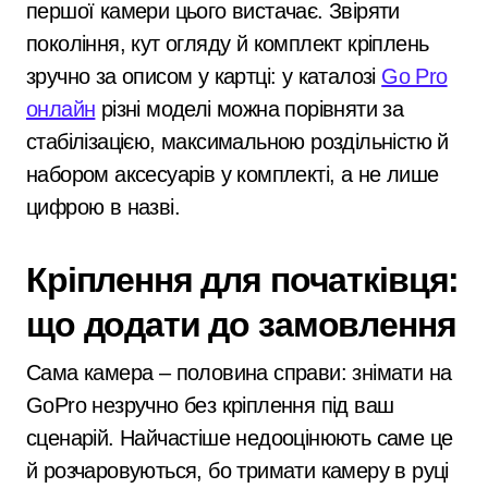
першої камери цього вистачає. Звіряти
покоління, кут огляду й комплект кріплень
зручно за описом у картці: у каталозі
Go Pro
онлайн
різні моделі можна порівняти за
стабілізацією, максимальною роздільністю й
набором аксесуарів у комплекті, а не лише
цифрою в назві.
Кріплення для початківця:
що додати до замовлення
Сама камера – половина справи: знімати на
GoPro незручно без кріплення під ваш
сценарій. Найчастіше недооцінюють саме це
й розчаровуються, бо тримати камеру в руці