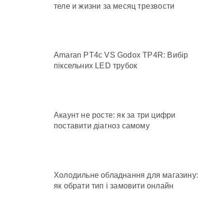
теле и жизни за месяц трезвости
Amaran PT4c VS Godox TP4R: Вибір
піксельних LED трубок
Акаунт не росте: як за три цифри
поставити діагноз самому
Холодильне обладнання для магазину:
як обрати тип і замовити онлайн