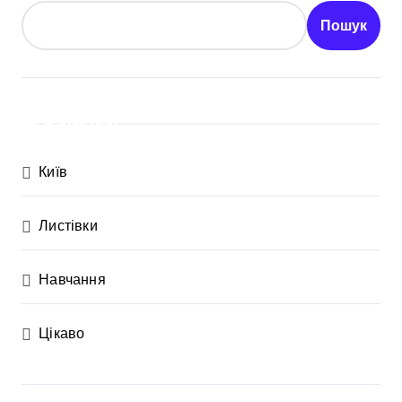
Пошук
Категорії
Київ
Листівки
Навчання
Цікаво