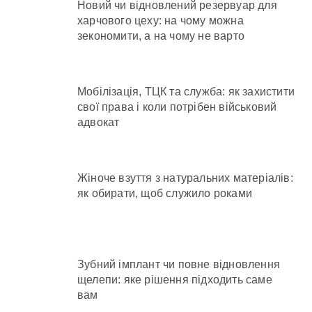
Новий чи відновлений резервуар для
харчового цеху: на чому можна
зекономити, а на чому не варто
Мобілізація, ТЦК та служба: як захистити
свої права і коли потрібен військовий
адвокат
Жіноче взуття з натуральних матеріалів:
як обирати, щоб служило роками
Зубний імплант чи повне відновлення
щелепи: яке рішення підходить саме
вам