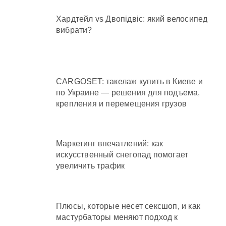
Хардтейл vs Двопідвіс: який велосипед
вибрати?
CARGOSET: такелаж купить в Киеве и
по Украине — решения для подъема,
крепления и перемещения грузов
Маркетинг впечатлений: как
искусственный снегопад помогает
увеличить трафик
Плюсы, которые несет сексшоп, и как
мастурбаторы меняют подход к