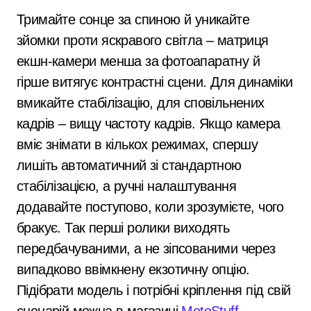
Тримайте сонце за спиною й уникайте
зйомки проти яскравого світла – матриця
екшн-камери менша за фотоапаратну й
гірше витягує контрастні сцени. Для динаміки
вмикайте стабілізацію, для сповільнених
кадрів – вищу частоту кадрів. Якщо камера
вміє знімати в кількох режимах, спершу
лишіть автоматичний зі стандартною
стабілізацією, а ручні налаштування
додавайте поступово, коли зрозумієте, чого
бракує. Так перші ролики виходять
передбачуваними, а не зіпсованими через
випадково ввімкнену екзотичну опцію.
Підібрати модель і потрібні кріплення під свій