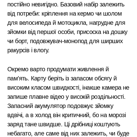
постійно невигідно. Базовий набір залежить
від потреби: кріплення на кермо чи шолом
для велосипеда й мотоцикла, нагрудне для
зйомки від першої особи, присоска на дошку
чи борт, подовжувач-монопод для ширших
ракурсів і влогу.
Окремо варто продумати живлення й
пам’ять. Карту беріть із запасом обсягу й
високим класом швидкості, інакше камера не
запише плавне відео у високій роздільності.
Запасний акумулятор подовжує зйомку
вдвічі, а в холод він критичний, бо на морозі
заряд тане швидше. Ці дрібниці коштують
небагато, але саме від них залежить, чи буде