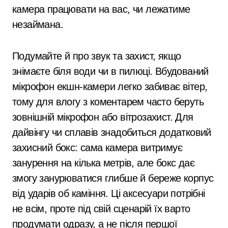
камера працювати на вас, чи лежатиме
незаймана.
Подумайте й про звук та захист, якщо
знімаєте біля води чи в пилюці. Вбудований
мікрофон екшн-камери легко забиває вітер,
тому для влогу з коментарем часто беруть
зовнішній мікрофон або вітрозахист. Для
дайвінгу чи сплавів знадобиться додатковий
захисний бокс: сама камера витримує
занурення на кілька метрів, але бокс дає
змогу занурюватися глибше й береже корпус
від ударів об каміння. Ці аксесуари потрібні
не всім, проте під свій сценарій їх варто
продумати одразу, а не після першої