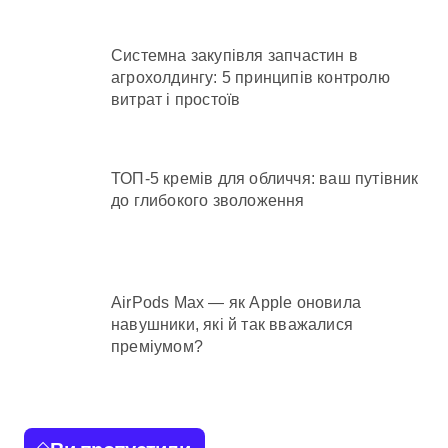
Системна закупівля запчастин в
агрохолдингу: 5 принципів контролю
витрат і простоїв
ТОП-5 кремів для обличчя: ваш путівник
до глибокого зволоження
AirPods Max — як Apple оновила
навушники, які й так вважалися
преміумом?