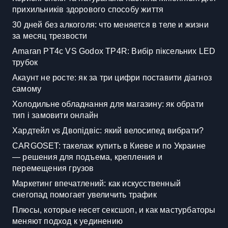
прихильників здорового способу життя
30 дней без алкоголя: что меняется в теле и жизни
за месяц трезвости
Amaran PT4c VS Godox TP4R: Вибір піксельних LED
трубок
Акаунт не росте: як за три цифри поставити діагноз
самому
Холодильне обладнання для магазину: як обрати
тип і замовити онлайн
Хардтейл vs Двопідвіс: який велосипед вибрати?
CARGOSET: такелаж купить в Киеве и по Украине
— решения для подъема, крепления и
перемещения грузов
Маркетинг впечатлений: как искусственный
снегопад помогает увеличить трафик
Плюсы, которые несет сексшоп, и как мастурбаторы
меняют подход к уединению