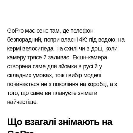
GoPro має сенс там, де телефон
безпорадний, попри власні 4K: під водою, на
кермі велосипеда, на схилі чи в дощ, коли
камеру трясе й заливає. Екшн-камера
створена саме для зйомки в русі й у
складних умовах, тож і вибір моделі
починається не з покоління на коробці, а з
того, що саме ви плануєте знімати
найчастіше.
Що взагалі знімають на