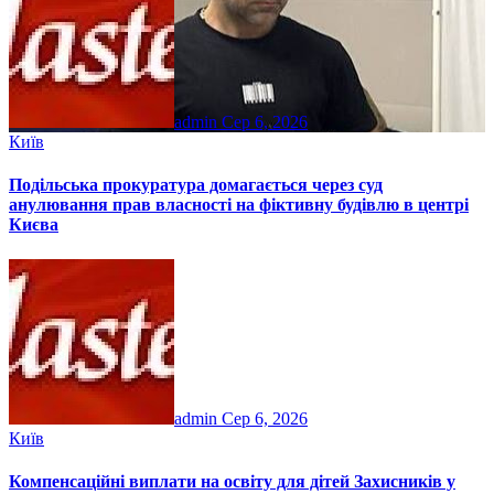
admin
Сер 6, 2026
Київ
Подільська прокуратура домагається через суд
анулювання прав власності на фіктивну будівлю в центрі
Києва
admin
Сер 6, 2026
Київ
Компенсаційні виплати на освіту для дітей Захисників у