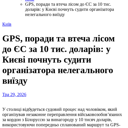
GPS, поради та втеча лісом до ЄС за 10 тис.
доларів: у Києві почнуть судити організатора
нелегального виїзду
Київ
GPS, поради та втеча лісом
до ЄС за 10 тис. доларів: у
Києві почнуть судити
організатора нелегального
виїзду
Тра 29, 2026
У столиці відбудеться судовий процес над чоловіком, який
організував незаконне переправлення військовозобов’язаних
за кордон з Білоруссю за винагороду у 10 тисяч доларів,
використовуючи попередньо спланований маршрут та GPS-