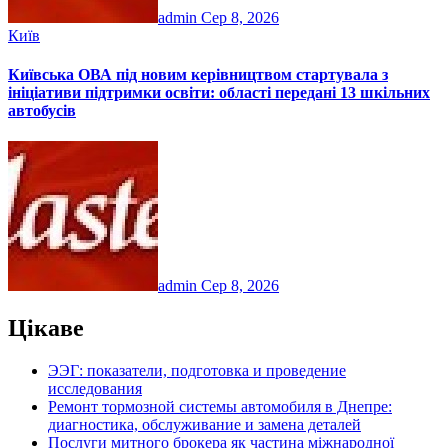
admin
Сер 8, 2026
Київ
Київська ОВА під новим керівництвом стартувала з
ініціативи підтримки освіти: області передані 13 шкільних
автобусів
admin
Сер 8, 2026
Цікаве
ЭЭГ: показатели, подготовка и проведение
исследования
Ремонт тормозной системы автомобиля в Днепре:
диагностика, обслуживание и замена деталей
Послуги митного брокера як частина міжнародної