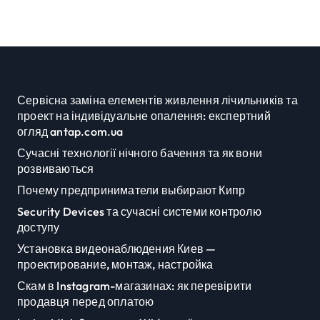
підприємств
Сервісна заміна елементів живлення лічильників та
проект на індивідуальне опалення: експертний
огляд antap.com.ua
Сучасні технології нічного бачення та як вони
розвиваються
Почему предприниматели выбирают Кипр
Security Devices та сучасні системи контролю
доступу
Установка видеонаблюдения Киев —
проектирование, монтаж, настройка
Скам в Instagram-магазинах: як перевірити
продавця перед оплатою