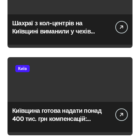
Шахраї з кол-центрів на
Київщині виманили у чехів
понад 12 млн грн:
організаторів чекає судові
розгляди
Київ
Київщина готова надати понад
400 тис. грн компенсацій:
фінансова підтримка для
постраждалих від війни