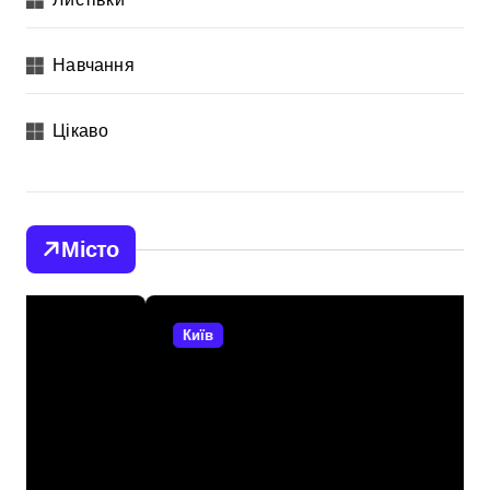
Навчання
Цікаво
Місто
Київ