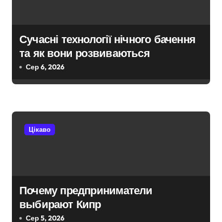
в
Сучасні технології нічного бачення
та як вони розвиваються
Сер 6, 2026
Цікаво
Почему предприниматели
выбирают Кипр
Сер 5, 2026