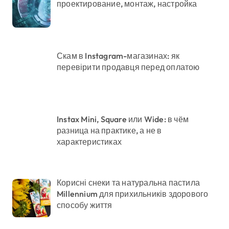
проектирование, монтаж, настройка
Скам в Instagram-магазинах: як
перевірити продавця перед оплатою
Instax Mini, Square или Wide: в чём
разница на практике, а не в
характеристиках
Корисні снеки та натуральна пастила
Millennium для прихильників здорового
способу життя