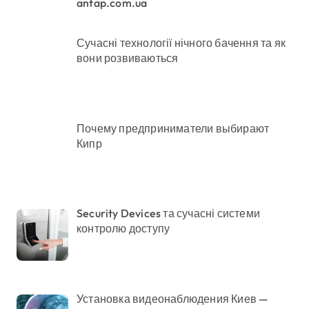
antap.com.ua
Сучасні технології нічного бачення та як
вони розвиваються
Почему предприниматели выбирают
Кипр
Security Devices та сучасні системи
контролю доступу
Установка видеонаблюдения Киев —