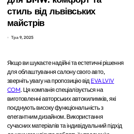
стиль від львівських
майстрів
Тра 9, 2025
Якщо ви шукаєте надійні та естетичні рішення
для облаштування салону свого авто,
зверніть увагу на пропозицію від
EVA LVIV
COM
. Ця компанія спеціалізується на
виготовленні авторських автокилимків, які
поєднують високу функціональність з
елегантним дизайном. Використання
сучасних матеріалів та індивідуальний підхід