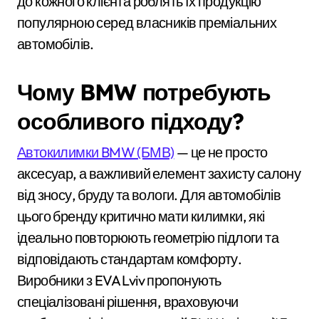
до кожного клієнта роблять їх продукцію
популярною серед власників преміальних
автомобілів.
Чому BMW потребують
особливого підходу?
Автокилимки BMW (БМВ)
— це не просто
аксесуар, а важливий елемент захисту салону
від зносу, бруду та вологи. Для автомобілів
цього бренду критично мати килимки, які
ідеально повторюють геометрію підлоги та
відповідають стандартам комфорту.
Виробники з EVA Lviv пропонують
спеціалізовані рішення, враховуючи