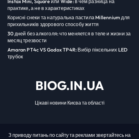
Instax Mini, Square или Wide: в чём разница на
практике, а не в характеристиках
Корисні снеки та натуральна пастила Millennium для
прихильників здорового способу життя
30 дней без алкоголя: что меняется в теле и жизни за
месяц трезвости
Amaran PT4c VS Godox TP4R: Вибір піксельних LED
трубок
BIOG.IN.UA
Цікаві новини Києва та області
З приводу питань по сайту та реклами звертайтесь на