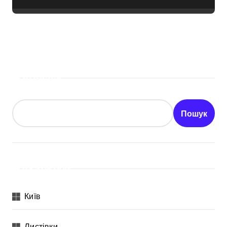
Пошук
Пошук
Категорії
Київ
Листівки