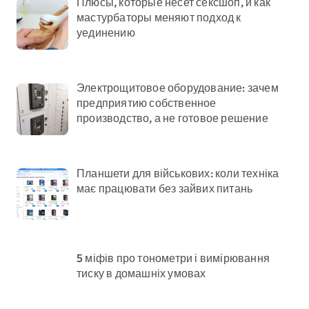
Плюсы, которые несет сексшоп, и как
мастурбаторы меняют подход к
уединению
Электрощитовое оборудование: зачем
предприятию собственное
производство, а не готовое решение
Планшети для військових: коли техніка
має працювати без зайвих питань
5 міфів про тонометри і вимірювання
тиску в домашніх умовах