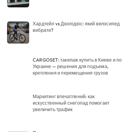
Хардтейл vs Двопідвіс: який велосипед
вибрати?
CARGOSET: такелаж купить в Киеве и по
Украине — решения для подъема,
крепления и перемещения грузов
Маркетинг впечатлений: как
искусственный снегопад помогает
увеличить трафик