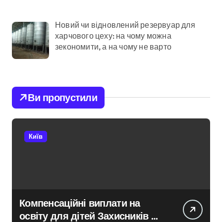
Новий чи відновлений резервуар для
харчового цеху: на чому можна
зекономити, а на чому не варто
Ви пропустили
Київ
Компенсаційні виплати на
освіту для дітей Захисників у