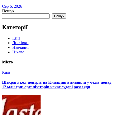
Сер 6, 2026
Пошук
Пошук
Категорії
Київ
Листівки
Навчання
Цікаво
Місто
Київ
Шахраї з кол-центрів на Київщині виманили у чехів понад
12 млн грн: організаторів чекає судові розгляди