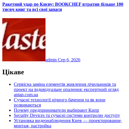
Ракетний удар по Києву: BOOKCHEF втратив більше 100
тисяч книг та всі свої запаси
admin
Сер 6, 2026
Цікаве
Сервісна заміна елементів живлення лічильників та
проект на індивідуальне опалення: експертний огляд
antap.com.ua
Сучасні технології нічного бачення та як вони
розвиваються
Почему предприниматели выбирают Кипр
Security Devices та сучасні системи контролю доступу
Установка видеонаблюдения Киев — проектирование,
монтаж, настройка