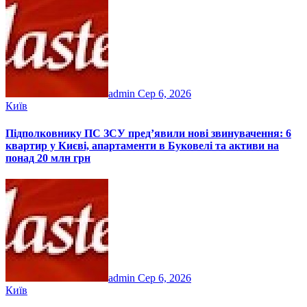
admin
Сер 6, 2026
Київ
Підполковнику ПС ЗСУ пред’явили нові звинувачення: 6
квартир у Києві, апартаменти в Буковелі та активи на
понад 20 млн грн
admin
Сер 6, 2026
Київ