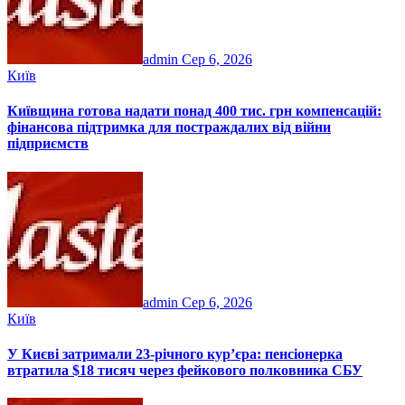
admin
Сер 6, 2026
Київ
Київщина готова надати понад 400 тис. грн компенсацій:
фінансова підтримка для постраждалих від війни
підприємств
admin
Сер 6, 2026
Київ
У Києві затримали 23-річного кур’єра: пенсіонерка
втратила $18 тисяч через фейкового полковника СБУ