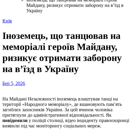
Майдану, ризикує отримати заборону на в’їзд в
Україну
Київ
Іноземець, що танцював на
меморіалі героїв Майдану,
ризикує отримати заборону
на в’їзд в Україну
Бер 5, 2026
На Майдані Незалежності іноземець влаштував танці на
території «Народного меморіалу», де вшановують пам’ять
загиблих захисників України. За цей вчинок чоловіка
притягнули до адміністративної відповідальності. Як
повідомили
у поліції столиці, відео інциденту правоохоронці
виявили під час моніторингу соціальних мереж.