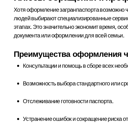
Хотя оформление загранпаспорта возможно ч
людей выбирают специализированные сервис
этапах. Это значительно экономит время, осо
документа или оформлении для всей семьи.
Преимущества оформления че
Консультации и помощь в сборе всех нео
Возможность выбора стандартного или с
Отслеживание готовности паспорта.
Устранение ошибок и сокращение риска от