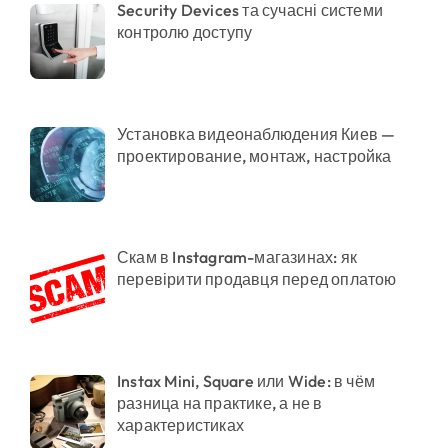
Security Devices та сучасні системи
контролю доступу
Установка видеонаблюдения Киев —
проектирование, монтаж, настройка
Скам в Instagram-магазинах: як
перевірити продавця перед оплатою
Instax Mini, Square или Wide: в чём
разница на практике, а не в
характеристиках