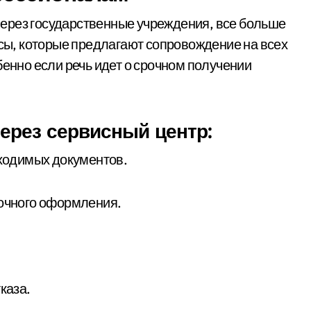
ерез государственные учреждения, все больше
ы, которые предлагают сопровождение на всех
бенно если речь идет о срочном получении
рез сервисный центр:
бходимых документов.
рочного оформления.
каза.