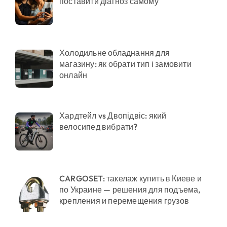
поставити діагноз самому
Холодильне обладнання для
магазину: як обрати тип і замовити
онлайн
Хардтейл vs Двопідвіс: який
велосипед вибрати?
CARGOSET: такелаж купить в Киеве и
по Украине — решения для подъема,
крепления и перемещения грузов