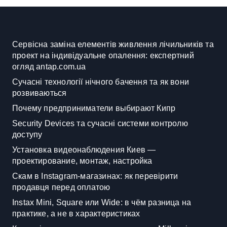
Сервісна заміна елементів живлення лічильників та
проект на індивідуальне опалення: експертний
огляд antap.com.ua
Сучасні технології нічного бачення та як вони
розвиваються
Почему предприниматели выбирают Кипр
Security Devices та сучасні системи контролю
доступу
Установка видеонаблюдения Киев —
проектирование, монтаж, настройка
Скам в Instagram-магазинах: як перевірити
продавця перед оплатою
Instax Mini, Square или Wide: в чём разница на
практике, а не в характеристиках