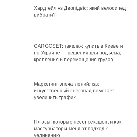
Хардтейл vs Двопідвіс: який велосипед
вибрати?
CARGOSET: такелаж купить в Киеве и
по Украине — решения для подъема,
крепления и перемещения грузов
Маркетинг впечатлений: как
искусственный снегопад помогает
увеличить трафик
Плюсы, которые несет сексшоп, и как
мастурбаторы меняют подход к
уединению