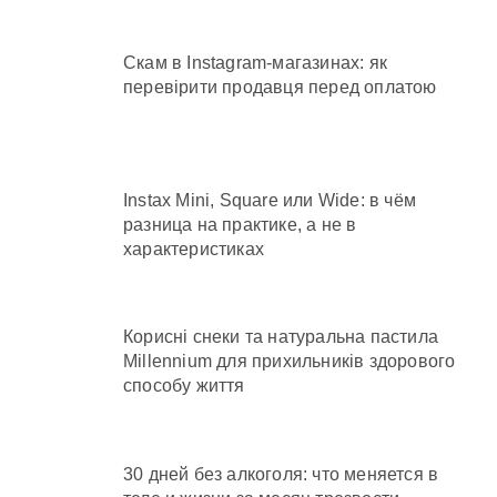
Скам в Instagram-магазинах: як
перевірити продавця перед оплатою
Instax Mini, Square или Wide: в чём
разница на практике, а не в
характеристиках
Корисні снеки та натуральна пастила
Millennium для прихильників здорового
способу життя
30 дней без алкоголя: что меняется в