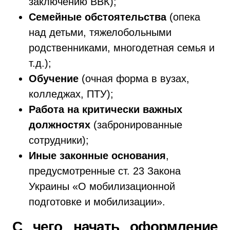
заключению ВВК);
Семейные обстоятельства
(опека
над детьми, тяжелобольными
родственниками, многодетная семья и
т.д.);
Обучение
(очная форма в вузах,
колледжах, ПТУ);
Работа на критически важных
должностях
(забронированные
сотрудники);
Иные законные основания
,
предусмотренные ст. 23 Закона
Украины «О мобилизационной
подготовке и мобилизации».
С чего начать оформление