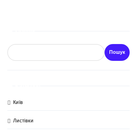
Пошук
Пошук
Категорії
Київ
Листівки