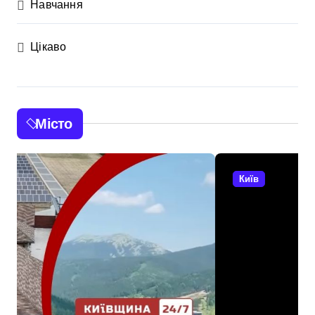
Навчання
Цікаво
Місто
Київ