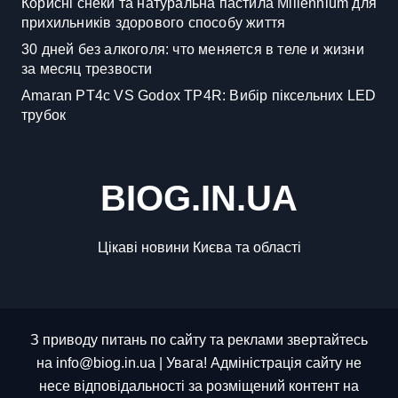
Корисні снеки та натуральна пастила Millennium для
прихильників здорового способу життя
30 дней без алкоголя: что меняется в теле и жизни
за месяц трезвости
Amaran PT4c VS Godox TP4R: Вибір піксельних LED
трубок
BIOG.IN.UA
Цікаві новини Києва та області
З приводу питань по сайту та реклами звертайтесь
на info@biog.in.ua | Увага! Адміністрація сайту не
несе відповідальності за розміщений контент на