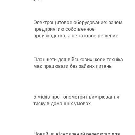
Электрощитовое оборудование: зачем
предприятию собственное
производство, а не готовое решение
Планшети для військових: коли техніка
має працювати без зайвих питань
5 міфів про тонометри і вимірювання
тиску в домашніх умовах
Новий чи відновлений резервуар для