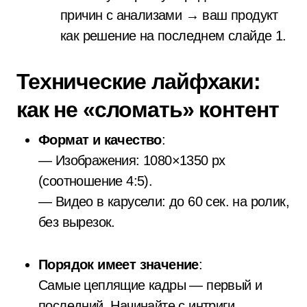
причин с анализами → ваш продукт
как решение на последнем слайде
1
.
Технические лайфхаки:
как не «сломать» контент
Формат и качество
:
— Изображения: 1080×1350 px
(соотношение 4:5).
— Видео в карусели: до 60 сек. на ролик,
без вырезок.
Порядок имеет значение
:
Самые цеплящие кадры — первый и
последний. Начинайте с интриги,