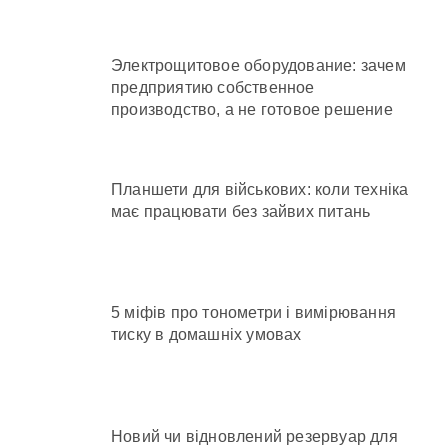
Электрощитовое оборудование: зачем
предприятию собственное
производство, а не готовое решение
Планшети для військових: коли техніка
має працювати без зайвих питань
5 міфів про тонометри і вимірювання
тиску в домашніх умовах
Новий чи відновлений резервуар для