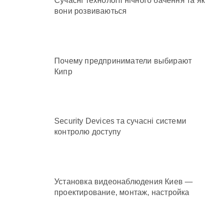
Сучасні технології нічного бачення та як
вони розвиваються
Почему предприниматели выбирают
Кипр
Security Devices та сучасні системи
контролю доступу
Установка видеонаблюдения Киев —
проектирование, монтаж, настройка