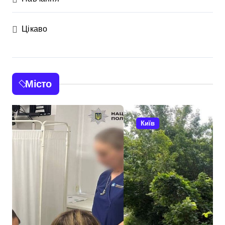
Цікаво
Місто
Київ