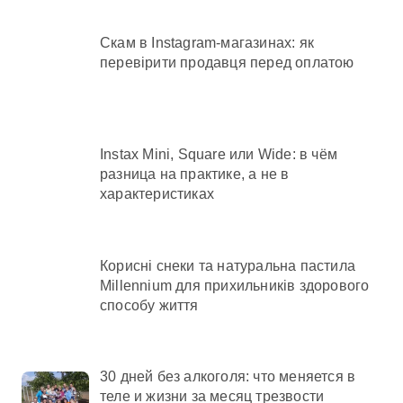
Скам в Instagram-магазинах: як
перевірити продавця перед оплатою
Instax Mini, Square или Wide: в чём
разница на практике, а не в
характеристиках
Корисні снеки та натуральна пастила
Millennium для прихильників здорового
способу життя
30 дней без алкоголя: что меняется в
теле и жизни за месяц трезвости