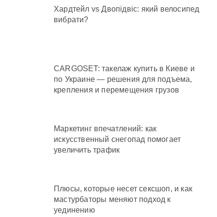
Хардтейл vs Двопідвіс: який велосипед
вибрати?
CARGOSET: такелаж купить в Киеве и
по Украине — решения для подъема,
крепления и перемещения грузов
Маркетинг впечатлений: как
искусственный снегопад помогает
увеличить трафик
Плюсы, которые несет сексшоп, и как
мастурбаторы меняют подход к
уединению