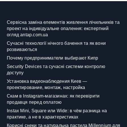
Сервісна заміна елементів живлення лічильників та
проект на індивідуальне опалення: експертний
огляд antap.com.ua
Сучасні технології нічного бачення та як вони
розвиваються
Почему предприниматели выбирают Кипр
Security Devices та сучасні системи контролю
доступу
Установка видеонаблюдения Киев —
проектирование, монтаж, настройка
Скам в Instagram-магазинах: як перевірити
продавця перед оплатою
Instax Mini, Square или Wide: в чём разница на
практике, а не в характеристиках
Корисні снеки та натуральна пастила Millennium для