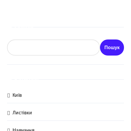
Пошук
Пошук
Категорії
Київ
Листівки
Навчання