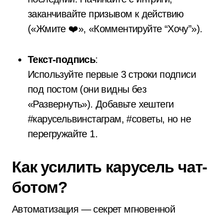
заканчивайте призывом к действию
(«Жмите ❤️», «Комментируйте “Хочу”»).
Текст-подпись
:
Используйте первые 3 строки подписи
под постом (они видны без
«Развернуть»). Добавьте хештеги
#карусельвинстаграм, #советы, но не
перегружайте
1
.
Как усилить карусель чат-
ботом?
Автоматизация — секрет мгновенной