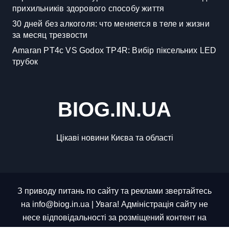
прихильників здорового способу життя
30 дней без алкоголя: что меняется в теле и жизни
за месяц трезвости
Amaran PT4c VS Godox TP4R: Вибір піксельних LED
трубок
BIOG.IN.UA
Цікаві новини Києва та області
З приводу питань по сайту та реклами звертайтесь
на info@biog.in.ua | Увага! Адміністрація сайту не
несе відповідальності за розміщений контент на