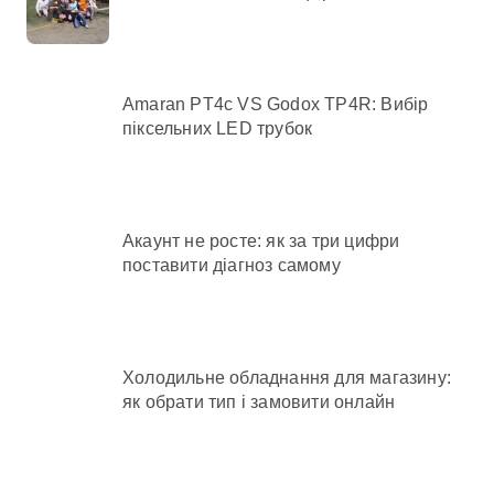
Amaran PT4c VS Godox TP4R: Вибір
піксельних LED трубок
Акаунт не росте: як за три цифри
поставити діагноз самому
Холодильне обладнання для магазину:
як обрати тип і замовити онлайн