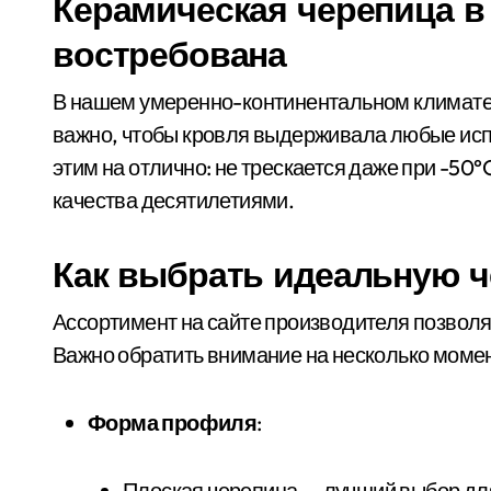
Керамическая черепица в 
востребована
В нашем умеренно-континентальном климате 
важно, чтобы кровля выдерживала любые исп
этим на отлично: не трескается даже при -50°
качества десятилетиями.
Как выбрать идеальную 
Ассортимент на сайте производителя позволя
Важно обратить внимание на несколько моме
Форма профиля
:
Плоская черепица — лучший выбор д