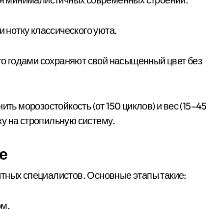
 нотку классического уюта.
что годами сохраняют свой насыщенный цвет без
чнить морозостойкость (от 150 циклов) и вес (15–45
зку на стропильную систему.
е
тных специалистов. Основные этапы такие:
ом.