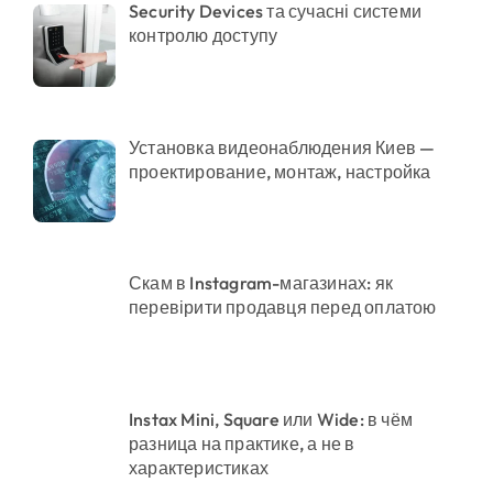
Security Devices та сучасні системи
контролю доступу
Установка видеонаблюдения Киев —
проектирование, монтаж, настройка
Скам в Instagram-магазинах: як
перевірити продавця перед оплатою
Instax Mini, Square или Wide: в чём
разница на практике, а не в
характеристиках