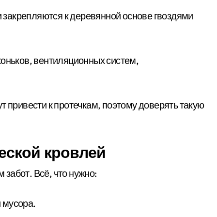
т привести к протечкам, поэтому доверять такую
ческой кровлей
забот. Всё, что нужно:
и мусора.