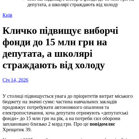
депутата, а школярі страждають від холоду
Київ
Кличко підвищує виборчі
фонди до 15 млн грн на
депутата, а школярі
страждають від холоду
Січ 14, 2026
У столиці підвищується увага до пріоритетів витрат міського
бюджету на значні суми: частина навчальних закладів
продовжує потребувати автономного опалення та
електропостачання, хоча депутати отримують «депутатські
фонди» до 15 млн грн на рік, а на потреби сил оборони
заплановано близько 2 млрд грн. Про це
повідомляє
Хрещатик 39.