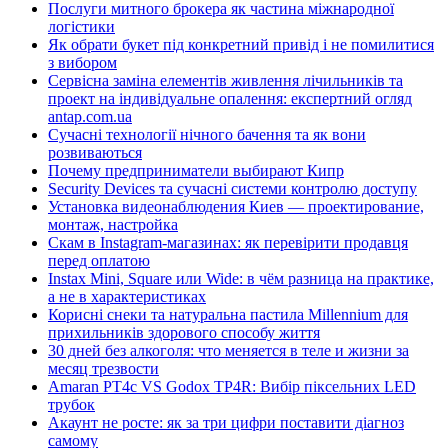
Послуги митного брокера як частина міжнародної
логістики
Як обрати букет під конкретний привід і не помилитися
з вибором
Сервісна заміна елементів живлення лічильників та
проект на індивідуальне опалення: експертний огляд
antap.com.ua
Сучасні технології нічного бачення та як вони
розвиваються
Почему предприниматели выбирают Кипр
Security Devices та сучасні системи контролю доступу
Установка видеонаблюдения Киев — проектирование,
монтаж, настройка
Скам в Instagram-магазинах: як перевірити продавця
перед оплатою
Instax Mini, Square или Wide: в чём разница на практике,
а не в характеристиках
Корисні снеки та натуральна пастила Millennium для
прихильників здорового способу життя
30 дней без алкоголя: что меняется в теле и жизни за
месяц трезвости
Amaran PT4c VS Godox TP4R: Вибір піксельних LED
трубок
Акаунт не росте: як за три цифри поставити діагноз
самому