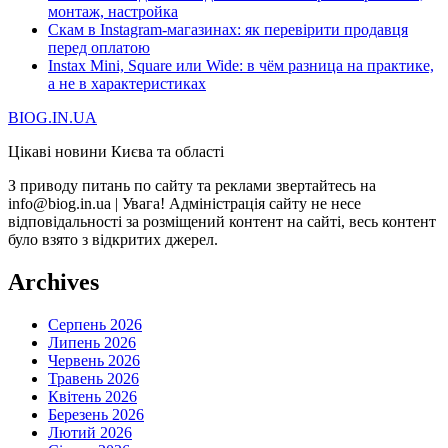
монтаж, настройка
Скам в Instagram-магазинах: як перевірити продавця
перед оплатою
Instax Mini, Square или Wide: в чём разница на практике,
а не в характеристиках
BIOG.IN.UA
Цікаві новини Києва та області
З приводу питань по сайту та реклами звертайтесь на
info@biog.in.ua | Увага! Адміністрація сайту не несе
відповідальності за розміщений контент на сайті, весь контент
було взято з відкритих джерел.
Archives
Серпень 2026
Липень 2026
Червень 2026
Травень 2026
Квітень 2026
Березень 2026
Лютий 2026