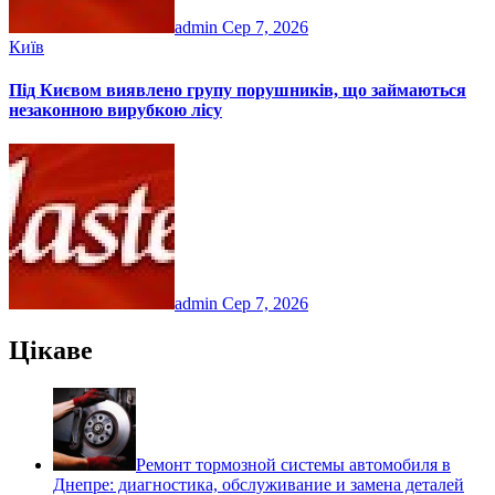
admin
Сер 7, 2026
Київ
Під Києвом виявлено групу порушників, що займаються
незаконною вирубкою лісу
admin
Сер 7, 2026
Цікаве
Ремонт тормозной системы автомобиля в
Днепре: диагностика, обслуживание и замена деталей