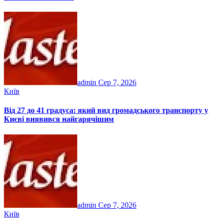
admin
Сер 7, 2026
Київ
Від 27 до 41 градуса: який вид громадського транспорту у
Києві виявився найгарячішим
admin
Сер 7, 2026
Київ