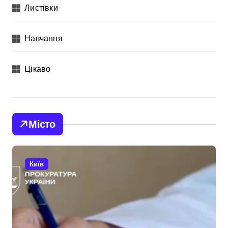
Листівки
Навчання
Цікаво
Місто
Київ