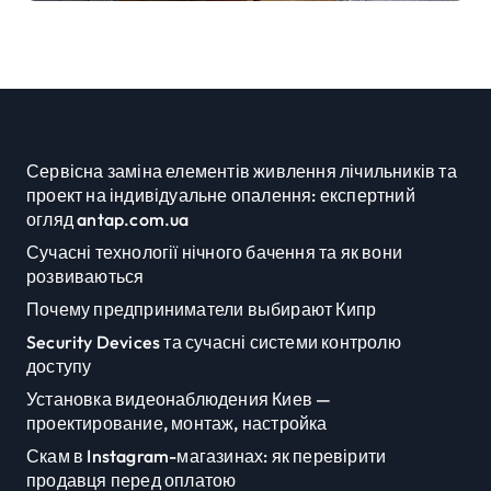
підприємств
Сервісна заміна елементів живлення лічильників та
проект на індивідуальне опалення: експертний
огляд antap.com.ua
Сучасні технології нічного бачення та як вони
розвиваються
Почему предприниматели выбирают Кипр
Security Devices та сучасні системи контролю
доступу
Установка видеонаблюдения Киев —
проектирование, монтаж, настройка
Скам в Instagram-магазинах: як перевірити
продавця перед оплатою