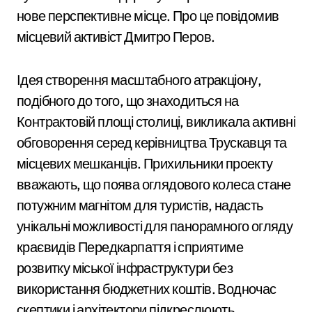
нове перспективне місце. Про це повідомив
місцевий активіст Дмитро Перов.
Ідея створення масштабного атракціону,
подібного до того, що знаходиться на
Контрактовій площі столиці, викликала активні
обговорення серед керівництва Трускавця та
місцевих мешканців. Прихильники проекту
вважають, що поява оглядового колеса стане
потужним магнітом для туристів, надасть
унікальні можливості для панорамного огляду
краєвидів Передкарпаття і сприятиме
розвитку міської інфраструктури без
використання бюджетних коштів. Водночас
скептики і архітектори підкреслюють