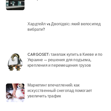
Хардтейл vs Двопідвіс: який велосипед
вибрати?
CARGOSET: такелаж купить в Киеве и по
Украине — решения для подъема,
крепления и перемещения грузов
Маркетинг впечатлений: как
искусственный снегопад помогает
увеличить трафик