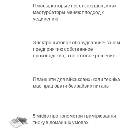
Плюсы, которые несет сексшоп, и как
мастурбаторы меняют подход к
уединению
Электрощитовое оборудование: зачем
предприятию собственное
производство, а не готовое решение
Планшети для військових: коли техніка
має працювати без зайвих питань
5 міфів про тонометри і вимірювання
тиску в домашніх умовах