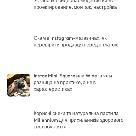
Установка видеонаблюдения Киев —
проектирование, монтаж, настройка
Скам в Instagram-магазинах: як
перевірити продавця перед оплатою
Instax Mini, Square или Wide: в чём
разница на практике, а не в
характеристиках
Корисні снеки та натуральна пастила
Millennium для прихильників здорового
способу життя