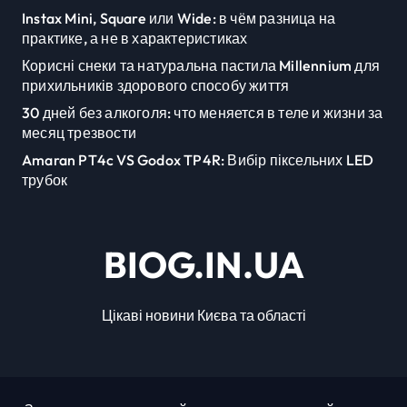
Instax Mini, Square или Wide: в чём разница на
практике, а не в характеристиках
Корисні снеки та натуральна пастила Millennium для
прихильників здорового способу життя
30 дней без алкоголя: что меняется в теле и жизни за
месяц трезвости
Amaran PT4c VS Godox TP4R: Вибір піксельних LED
трубок
BIOG.IN.UA
Цікаві новини Києва та області