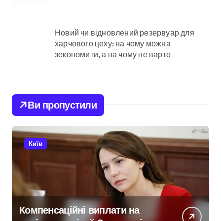
Новий чи відновлений резервуар для
харчового цеху: на чому можна
зекономити, а на чому не варто
Ви пропустили
Київ
Компенсаційні виплати на