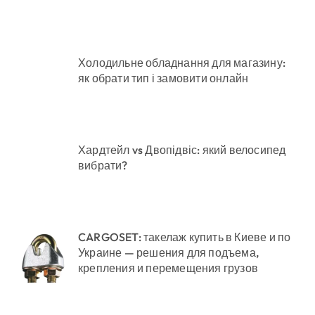
Холодильне обладнання для магазину:
як обрати тип і замовити онлайн
Хардтейл vs Двопідвіс: який велосипед
вибрати?
CARGOSET: такелаж купить в Киеве и по
Украине — решения для подъема,
крепления и перемещения грузов