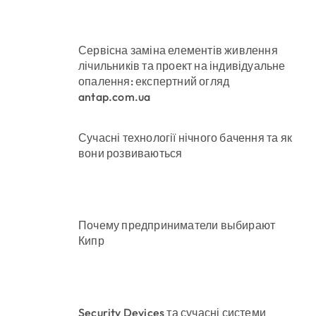
Сервісна заміна елементів живлення
лічильників та проект на індивідуальне
опалення: експертний огляд
antap.com.ua
Сучасні технології нічного бачення та як
вони розвиваються
Почему предприниматели выбирают
Кипр
Security Devices та сучасні системи