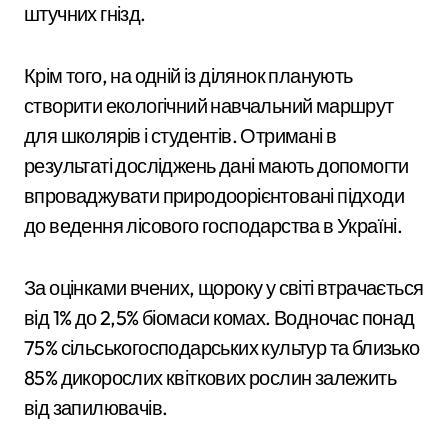
штучних гнізд.
Крім того, на одній із ділянок планують
створити екологічний навчальний маршрут
для школярів і студентів. Отримані в
результаті досліджень дані мають допомогти
впроваджувати природоорієнтовані підходи
до ведення лісового господарства в Україні.
За оцінками вчених, щороку у світі втрачається
від 1% до 2,5% біомаси комах. Водночас понад
75% сільськогосподарських культур та близько
85% дикорослих квіткових рослин залежить
від запилювачів.