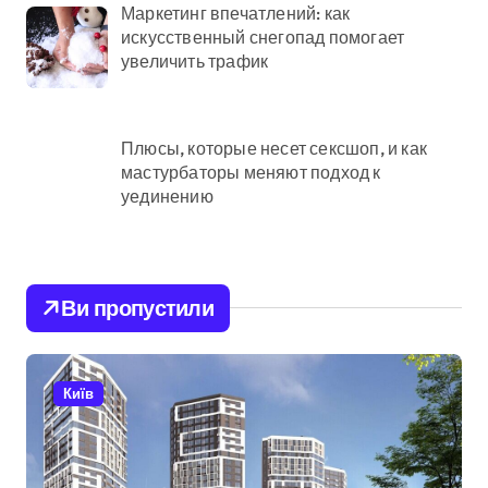
Маркетинг впечатлений: как
искусственный снегопад помогает
увеличить трафик
Плюсы, которые несет сексшоп, и как
мастурбаторы меняют подход к
уединению
Ви пропустили
Київ