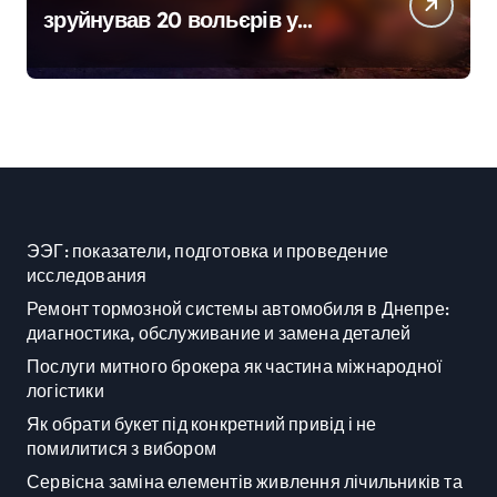
зруйнував 20 вольєрів у
притулку для тварин
ЭЭГ: показатели, подготовка и проведение
исследования
Ремонт тормозной системы автомобиля в Днепре:
диагностика, обслуживание и замена деталей
Послуги митного брокера як частина міжнародної
логістики
Як обрати букет під конкретний привід і не
помилитися з вибором
Сервісна заміна елементів живлення лічильників та