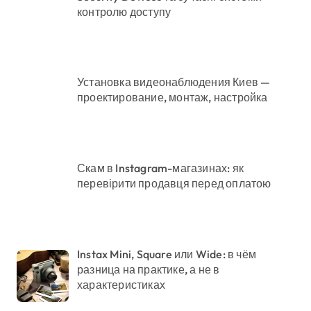
контролю доступу
Установка видеонаблюдения Киев —
проектирование, монтаж, настройка
Скам в Instagram-магазинах: як
перевірити продавця перед оплатою
Instax Mini, Square или Wide: в чём
разница на практике, а не в
характеристиках