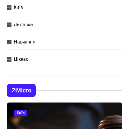
Київ
Листівки
Навчання
Цікаво
Місто
Київ