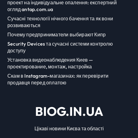
проект на індивідуальне опалення: експертний
огляд antap.com.ua
Сучасні технології нічного бачення та як вони
розвиваються
Почему предприниматели выбирают Кипр
Security Devices та сучасні системи контролю
доступу
Установка видеонаблюдения Киев —
проектирование, монтаж, настройка
Скам в Instagram-магазинах: як перевірити
продавця перед оплатою
BIOG.IN.UA
Цікаві новини Києва та області