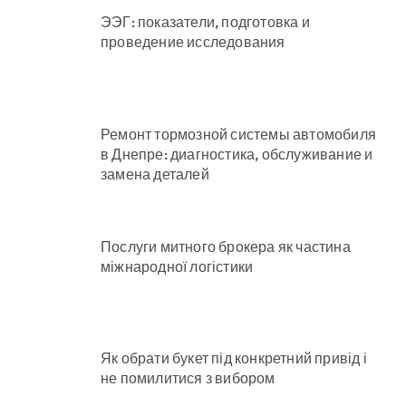
ЭЭГ: показатели, подготовка и
проведение исследования
Ремонт тормозной системы автомобиля
в Днепре: диагностика, обслуживание и
замена деталей
Послуги митного брокера як частина
міжнародної логістики
Як обрати букет під конкретний привід і
не помилитися з вибором