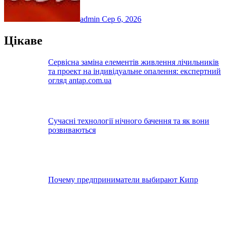
admin
Сер 6, 2026
Цікаве
Сервісна заміна елементів живлення лічильників
та проект на індивідуальне опалення: експертний
огляд antap.com.ua
Сучасні технології нічного бачення та як вони
розвиваються
Почему предприниматели выбирают Кипр