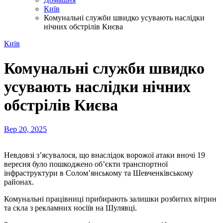
Київ
Комунальні служби швидко усувають наслідки
нічних обстрілів Києва
Київ
Комунальні служби швидко
усувають наслідки нічних
обстрілів Києва
Вер 20, 2025
Невдовзі з’ясувалося, що внаслідок ворожої атаки вночі 19
вересня було пошкоджено об’єкти транспортної
інфраструктури в Солом’янському та Шевченківському
районах.
Комунальні працівниці прибирають залишки розбитих вітрин
та скла з рекламних носіїв на Шулявці.