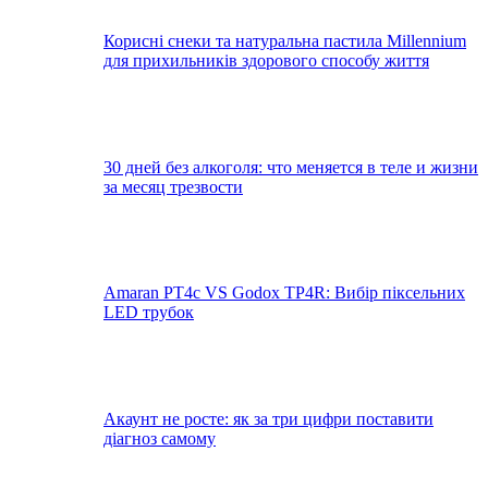
Корисні снеки та натуральна пастила Millennium
для прихильників здорового способу життя
30 дней без алкоголя: что меняется в теле и жизни
за месяц трезвости
Amaran PT4c VS Godox TP4R: Вибір піксельних
LED трубок
Акаунт не росте: як за три цифри поставити
діагноз самому