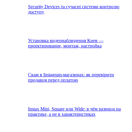
Security Devices та сучасні системи контролю
доступу
Установка видеонаблюдения Киев —
проектирование, монтаж, настройка
Скам в Instagram-магазинах: як перевірити
продавця перед оплатою
Instax Mini, Square или Wide: в чём разница на
практике, а не в характеристиках