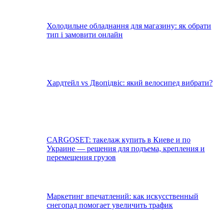
Холодильне обладнання для магазину: як обрати
тип і замовити онлайн
Хардтейл vs Двопідвіс: який велосипед вибрати?
CARGOSET: такелаж купить в Киеве и по
Украине — решения для подъема, крепления и
перемещения грузов
Маркетинг впечатлений: как искусственный
снегопад помогает увеличить трафик