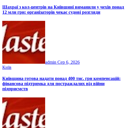
Шахраї з кол-центрів на Київщині виманили у чехів понад
12 млн грн: організаторів чекає судові розгляди
admin
Сер 6, 2026
Київ
Київщина готова надати понад 400 тис. грн компенсацій:
фінансова підтримка для постраждалих від війни
підприємств