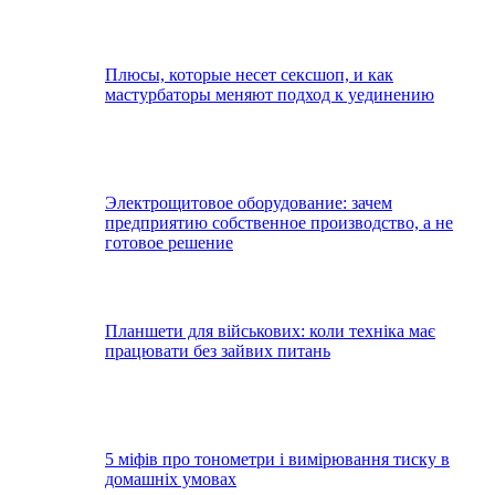
Плюсы, которые несет сексшоп, и как
мастурбаторы меняют подход к уединению
Электрощитовое оборудование: зачем
предприятию собственное производство, а не
готовое решение
Планшети для військових: коли техніка має
працювати без зайвих питань
5 міфів про тонометри і вимірювання тиску в
домашніх умовах