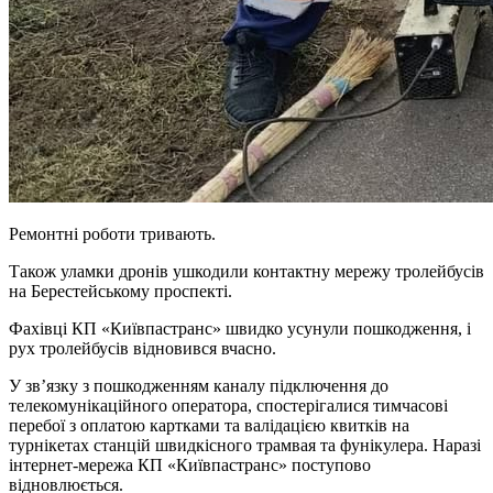
Ремонтні роботи тривають.
Також уламки дронів ушкодили контактну мережу тролейбусів
на Берестейському проспекті.
Фахівці КП «Київпастранс» швидко усунули пошкодження, і
рух тролейбусів відновився вчасно.
У зв’язку з пошкодженням каналу підключення до
телекомунікаційного оператора, спостерігалися тимчасові
перебої з оплатою картками та валідацією квитків на
турнікетах станцій швидкісного трамвая та фунікулера. Наразі
інтернет-мережа КП «Київпастранс» поступово
відновлюється.