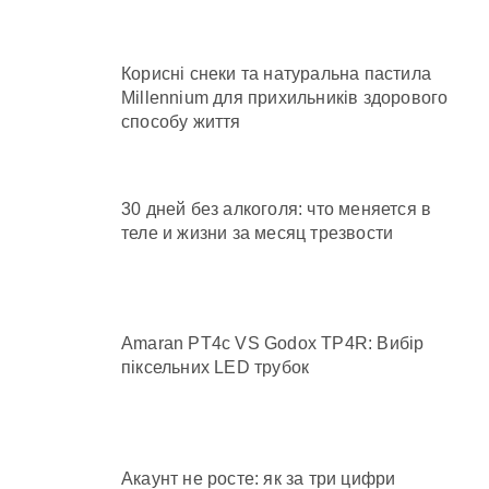
Корисні снеки та натуральна пастила
Millennium для прихильників здорового
способу життя
30 дней без алкоголя: что меняется в
теле и жизни за месяц трезвости
Amaran PT4c VS Godox TP4R: Вибір
піксельних LED трубок
Акаунт не росте: як за три цифри