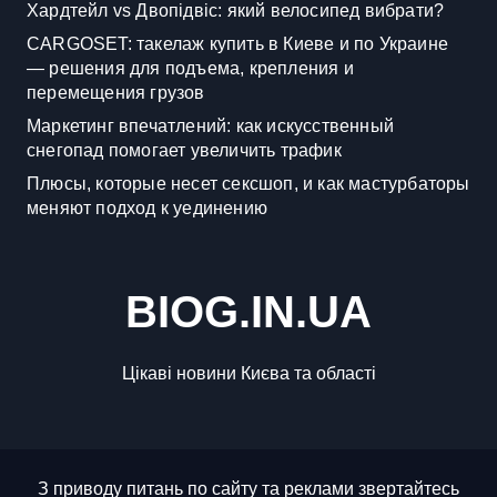
Хардтейл vs Двопідвіс: який велосипед вибрати?
CARGOSET: такелаж купить в Киеве и по Украине
— решения для подъема, крепления и
перемещения грузов
Маркетинг впечатлений: как искусственный
снегопад помогает увеличить трафик
Плюсы, которые несет сексшоп, и как мастурбаторы
меняют подход к уединению
BIOG.IN.UA
Цікаві новини Києва та області
З приводу питань по сайту та реклами звертайтесь