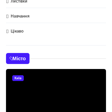
Листівки
Навчання
Цікаво
Місто
Київ