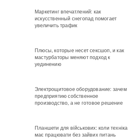
Маркетинг впечатлений: как
искусственный снегопад помогает
увеличить трафик
Плюсы, которые несет сексшоп, и как
мастурбаторы меняют подход к
уединению
Электрощитовое оборудование: зачем
предприятию собственное
производство, а не готовое решение
Планшети для військових: коли техніка
має працювати без зайвих питань