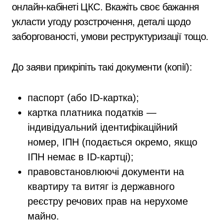
онлайн-кабінеті ЦКС. Вкажіть своє бажання
укласти угоду розстрочення, деталі щодо
заборгованості, умови реструктуризації тощо.
До заяви прикріпіть такі документи (копії):
паспорт (або ID-картка);
картка платника податків —
індивідуальний ідентифікаційний
номер, ІПН (подається окремо, якщо
ІПН немає в ID-картці);
правовстановлюючі документи на
квартиру та витяг із державного
реєстру речових прав на нерухоме
майно.