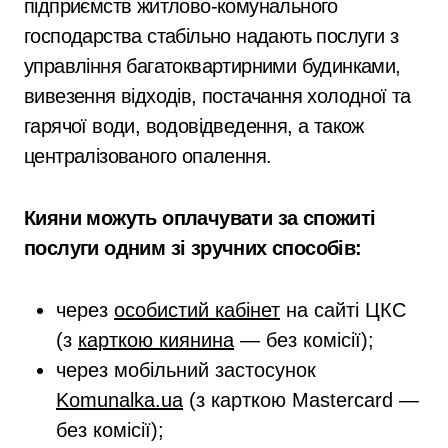
підприємств житлово-комунального
господарства стабільно надають послуги з
управління багатоквартирними будинками,
вивезення відходів, постачання холодної та
гарячої води, водовідведення, а також
централізованого опалення.
Кияни можуть оплачувати за спожиті
послуги одним зі зручних способів:
через
особистий кабінет
на сайті ЦКС
(з
карткою киянина
— без комісії);
через мобільний застосунок
Komunalka.ua
(з карткою Mastercard —
без комісії);